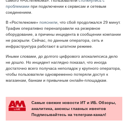
самого «Ростелекома». Пользователи
столкнулись с
проблемами
при подключении к сервисам и сетевым
соединением.
В «Ростелекоме»
пояснили
, что сбой продолжался 29 минут.
Трафик оперативно перенаправили на резервное
оборудование, а причины инцидента в сообщении компании
не раскрыли. Сейчас, по данным оператора, сеть и
инфраструктура работают в штатном режиме.
Иными словами, до долгого цифрового апокалипсиса дело
не дошло. Но инцидент наглядно показал, что иногда
достаточно всего получаса неполадок у крупного оператора,
чтобы пользователи одновременно потеряли доступ к
магазинам, банкам и привычным онлайн-площадкам.
Самые свежие новости ИТ и ИБ. Обзоры,
аналитика, анонсы главных ивентов
Подписывайтесь на телеграм-канал!