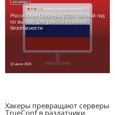
АНАЛИТИКА
Российские браузеры 2026: полный гид
по выбору для работы и личной
безопасности
22 июля 2026
Хакеры превращают серверы
TrueConf в раздатчики