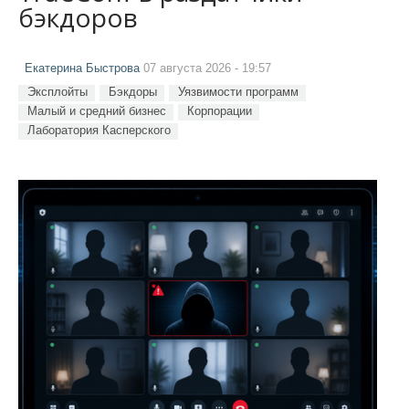
бэкдоров
Екатерина Быстрова
07 августа 2026 - 19:57
Эксплойты
Бэкдоры
Уязвимости программ
Малый и средний бизнес
Корпорации
Лаборатория Касперского