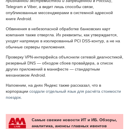
признанной экстремисткой и запрещённой в России)
,
Telegram и Viber, а видит лишь способы связи,
опубликованные мессенджерами в системной адресной
книге Android.
Обвинения в небезопасной обработке банковских карт
компания также отвергла. Их реквизиты, как утверждается,
уходят напрямую в изолированный PCI DSS-контур, а не на
обычные серверы приложения.
Проверку VPN-интерфейса объяснили сетевой диагностикой,
резервный DNS — обходом сбоев провайдера, а список
других приложений в манифесте — стандартным
механизмом Android.
Напомним, на днях Яндекс также рассказал, что в
корпорации
создали отдельный язык для расчёта стоимости
поездок
.
Самые свежие новости ИТ и ИБ. Обзоры,
аналитика, анонсы главных ивентов