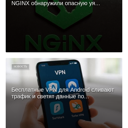
NGINX обнаружили опасную уя...
НОВОСТЬ
Бесплатные VPN для Android сливают
трафик и светят данные по...