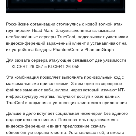
Российские организации столкнулись с новой волной атак
группировки Head Mare. Злоумышленники взламывают
необновлённые серверы TrueConf, подсовывают участникам
видеоконференций заражённый клиент и устанавливают на
их устройства бэкдоры PhantomCore и PhantomGraph.
Для захвата сервера атакующие связывают две уязвимости
— KLCERT-26-057 и KLCERT-26-058.
Эта комбинация позволяет выполнять произвольный код с
максимальными привилегиями. Затем один из серверных
файлов заменяют веб-шеллом, через который изучают ИТ-
инфраструктуру жертвы, получают доступ к базе данных
TrueConf и подменяют установщик клиентского приложения.
Дальше в дело вступает социальная инженерия без единого
подозрительного письма. Пользователь подключается к
видеоконференции и видит предложение скачать
обновлённую версию клиента. Устанавливает её, и вместо