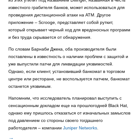
из этих утилит под названием Dillinger, названная в честь
известного грабителя банков, может использоваться для
проведения дистанционной атаки на ATM. Другое
приложение – Scrooge, представляет собой руткит,
который открывает черный ход для вредоносных программ
и без труда скрывается от обнаружения.
По словам Барнаби Джека, оба производителя были
поставлены в известность о наличии проблем с защитой и
уже выпустили патчи для ликвидации уязвимостей.
Однако, если клиент, установивший банкомат в торговом
центре или ресторане, не воспользуется патчем, банкомат
останется уязвимым.
Напомним, что исследователь планировал выступить с
сенсационным докладом еще на прошлогодней Black Hat,
однако ему пришлось отказаться от изначальных замыслов
под давлением со стороны своего тогдашнего
работодателя – компании
Juniper Networks
.