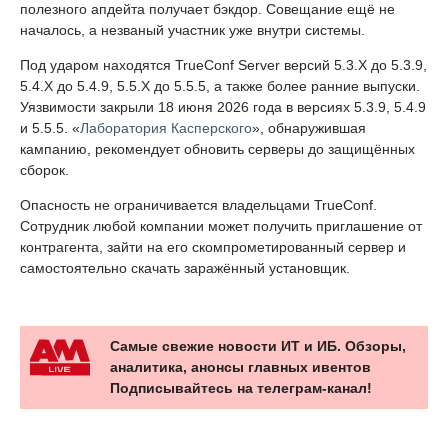
полезного апдейта получает бэкдор. Совещание ещё не
началось, а незваный участник уже внутри системы.
Под ударом находятся TrueConf Server версий 5.3.X до 5.3.9,
5.4.X до 5.4.9, 5.5.X до 5.5.5, а также более ранние выпуски.
Уязвимости закрыли 18 июня 2026 года в версиях 5.3.9, 5.4.9
и 5.5.5. «
Лаборатория Касперского
», обнаружившая
кампанию, рекомендует обновить серверы до защищённых
сборок.
Опасность не ограничивается владельцами TrueConf.
Сотрудник любой компании может получить приглашение от
контрагента, зайти на его скомпрометированный сервер и
самостоятельно скачать заражённый установщик.
Самые свежие новости ИТ и ИБ. Обзоры,
аналитика, анонсы главных ивентов
Подписывайтесь на телеграм-канал!