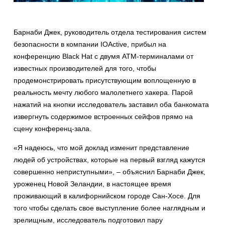
Барнаби Джек, руководитель отдела тестирования систем
безопасности в компании IOActive, прибыл на
конференцию Black Hat с двумя ATM-терминалами от
известных производителей для того, чтобы
продемонстрировать присутствующим воплощенную в
реальность мечту любого малолетнего хакера. Парой
нажатий на кнопки исследователь заставил оба банкомата
извергнуть содержимое встроенных сейфов прямо на
сцену конференц-зала.
«Я надеюсь, что мой доклад изменит представление
людей об устройствах, которые на первый взгляд кажутся
совершенно неприступными», – объяснил Барнаби Джек,
уроженец Новой Зеландии, в настоящее время
проживающий в калифорнийском городе Сан-Хосе. Для
того чтобы сделать свое выступление более наглядным и
зрелищным, исследователь подготовил пару