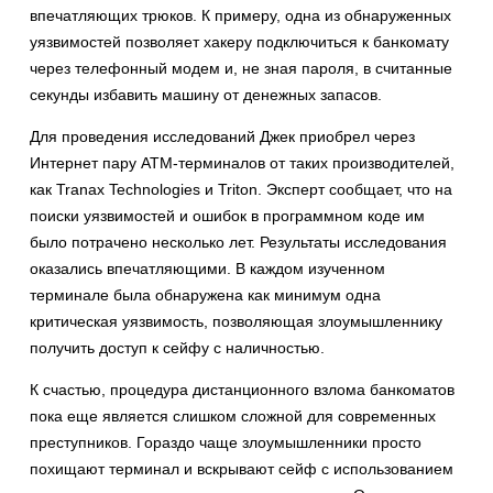
впечатляющих трюков. К примеру, одна из обнаруженных
уязвимостей позволяет хакеру подключиться к банкомату
через телефонный модем и, не зная пароля, в считанные
секунды избавить машину от денежных запасов.
Для проведения исследований Джек приобрел через
Интернет пару ATM-терминалов от таких производителей,
как Tranax Technologies и Triton. Эксперт сообщает, что на
поиски уязвимостей и ошибок в программном коде им
было потрачено несколько лет. Результаты исследования
оказались впечатляющими. В каждом изученном
терминале была обнаружена как минимум одна
критическая уязвимость, позволяющая злоумышленнику
получить доступ к сейфу с наличностью.
К счастью, процедура дистанционного взлома банкоматов
пока еще является слишком сложной для современных
преступников. Гораздо чаще злоумышленники просто
похищают терминал и вскрывают сейф с использованием