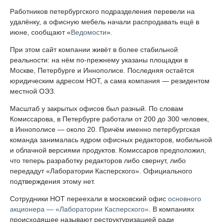
Работников петербургского подразделения перевели на
удалёнку, а офисную мебель начали распродавать ещё в
июне, сообщают «
Ведомости
».
При этом сайт компании живёт в более стабильной
реальности: на нём по-прежнему указаны площадки в
Москве, Петербурге и Иннополисе. Последняя остаётся
юридическим адресом НОТ, а сама компания — резидентом
местной ОЭЗ.
Масштаб у закрытых офисов был разный. По словам
Комиссарова, в Петербурге работали от 200 до 300 человек,
в Иннополисе — около 20. Причём именно петербургская
команда занималась ядром офисных редакторов, мобильной
и облачной версиями продуктов. Комиссаров предположил,
что теперь разработку редакторов либо свернут, либо
передадут «Лаборатории Касперского». Официального
подтверждения этому нет.
Сотрудники НОТ переехали в московский офис
основного
акционера — «Лаборатории Касперского»
. В компаниях
происходящее называют реструктуризацией ради