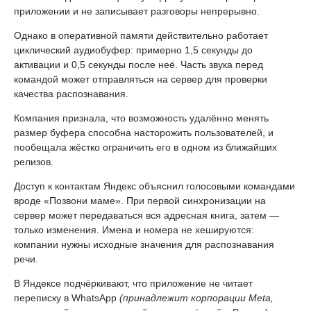
приложении и не записывает разговоры непрерывно.
Однако в оперативной памяти действительно работает
циклический аудиобуфер: примерно 1,5 секунды до
активации и 0,5 секунды после неё. Часть звука перед
командой может отправляться на сервер для проверки
качества распознавания.
Компания признала, что возможность удалённо менять
размер буфера способна насторожить пользователей, и
пообещала жёстко ограничить его в одном из ближайших
релизов.
Доступ к контактам Яндекс объяснил голосовыми командами
вроде «Позвони маме». При первой синхронизации на
сервер может передаваться вся адресная книга, затем —
только изменения. Имена и номера не хешируются:
компании нужны исходные значения для распознавания
речи.
В Яндексе подчёркивают, что приложение не читает
переписку в WhatsApp
(принадлежит корпорации Meta,