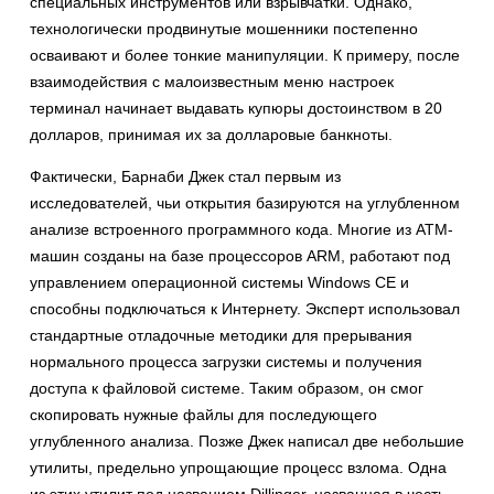
специальных инструментов или взрывчатки. Однако,
технологически продвинутые мошенники постепенно
осваивают и более тонкие манипуляции. К примеру, после
взаимодействия с малоизвестным меню настроек
терминал начинает выдавать купюры достоинством в 20
долларов, принимая их за долларовые банкноты.
Фактически, Барнаби Джек стал первым из
исследователей, чьи открытия базируются на углубленном
анализе встроенного программного кода. Многие из ATM-
машин созданы на базе процессоров ARM, работают под
управлением операционной системы Windows CE и
способны подключаться к Интернету. Эксперт использовал
стандартные отладочные методики для прерывания
нормального процесса загрузки системы и получения
доступа к файловой системе. Таким образом, он смог
скопировать нужные файлы для последующего
углубленного анализа. Позже Джек написал две небольшие
утилиты, предельно упрощающие процесс взлома. Одна