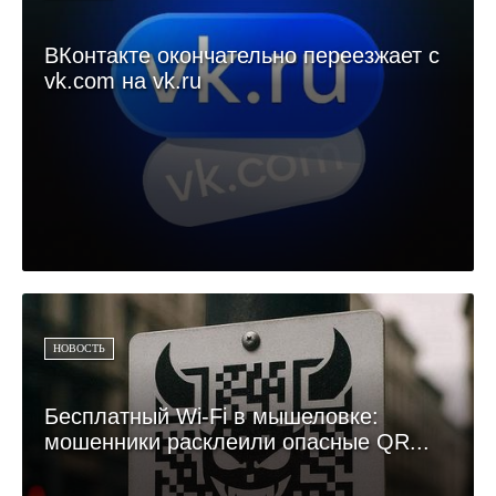
ВКонтакте окончательно переезжает с
vk.com на vk.ru
НОВОСТЬ
Бесплатный Wi-Fi в мышеловке:
мошенники расклеили опасные QR...