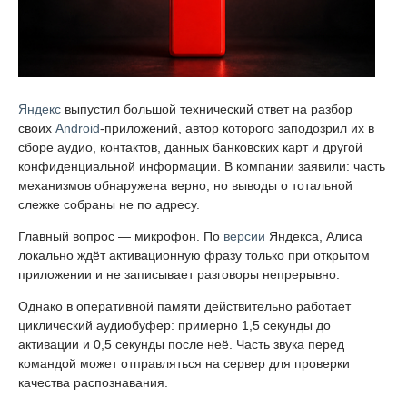
Яндекс
выпустил большой технический ответ на разбор
своих
Android
-приложений, автор которого заподозрил их в
сборе аудио, контактов, данных банковских карт и другой
конфиденциальной информации. В компании заявили: часть
механизмов обнаружена верно, но выводы о тотальной
слежке собраны не по адресу.
Главный вопрос — микрофон. По
версии
Яндекса, Алиса
локально ждёт активационную фразу только при открытом
приложении и не записывает разговоры непрерывно.
Однако в оперативной памяти действительно работает
циклический аудиобуфер: примерно 1,5 секунды до
активации и 0,5 секунды после неё. Часть звука перед
командой может отправляться на сервер для проверки
качества распознавания.