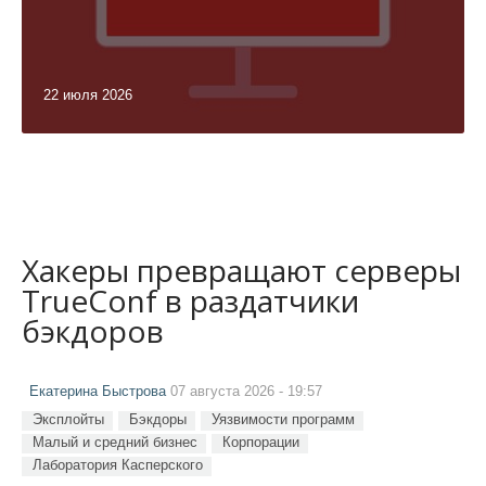
22 июля 2026
Хакеры превращают серверы
TrueConf в раздатчики
бэкдоров
Екатерина Быстрова
07 августа 2026 - 19:57
Эксплойты
Бэкдоры
Уязвимости программ
Малый и средний бизнес
Корпорации
Лаборатория Касперского