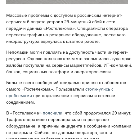
Массовые проблемы с доступом к российским интернет-
сервисам 6 августа устроил 29-минутный сбой в сети
передачи данных «Ростелекома». Специалисты оператора
перевели трафик на резервное оборудование, после чего
инфраструктура вернулась к штатной работе.
Неполадки могли повлиять на доступность части интернет-
ресурсов. Однако пользователям это запомнилось куда ярче:
жалобы поступали на сервисы маркетплейсов, ИТ-компаний,
банков, социальных платформ и операторов связи.
Больше всего сообщений ожидаемо пришло от абонентов
самого «Ростелекома». Пользователи
столкнулись с
проблемами
при подключении к сервисам и сетевым
соединением.
В «Ростелекоме»
пояснили
, что сбой продолжался 29 минут.
Трафик оперативно перенаправили на резервное
оборудование, а причины инцидента в сообщении компании
не раскрыли. Сейчас, по данным оператора, сеть и