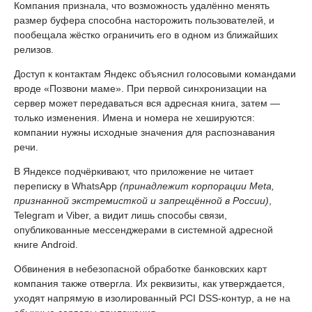
Компания признала, что возможность удалённо менять
размер буфера способна насторожить пользователей, и
пообещала жёстко ограничить его в одном из ближайших
релизов.
Доступ к контактам Яндекс объяснил голосовыми командами
вроде «Позвони маме». При первой синхронизации на
сервер может передаваться вся адресная книга, затем —
только изменения. Имена и номера не хешируются:
компании нужны исходные значения для распознавания
речи.
В Яндексе подчёркивают, что приложение не читает
переписку в WhatsApp
(принадлежит корпорации Meta,
признанной экстремисткой и запрещённой в России)
,
Telegram и Viber, а видит лишь способы связи,
опубликованные мессенджерами в системной адресной
книге Android.
Обвинения в небезопасной обработке банковских карт
компания также отвергла. Их реквизиты, как утверждается,
уходят напрямую в изолированный PCI DSS-контур, а не на