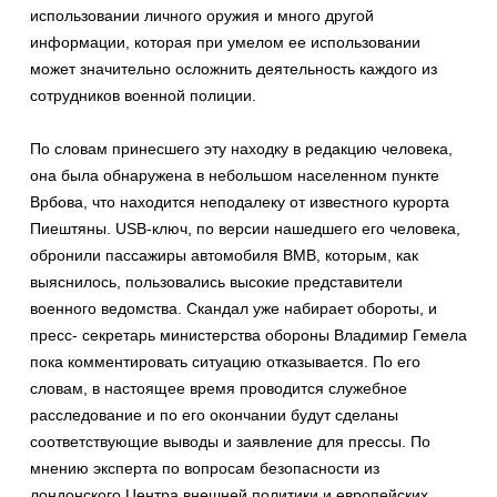
использовании личного оружия и много другой
информации, которая при умелом ее использовании
может значительно осложнить деятельность каждого из
сотрудников военной полиции.
По словам принесшего эту находку в редакцию человека,
она была обнаружена в небольшом населенном пункте
Врбова, что находится неподалеку от известного курорта
Пиештяны. USB-ключ, по версии нашедшего его человека,
обронили пассажиры автомобиля ВМВ, которым, как
выяснилось, пользовались высокие представители
военного ведомства. Скандал уже набирает обороты, и
пресс- секретарь министерства обороны Владимир Гемела
пока комментировать ситуацию отказывается. По его
словам, в настоящее время проводится служебное
расследование и по его окончании будут сделаны
соответствующие выводы и заявление для прессы. По
мнению эксперта по вопросам безопасности из
лондонского Центра внешней политики и европейских