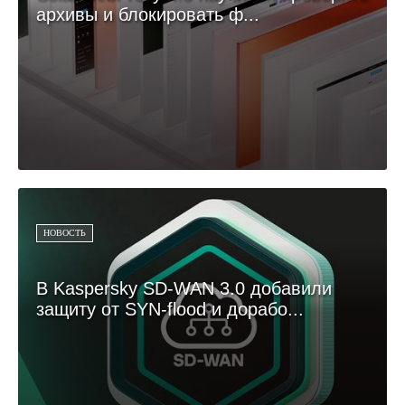
архивы и блокировать ф...
НОВОСТЬ
В Kaspersky SD-WAN 3.0 добавили
защиту от SYN-flood и дорабо...