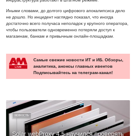
инфраструктура работают в штатном режиме.
Иными словами, до долгого цифрового апокалипсиса дело
не дошло. Но инцидент наглядно показал, что иногда
достаточно всего получаса неполадок у крупного оператора,
чтобы пользователи одновременно потеряли доступ к
магазинам, банкам и привычным онлайн-площадкам.
Самые свежие новости ИТ и ИБ. Обзоры,
аналитика, анонсы главных ивентов
Подписывайтесь на телеграм-канал!
НОВОСТЬ
Solar webProxy 4.5 научился проверять