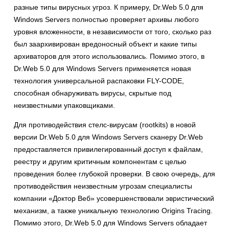
разные типы вирусных угроз. К примеру, Dr.Web 5.0 для
Windows Servers полностью проверяет архивы любого
уровня вложенности, в независимости от того, сколько раз
был заархивирован вредоносный объект и какие типы
архиваторов для этого использовались. Помимо этого, в
Dr.Web 5.0 для Windows Servers применяется новая
технология универсальной распаковки FLY-CODE,
способная обнаруживать вирусы, скрытые под
неизвестными упаковщиками.
Для противодействия стелс-вирусам (rootkits) в новой
версии Dr.Web 5.0 для Windows Servers сканеру Dr.Web
предоставляется привилегированный доступ к файлам,
реестру и другим критичным компонентам с целью
проведения более глубокой проверки. В свою очередь, для
противодействия неизвестным угрозам специалисты
компании «Доктор Веб» усовершенствовали эвристический
механизм, а также уникальную технологию Origins Tracing.
Помимо этого, Dr.Web 5.0 для Windows Servers обладает