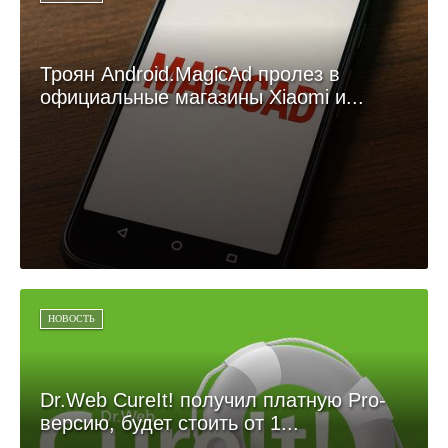
Троян Android.MagicAd пролез в
официальные магазины Xiaomi и...
НОВОСТЬ
Dr.Web CureIt! получил платную Pro-
версию, будет стоить от 1...