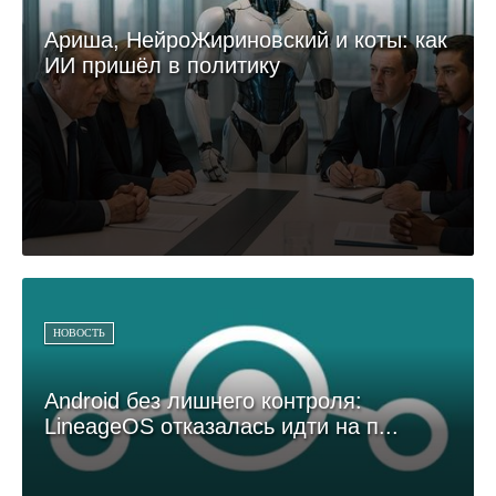
Ариша, НейроЖириновский и коты: как
ИИ пришёл в политику
НОВОСТЬ
Android без лишнего контроля:
LineageOS отказалась идти на п...