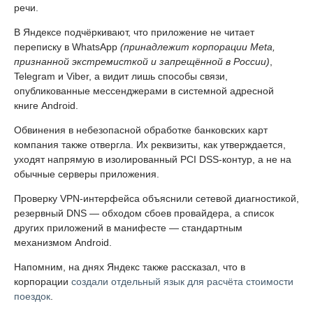
речи.
В Яндексе подчёркивают, что приложение не читает
переписку в WhatsApp
(принадлежит корпорации Meta,
признанной экстремисткой и запрещённой в России)
,
Telegram и Viber, а видит лишь способы связи,
опубликованные мессенджерами в системной адресной
книге Android.
Обвинения в небезопасной обработке банковских карт
компания также отвергла. Их реквизиты, как утверждается,
уходят напрямую в изолированный PCI DSS-контур, а не на
обычные серверы приложения.
Проверку VPN-интерфейса объяснили сетевой диагностикой,
резервный DNS — обходом сбоев провайдера, а список
других приложений в манифесте — стандартным
механизмом Android.
Напомним, на днях Яндекс также рассказал, что в
корпорации
создали отдельный язык для расчёта стоимости
поездок
.