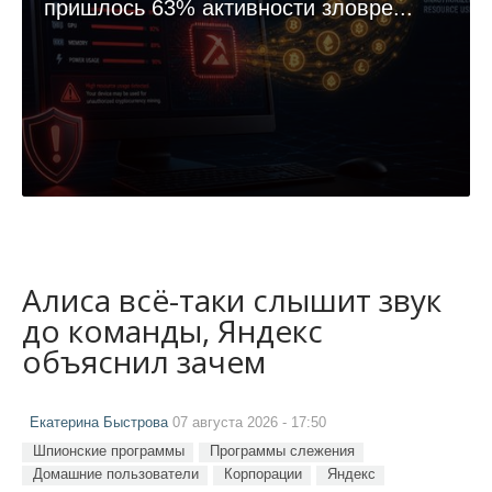
пришлось 63% активности зловре...
Алиса всё-таки слышит звук
до команды, Яндекс
объяснил зачем
Екатерина Быстрова
07 августа 2026 - 17:50
Шпионские программы
Программы слежения
Домашние пользователи
Корпорации
Яндекс