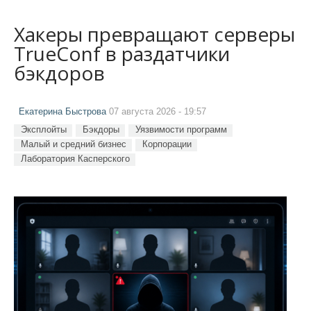
Хакеры превращают серверы
TrueConf в раздатчики
бэкдоров
Екатерина Быстрова
07 августа 2026 - 19:57
Эксплойты
Бэкдоры
Уязвимости программ
Малый и средний бизнес
Корпорации
Лаборатория Касперского