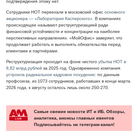
подтверждения этому нет.
Сотрудники НОТ переехали в московский офис
основного
акционера — «Лаборатории Касперского»
. В компаниях
происходящее называют реструктуризацией ради
финансовой устойчивости и концентрации на наиболее
перспективных направлениях. «МойОфис» заверяет, что
продолжает работать и выполнять обязательства перед
клиентами и партнёрами.
Реструктуризация проходит на фоне чистого
убытка НОТ в
8,82 млрд рублей
за 2025 год. Одновременно компания
устроила радикальное кадровое похудение
: по данным
профсоюза, из 1073 сотрудников, работавших в конце марта
2026 года, к августу осталось лишь около 250-270.
Самые свежие новости ИТ и ИБ. Обзоры,
аналитика, анонсы главных ивентов
Подписывайтесь на телеграм-канал!