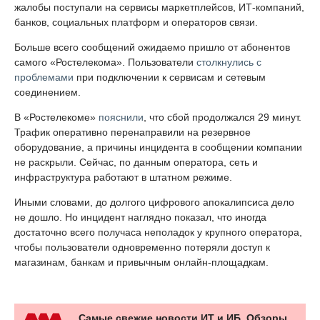
жалобы поступали на сервисы маркетплейсов, ИТ-компаний,
банков, социальных платформ и операторов связи.
Больше всего сообщений ожидаемо пришло от абонентов
самого «Ростелекома». Пользователи
столкнулись с
проблемами
при подключении к сервисам и сетевым
соединением.
В «Ростелекоме»
пояснили
, что сбой продолжался 29 минут.
Трафик оперативно перенаправили на резервное
оборудование, а причины инцидента в сообщении компании
не раскрыли. Сейчас, по данным оператора, сеть и
инфраструктура работают в штатном режиме.
Иными словами, до долгого цифрового апокалипсиса дело
не дошло. Но инцидент наглядно показал, что иногда
достаточно всего получаса неполадок у крупного оператора,
чтобы пользователи одновременно потеряли доступ к
магазинам, банкам и привычным онлайн-площадкам.
Самые свежие новости ИТ и ИБ. Обзоры,