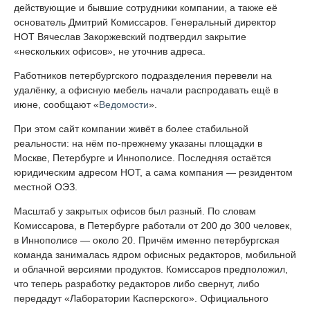
действующие и бывшие сотрудники компании, а также её
основатель Дмитрий Комиссаров. Генеральный директор
НОТ Вячеслав Закоржевский подтвердил закрытие
«нескольких офисов», не уточнив адреса.
Работников петербургского подразделения перевели на
удалёнку, а офисную мебель начали распродавать ещё в
июне, сообщают «
Ведомости
».
При этом сайт компании живёт в более стабильной
реальности: на нём по-прежнему указаны площадки в
Москве, Петербурге и Иннополисе. Последняя остаётся
юридическим адресом НОТ, а сама компания — резидентом
местной ОЭЗ.
Масштаб у закрытых офисов был разный. По словам
Комиссарова, в Петербурге работали от 200 до 300 человек,
в Иннополисе — около 20. Причём именно петербургская
команда занималась ядром офисных редакторов, мобильной
и облачной версиями продуктов. Комиссаров предположил,
что теперь разработку редакторов либо свернут, либо
передадут «Лаборатории Касперского». Официального