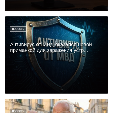
НОВОСТЬ
Антивирус от МВД оказался новой
приманкой для заражения устр...
НОВОСТЬ