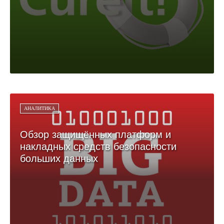
АНАЛИТИКА
Обзор защищённых платформ и
накладных средств безопасности
больших данных