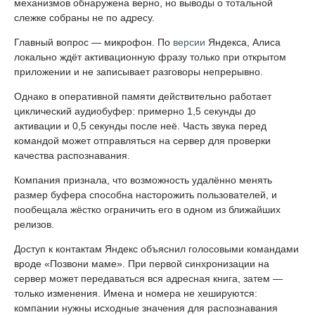
механизмов обнаружена верно, но выводы о тотальной
слежке собраны не по адресу.
Главный вопрос — микрофон. По
версии
Яндекса, Алиса
локально ждёт активационную фразу только при открытом
приложении и не записывает разговоры непрерывно.
Однако в оперативной памяти действительно работает
циклический аудиобуфер: примерно 1,5 секунды до
активации и 0,5 секунды после неё. Часть звука перед
командой может отправляться на сервер для проверки
качества распознавания.
Компания признала, что возможность удалённо менять
размер буфера способна насторожить пользователей, и
пообещала жёстко ограничить его в одном из ближайших
релизов.
Доступ к контактам Яндекс объяснил голосовыми командами
вроде «Позвони маме». При первой синхронизации на
сервер может передаваться вся адресная книга, затем —
только изменения. Имена и номера не хешируются:
компании нужны исходные значения для распознавания