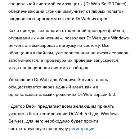
специальной системой самозащиты (Dr.Web SelfPROtect),
обеспечивающий стойкий иммунитет от любых попыток
вредоносных программ вывести Dr.Web из строя.
Как и прежде, технология отложенной проверки файлов,
открываемых «на чтение», позволяет Dr.Web для Windows
Servers оптимизировать нагрузку на систему. Все
обращения к файлам, уже записанным на дисках сервера,
запоминаются, а процедура их проверки запускается,
когда операционная система свободна.
Управление Dr.Web для Windows Servers теперь
осуществляется через единый агент, как и в
однопользовательских решениях Dr.Web версии 5.0.
«Доктор Веб» предлагает всем желающим принять
участие в бета-тестировании Dr.Web 5.0 для Windows
Servers, для чего необходимо будет пройти
соответствующую процедуру
регистрации
.