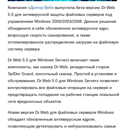
Компания «
Доктор Веб
» выпустила бета-версию Dr.Web
5.0 для антивирусной защиты файловых серверов под
управлением Windows 2000/2003/2008. Данное решение
объединило в себе обновленное антивирусное ядро,
возросшую скорость сканирования, а также
оптимизированное распределение нагрузки на файловую
систему сервера.
Dr.Web 5.0 для Windows Servers включает такие
компоненты, как сканер Dr.Web, резидентный сторож
SpIDer Guard, консольный сканер. Простой в установке и
обслуживании, Dr.Web 5.0 для Windows Servers позволяет
контролировать все файловые операции на сервере и
предотвращать попадание на рабочие станции локальной
сети вредоносных объектов.
Новая версия Dr.Web для файловых серверов Windows
обладает обновленным антивирусным ядром,
позволяющим детектировать и нейтрализовывать самые