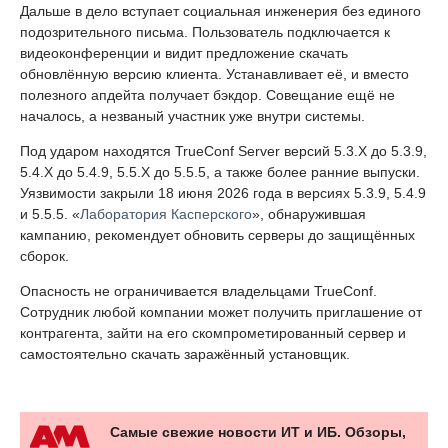
Дальше в дело вступает социальная инженерия без единого
подозрительного письма. Пользователь подключается к
видеоконференции и видит предложение скачать
обновлённую версию клиента. Устанавливает её, и вместо
полезного апдейта получает бэкдор. Совещание ещё не
началось, а незваный участник уже внутри системы.
Под ударом находятся TrueConf Server версий 5.3.X до 5.3.9,
5.4.X до 5.4.9, 5.5.X до 5.5.5, а также более ранние выпуски.
Уязвимости закрыли 18 июня 2026 года в версиях 5.3.9, 5.4.9
и 5.5.5. «
Лаборатория Касперского
», обнаружившая
кампанию, рекомендует обновить серверы до защищённых
сборок.
Опасность не ограничивается владельцами TrueConf.
Сотрудник любой компании может получить приглашение от
контрагента, зайти на его скомпрометированный сервер и
самостоятельно скачать заражённый установщик.
Самые свежие новости ИТ и ИБ. Обзоры,