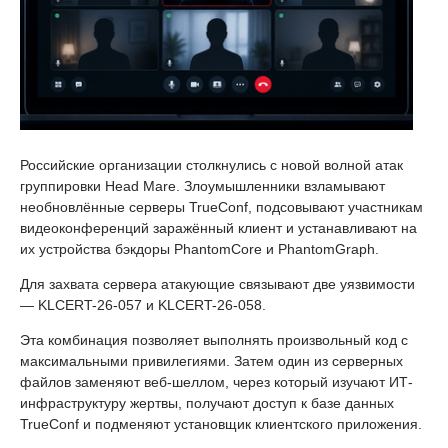
Российские организации столкнулись с новой волной атак
группировки Head Mare. Злоумышленники взламывают
необновлённые серверы TrueConf, подсовывают участникам
видеоконференций заражённый клиент и устанавливают на
их устройства бэкдоры PhantomCore и PhantomGraph.
Для захвата сервера атакующие связывают две уязвимости
— KLCERT-26-057 и KLCERT-26-058.
Эта комбинация позволяет выполнять произвольный код с
максимальными привилегиями. Затем один из серверных
файлов заменяют веб-шеллом, через который изучают ИТ-
инфраструктуру жертвы, получают доступ к базе данных
TrueConf и подменяют установщик клиентского приложения.