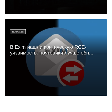
НОВОСТЬ
В Exim нашли критическую RCE-
уязвимость: почтовики лучше обн...