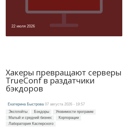
22 июля 2026
Хакеры превращают серверы
TrueConf в раздатчики
бэкдоров
Екатерина Быстрова
07 августа 2026 - 19:57
Эксплойты
Бэкдоры
Уязвимости программ
Малый и средний бизнес
Корпорации
Лаборатория Касперского