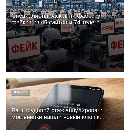
Специалисты раскрыли фабрику
фейков из 45 сайтов и 74 телегр...
НОВОСТЬ
Ваш трудовой стаж аннулирован:
мошенники нашли новый ключ к...