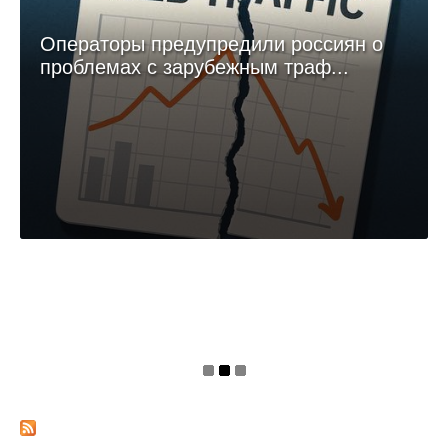
профсоюза, из 1073 сотрудников, работавших в конце марта
2026 года, к августу осталось лишь около 250-270.
Самые свежие новости ИТ и ИБ. Обзоры,
аналитика, анонсы главных ивентов
Подписывайтесь на телеграм-канал!
НОВОСТЬ
Операторы предупредили россиян о
проблемах с зарубежным траф...