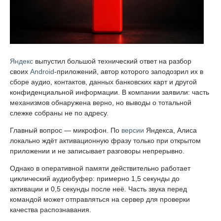
Яндекс
выпустил большой технический ответ на разбор
своих
Android
-приложений, автор которого заподозрил их в
сборе аудио, контактов, данных банковских карт и другой
конфиденциальной информации. В компании заявили: часть
механизмов обнаружена верно, но выводы о тотальной
слежке собраны не по адресу.
Главный вопрос — микрофон. По
версии
Яндекса, Алиса
локально ждёт активационную фразу только при открытом
приложении и не записывает разговоры непрерывно.
Однако в оперативной памяти действительно работает
циклический аудиобуфер: примерно 1,5 секунды до
активации и 0,5 секунды после неё. Часть звука перед
командой может отправляться на сервер для проверки
качества распознавания.