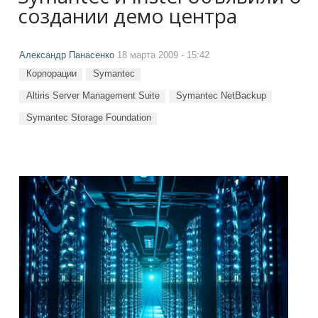
создании демо центра
Александр Панасенко
18 марта 2009 - 15:42
Корпорации
Symantec
Altiris Server Management Suite
Symantec NetBackup
Symantec Storage Foundation