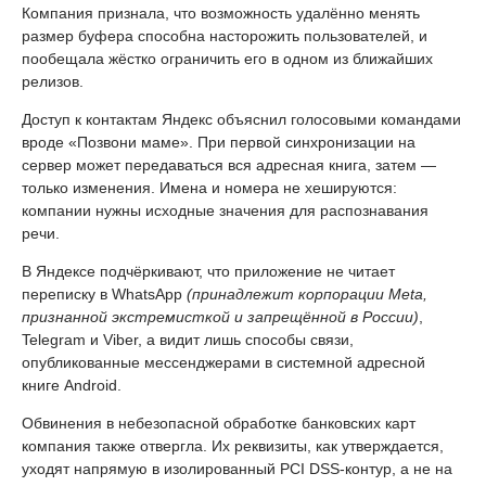
Компания признала, что возможность удалённо менять
размер буфера способна насторожить пользователей, и
пообещала жёстко ограничить его в одном из ближайших
релизов.
Доступ к контактам Яндекс объяснил голосовыми командами
вроде «Позвони маме». При первой синхронизации на
сервер может передаваться вся адресная книга, затем —
только изменения. Имена и номера не хешируются:
компании нужны исходные значения для распознавания
речи.
В Яндексе подчёркивают, что приложение не читает
переписку в WhatsApp
(принадлежит корпорации Meta,
признанной экстремисткой и запрещённой в России)
,
Telegram и Viber, а видит лишь способы связи,
опубликованные мессенджерами в системной адресной
книге Android.
Обвинения в небезопасной обработке банковских карт
компания также отвергла. Их реквизиты, как утверждается,
уходят напрямую в изолированный PCI DSS-контур, а не на