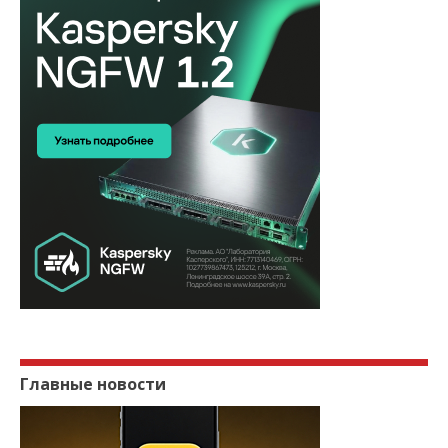
НОВОСТЬ
Мобильный интернет заметно урезали:
только треть сессий без...