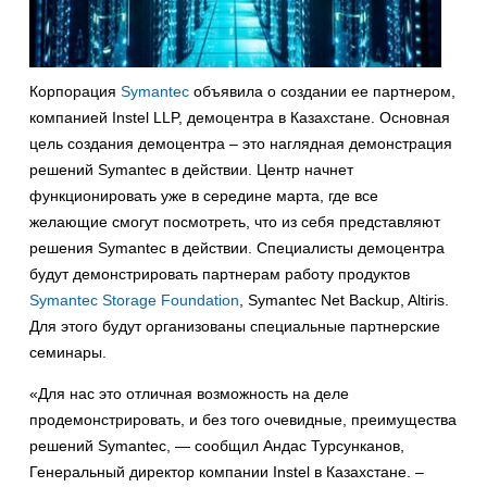
Корпорация
Symantec
объявила о создании ее партнером,
компанией Instel LLP, демоцентра в Казахстане. Основная
цель создания демоцентра – это наглядная демонстрация
решений Symantec в действии. Центр начнет
функционировать уже в середине марта, где все
желающие смогут посмотреть, что из себя представляют
решения Symantec в действии. Специалисты демоцентра
будут демонстрировать партнерам работу продуктов
Symantec Storage Foundation
, Symantec Net Backup, Altiris.
Для этого будут организованы специальные партнерские
семинары.
«Для нас это отличная возможность на деле
продемонстрировать, и без того очевидные, преимущества
решений Symantec, — сообщил Андас Турсунканов,
Генеральный директор компании Instel в Казахстане. –