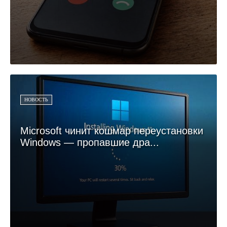
НОВОСТЬ
Microsoft чинит кошмар переустановки
Windows — пропавшие дра...