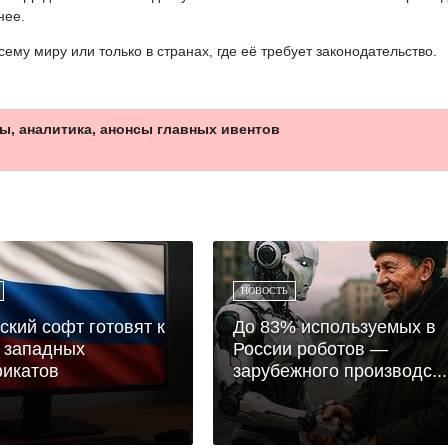
нее.
ему миру или только в странах, где её требует законодательство.
ы, аналитика, анонсы главных ивентов
НОВОСТЬ
ский софт готовят к
До 83% используемых в
 западных
России роботов —
икатов
зарубежного производс...