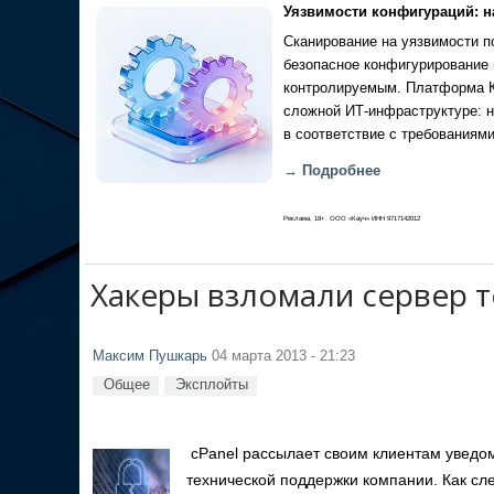
Уязвимости конфигураций: н
Сканирование на уязвимости по
безопасное конфигурирование 
контролируемым. Платформа Ка
сложной ИТ-инфраструктуре: н
в соответствие с требованиями
→ Подробнее
Реклама, 18+. ООО «Кауч» ИНН 9717142012
Хакеры взломали сервер 
Максим Пушкарь
04 марта 2013 - 21:23
Общее
Эксплойты
cPanel рассылает своим клиентам уведом
технической поддержки компании. Как сл