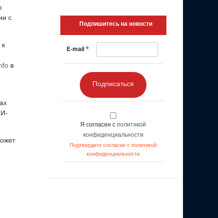
ю
ии с
Подпишитесь на новости
 к
*
E-mail
nfo
в
Подписаться
ах
ИИ-
Я согласен с
политикой
конфиденциальности
может
Подтвердите согласие с политикой
конфиденциальности