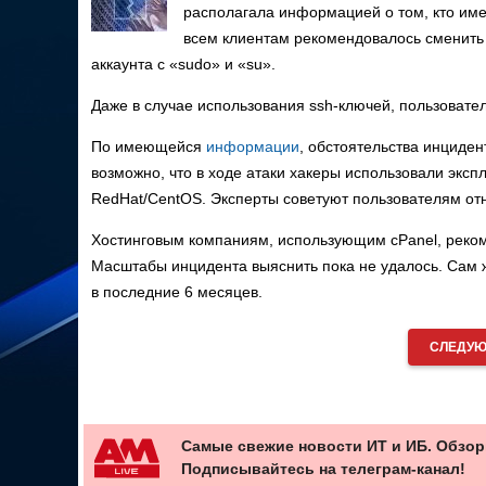
располагала информацией о том, кто имен
всем клиентам рекомендовалось сменить 
аккаунта с «sudo» и «su».
Даже в случае использования ssh-ключей, пользовате
По имеющейся
информации
, обстоятельства инциде
возможно, что в ходе атаки хакеры использовали экс
RedHat/CentOS. Эксперты советуют пользователям от
Хостинговым компаниям, использующим cPanel, реком
Масштабы инцидента выяснить пока не удалось. Сам же
в последние 6 месяцев.
СЛЕДУЮ
Самые свежие новости ИТ и ИБ. Обзор
Подписывайтесь на телеграм-канал!