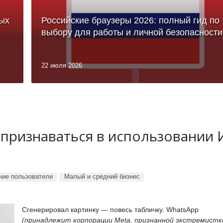
ых
Российские браузеры 2026: полный гид по
выбору для работы и личной безопасности
22 июля 2026
 признаваться в использовании
ие пользователи
Малый и средний бизнес
Сгенерировал картинку — повесь табличку. WhatsApp
(принадлежит корпорации Meta, признанной экстремистк