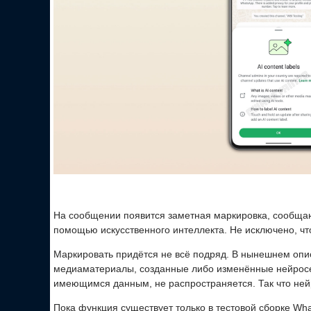
На сообщении появится заметная маркировка, сообща
помощью искусственного интеллекта. Не исключено, что
Маркировать придётся не всё подряд. В нынешнем опи
медиаматериалы, созданные либо изменённые нейросе
имеющимся данным, не распространяется. Так что нейр
Пока функция существует только в тестовой сборке Wh