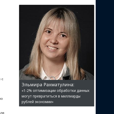
 с
Эльмира Рахматулина:
«1-2% оптимизации обработки данных
могут превратиться в миллиарды
по
рублей экономии»
для