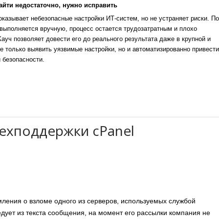
айти недостаточно, нужно исправить
казывает небезопасные настройки ИТ-систем, но не устраняет риски. По
выполняется вручную, процесс остается трудозатратным и плохо
уч позволяет довести его до реального результата даже в крупной и
е только выявить уязвимые настройки, но и автоматизированно привести
 безопасности.
техподдержки cPanel
ления о взломе одного из серверов, используемых службой
едует из текста сообщения, на момент его рассылки компания не