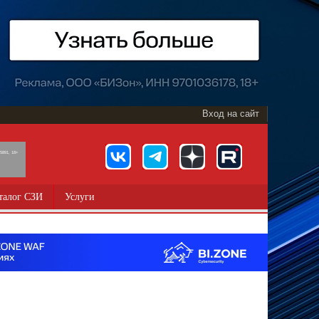
Вход на сайт
891, 18+
талог СЗИ
Услуги