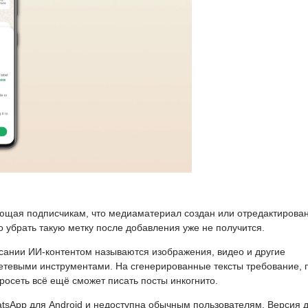
ющая подписчикам, что медиаматериал создан или отредактирован
 убрать такую метку после добавления уже не получится.
сании ИИ-контентом называются изображения, видео и другие
тевыми инструментами. На сгенерированные тексты требование, 
осеть всё ещё сможет писать посты инкогнито.
atsApp для Android и недоступна обычным пользователям. Версия 