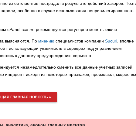
но из ее клиентов пострадал в результате действий хакеров. Поэт
пароли, особенно в случае использования непривилегированного
лям cPanel все же рекомендуется регулярно менять ключи.
нта выясняются. По
мнению
специалистов компании
Sucuri
, вполне
плойт, использующий уязвимость в серверах под управлением
нестись к данному предупреждению серьезно.
ендуется незамедлительно сменить все данные учетных записей.
 инцидент, исходя из некоторых признаков, произошел, скорее вс
ЩАЯ ГЛАВНАЯ НОВОСТЬ »
ы, аналитика, анонсы главных ивентов