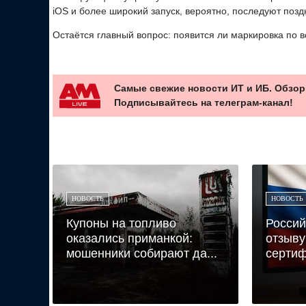
iOS и более широкий запуск, вероятно, последуют позд
Остаётся главный вопрос: появится ли маркировка по вс
Самые свежие новости ИТ и ИБ. Обзор
Подписывайтесь на телеграм-канал!
НОВОСТЬ
НОВОСТЬ
Купоны на топливо
Россий
оказались приманкой:
отзыву
мошенники собирают да...
сертиф