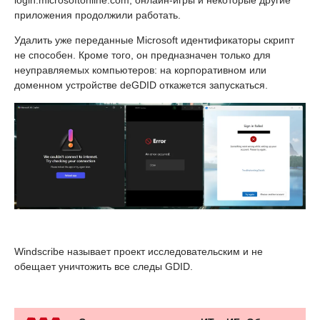
login.microsoftonline.com, онлайн-игры и некоторые другие
приложения продолжили работать.
Удалить уже переданные Microsoft идентификаторы скрипт
не способен. Кроме того, он предназначен только для
неуправляемых компьютеров: на корпоративном или
доменном устройстве deGDID откажется запускаться.
Windscribe называет проект исследовательским и не
обещает уничтожить все следы GDID.