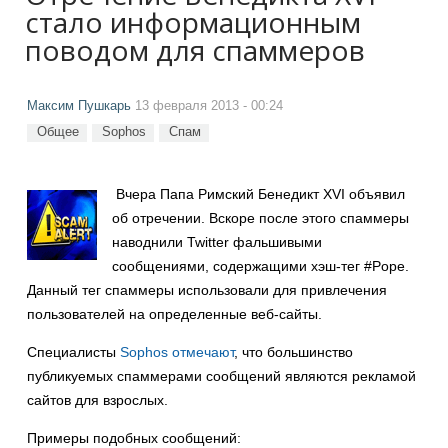
стало информационным
поводом для спаммеров
Максим Пушкарь
13 февраля 2013 - 00:24
Общее
Sophos
Спам
Вчера Папа Римский Бенедикт XVI объявил
об отречении. Вскоре после этого спаммеры
наводнили Twitter фальшивыми
сообщениями, содержащими хэш-тег #Pope.
Данный тег спаммеры использовали для привлечения
пользователей на определенные веб-сайты.
Специалисты
Sophos
отмечают
, что большинство
публикуемых спаммерами сообщений являются рекламой
сайтов для взрослых.
Примеры подобных сообщений: