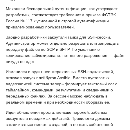
Механизм беспарольной аутентификации, как утверждает
разработчик, соответствует требованиям приказа ФСТЭК
России № 117 к усиленной и строгой аутентификации
привилегированных пользователей.
Заодно разработчики закрутили гайки для SSH-сессий.
Администратор может отдельно разрешать или запрещать
передачу файлов по SCP и SFTP. По умолчанию
копирование заблокировано: нет явного разрешения — файл
никуда не едет.
Изменился и аудит неинтерактивных SSH-подключений,
включая запуск плейбуков Ansible. Вместо пустоватых
видеозаписей система теперь формирует текстовый лог с
таймлайном, командами, результатами и сведениями о
переданных файлах. За сессией можно наблюдать в
реальном времени и при необходимости оборвать её.
Идея обновления проста: меньше паролей, забытых
аккаунтов и невидимых действий. Привилегии должны
заканчиваться вместе с задачей, а не жить собственной