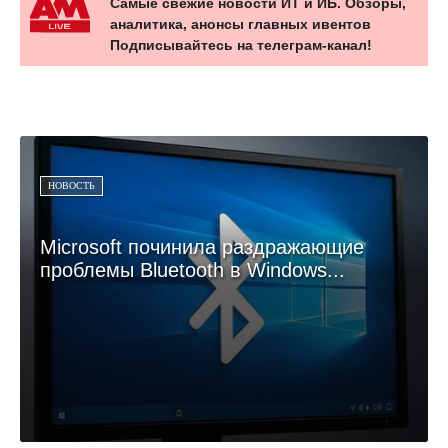
Самые свежие новости ИТ и ИБ. Обзоры,
аналитика, анонсы главных ивентов
Подписывайтесь на телеграм-канал!
НОВОСТЬ
Microsoft починила раздражающие
проблемы Bluetooth в Windows...