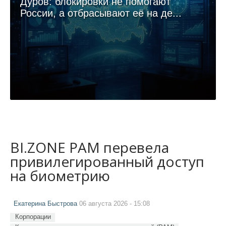
Дуров: блокировки не помогают
России, а отбрасывают её на де...
BI.ZONE PAM перевела
привилегированный доступ
на биометрию
Екатерина Быстрова
06 августа 2026 - 15:08
Корпорации