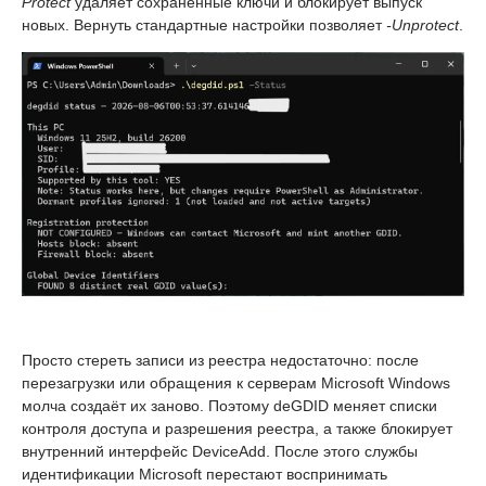
Protect
удаляет сохранённые ключи и блокирует выпуск
новых. Вернуть стандартные настройки позволяет
-Unprotect
.
Просто стереть записи из реестра недостаточно: после
перезагрузки или обращения к серверам Microsoft Windows
молча создаёт их заново. Поэтому deGDID меняет списки
контроля доступа и разрешения реестра, а также блокирует
внутренний интерфейс DeviceAdd. После этого службы
идентификации Microsoft перестают воспринимать