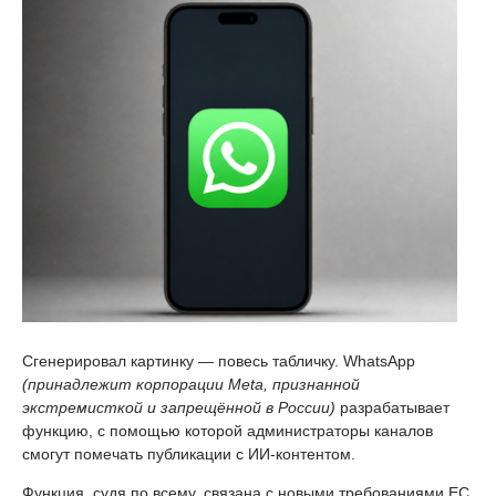
Сгенерировал картинку — повесь табличку. WhatsApp
(принадлежит корпорации Meta, признанной
экстремисткой и запрещённой в России)
разрабатывает
функцию, с помощью которой администраторы каналов
смогут помечать публикации с ИИ-контентом.
Функция, судя по всему, связана с новыми требованиями ЕС