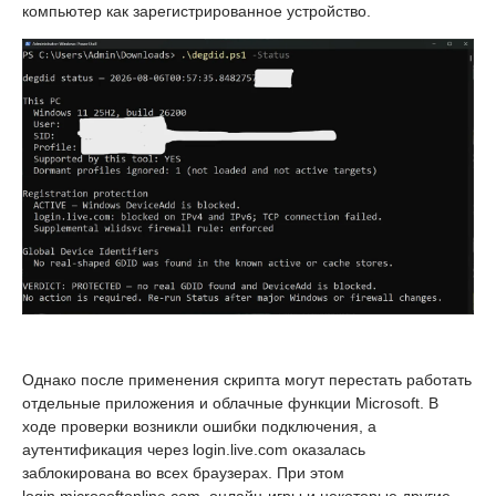
компьютер как зарегистрированное устройство.
Однако после применения скрипта могут перестать работать
отдельные приложения и облачные функции Microsoft. В
ходе проверки возникли ошибки подключения, а
аутентификация через login.live.com оказалась
заблокирована во всех браузерах. При этом