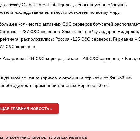
ю службу Global Threat Intelligence, основанную на облачных
овели исследования активности бот-сетей по всему миру.
ибольшее количество активных C&C серверов бот-сетей располагает
е Острова – 237 C&C серверов. Замыкают тройку лидеров Нидерлан
 рейтинга, расположились: Россия -125 C&C серверов, Германия – 
77 C&C серверов.
 Австралии – 64 C&C сервера, Китаю – 48 C&C серверов, и Канаде
 в данном рейтинге (причём с огромным отрывом от ближайших
 необходимость применения жёстких мер в борьбе с
ЩАЯ ГЛАВНАЯ НОВОСТЬ »
ы, аналитика, анонсы главных ивентов