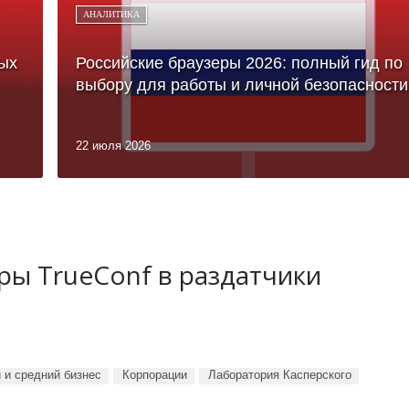
АНАЛИТИКА
ых
Российские браузеры 2026: полный гид по
выбору для работы и личной безопасности
22 июля 2026
ы TrueConf в раздатчики
 и средний бизнес
Корпорации
Лаборатория Касперского