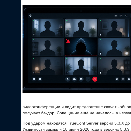
видеоконференции и видит предложение скачать обновл
получает бэкдор. Совещание ещё не началось, а незва
Под ударом находятся TrueConf Server версий 5.3.X до 5.
Уязвимости закрыли 18 июня 2026 года в версиях 5.3.9, 5