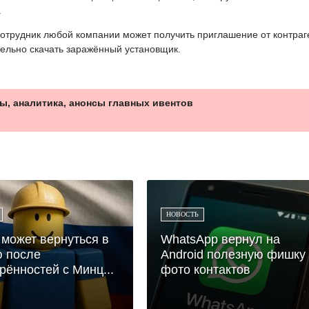
.
отрудник любой компании может получить приглашение от контраг
тельно скачать заражённый установщик.
ы, аналитика, анонсы главных ивентов
НОВОСТЬ
 может вернуться в
WhatsApp вернул на
 после
Android полезную фишку 
рённостей с Минц...
фото контактов