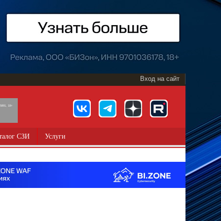
Вход на сайт
891, 18+
талог СЗИ
Услуги