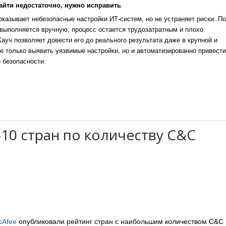
айти недостаточно, нужно исправить
казывает небезопасные настройки ИТ-систем, но не устраняет риски. По
выполняется вручную, процесс остается трудозатратным и плохо
уч позволяет довести его до реального результата даже в крупной и
е только выявить уязвимые настройки, но и автоматизированно привести
 безопасности.
10 стран по количеству C&C
cAfee
опубликовали рейтинг стран с наибольшим количеством C&C