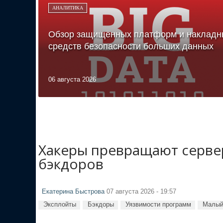
АНАЛИТИКА
Обзор защищённых платформ и накладн
средств безопасности больших данных
06 августа 2026
Хакеры превращают сервер
бэкдоров
Екатерина Быстрова
07 августа 2026 - 19:57
Эксплойты
Бэкдоры
Уязвимости программ
Малый