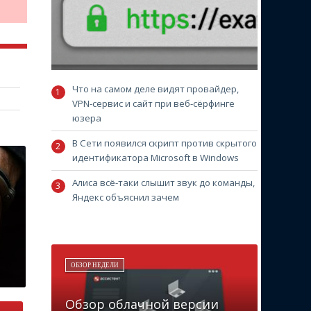
Что на самом деле видят провайдер,
VPN-сервис и сайт при веб-сёрфинге
юзера
В Сети появился скрипт против скрытого
идентификатора Microsoft в Windows
Алиса всё-таки слышит звук до команды,
Яндекс объяснил зачем
ОБЗОР НЕДЕЛИ
Обзор облачной версии