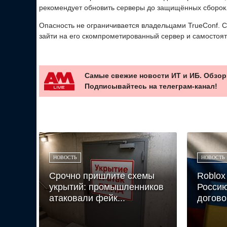
рекомендует обновить серверы до защищённых сборок
Опасность не ограничивается владельцами TrueConf. С
зайти на его скомпрометированный сервер и самостоя
Самые свежие новости ИТ и ИБ. Обзор
Подписывайтесь на телеграм-канал!
НОВОСТЬ
НОВОСТЬ
Срочно пришлите схемы
Roblox
укрытий: промышленников
Россию
атаковали фейк...
догово