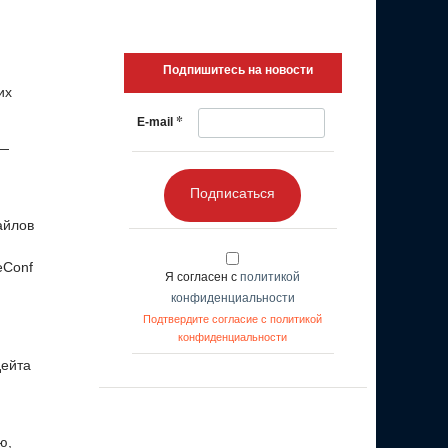
Подпишитесь на новости
их
*
E-mail
 —
Подписаться
айлов
eConf
Я согласен с
политикой
конфиденциальности
Подтвердите согласие с политикой
конфиденциальности
дейта
ю,