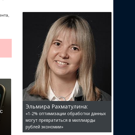
ента,
Эльмира Рахматулина:
с
«1-2% оптимизации обработки данных
могут превратиться в миллиарды
рублей экономии»