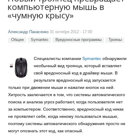
компьютерную мышь в
«чумную крысу»
Александр Панасенко
31 октября 2012 - 17:00
Общее
Symantec
Вредоносные программы
Трояны
Специалисты компании
Symantec
обнаружили
необычный вид троянца, который вставляет
свой вредоносный код в драйвер мыши. В
результате вредоносный код запускается
только при движении мыши и нажатии кнопок на ней.
Хитрость заключается в том, что системы автоматического
поиска и анализа угроз работают, когда пользователя нет
за компьютером. Соответственно, вредоносный код никак
не проявляет себя, когда некому пользоваться мышью,
поэтому системы автоматического обнаружения просто не
могут опознать этот код, как опасный.