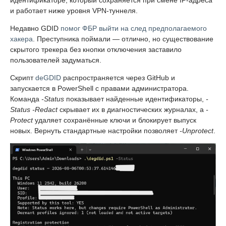
и работает ниже уровня VPN-туннеля.
Недавно GDID
помог ФБР выйти на след предполагаемого
хакера
. Преступника поймали — отлично, но существование
скрытого трекера без кнопки отключения заставило
пользователей задуматься.
Скрипт
deGDID
распространяется через GitHub и
запускается в PowerShell с правами администратора.
Команда
-Status
показывает найденные идентификаторы,
-
Status -Redact
скрывает их в диагностических журналах, а
-
Protect
удаляет сохранённые ключи и блокирует выпуск
новых. Вернуть стандартные настройки позволяет
-Unprotect
.