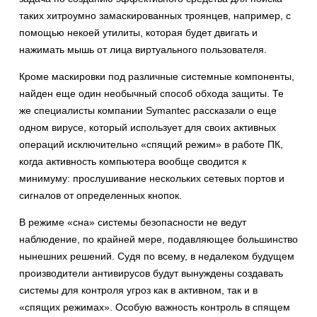
таких хитроумно замаскированных троянцев, например, с
помощью некоей утилиты, которая будет двигать и
нажимать мышь от лица виртуального пользователя.
Кроме маскировки под различные системные компоненты,
найден еще один необычный способ обхода защиты. Те
же специалисты компании Symantec рассказали о еще
одном вирусе, который использует для своих активных
операций исключительно «спящий режим» в работе ПК,
когда активность компьютера вообще сводится к
минимуму: прослушивание нескольких сетевых портов и
сигналов от определенных кнопок.
В режиме «сна» системы безопасности не ведут
наблюдение, по крайней мере, подавляющее большинство
нынешних решений. Судя по всему, в недалеком будущем
производители антивирусов будут вынуждены создавать
системы для контроля угроз как в активном, так и в
«спящих режимах». Особую важность контроль в спящем