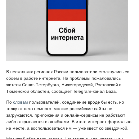
В нескольких регионах России пользователи столкнулись со
сбоем в работе интернета. На проблемы пожаловались
жители Санкт-Петербурга, Нижегородской, Ростовской и
Тюменской областей, сообщает Telegram-канал Baza.
По
словам
пользователей, соединение вроде бы есть, но
толку от него немного: многие российские сайты не
загружаются, приложения и онлайн-сервисы не работают
либо открываются с ошибками. В итоге интернет формально
на месте, а воспользоваться им — уже квест со звёздочкой.
Масштаб сбоя пока неясен. Неизвестно и то, связаны ли