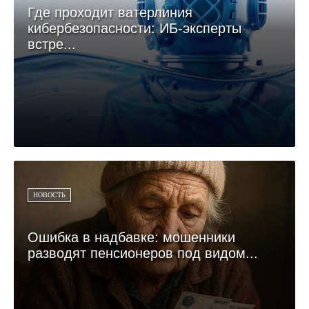
Где проходит ватерлиния
кибербезопасности: ИБ-эксперты
встре...
НОВОСТЬ
Ошибка в надбавке: мошенники
разводят пенсионеров под видом...