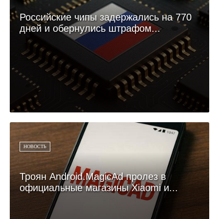
Российские чипы задержались на 770
дней и обернулись штрафом...
НОВОСТЬ
Троян Android.MagicAd пролез в
официальные магазины Xiaomi и...