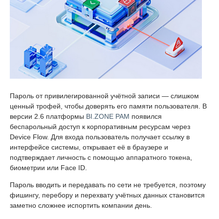
Пароль от привилегированной учётной записи — слишком
ценный трофей, чтобы доверять его памяти пользователя. В
версии 2.6 платформы
BI.ZONE PAM
появился
беспарольный доступ к корпоративным ресурсам через
Device Flow. Для входа пользователь получает ссылку в
интерфейсе системы, открывает её в браузере и
подтверждает личность с помощью аппаратного токена,
биометрии или Face ID.
Пароль вводить и передавать по сети не требуется, поэтому
фишингу, перебору и перехвату учётных данных становится
заметно сложнее испортить компании день.