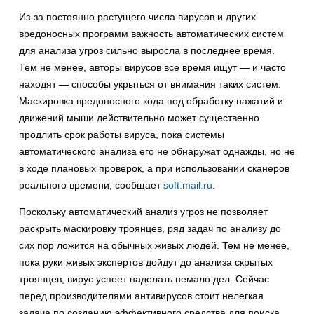
Из-за постоянно растущего числа вирусов и других
вредоносных программ важность автоматических систем
для анализа угроз сильно выросла в последнее время.
Тем не менее, авторы вирусов все время ищут — и часто
находят — способы укрыться от внимания таких систем.
Маскировка вредоносного кода под обработку нажатий и
движений мыши действительно может существенно
продлить срок работы вируса, пока системы
автоматического анализа его не обнаружат однажды, но не
в ходе плановых проверок, а при использовании сканеров
реального времени, сообщает
soft.mail.ru
.
Поскольку автоматический анализ угроз не позволяет
раскрыть маскировку троянцев, ряд задач по анализу до
сих пор ложится на обычных живых людей. Тем не менее,
пока руки живых экспертов дойдут до анализа скрытых
троянцев, вирус успеет наделать немало дел. Сейчас
перед производителями антивирусов стоит нелегкая
задача по созданию эффективного средства для поиска