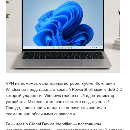
VPN не поможет, если маячок встроен глубже. Компания
Windscribe представила открытый PowerShell-скрипт deGDID,
который удаляет из Windows глобальный идентификатор
устройства
Microsoft
и мешает системе создать новый.
Правда, приватность придётся оплачивать частично
сломанными облачными сервисами.
Речь идёт о Global Device Identifier — постоянном
идентификаторе, который сохраняется при смене IP-адреса