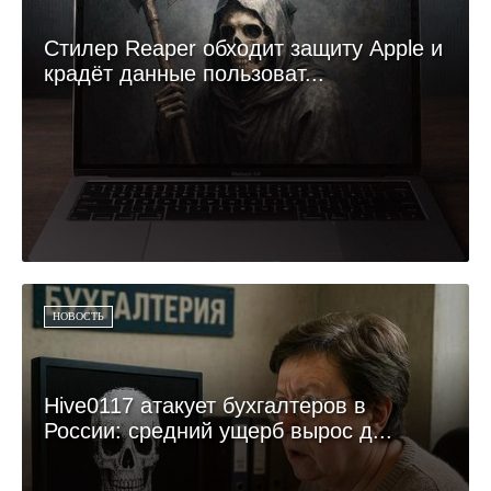
Стилер Reaper обходит защиту Apple и
крадёт данные пользоват...
НОВОСТЬ
Hive0117 атакует бухгалтеров в
России: средний ущерб вырос д...