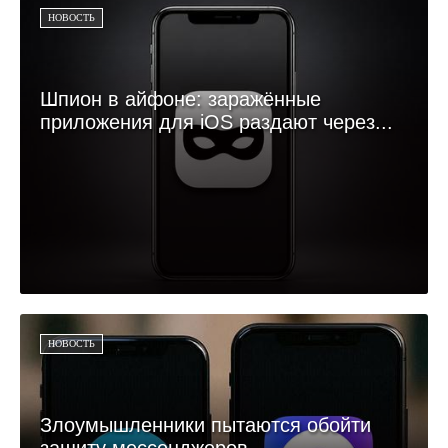
НОВОСТЬ
Шпион в айфоне: заражённые
приложения для iOS раздают через...
НОВОСТЬ
Злоумышленники пытаются обойти
защиту мессенджеров