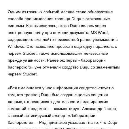
Одним из главных событий месяца стало обнаружение
способа проникновения троянца Duqu в атакованные
системы. Как выяснилось, атака Duqu велась через
электронную почту при помощи документа MS Word,
содержащего эксплойт к неизвестной ранее уязвимости в
Windows. Это позволило провести еще одну параллель с
червем Stuxnet, также использовавшим неизвестные
прежде уязвимости. Ранее эксперты «Лаборатории
Касперского» уже отмечали сходство Duqu со знаменитым
червем Stuxnet.
«Вся имеющаяся у нас информация свидетельствует о
том, что троянец Duqu был создан с целью хищения
данных, относящихся к деятельности ряда иранских
компаний и ведомств, – комментирует Александр Гостев,
главный антивирусный эксперт «Лаборатории
Касперского». – Ряд признаков указывает на то, что Duqu