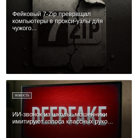
Фейковый 7-Zip превращал
компьютеры в прокси-узлы для
чужого...
НОВОСТЬ
ИИ-звонок из школы: мошенники
имитируют голоса классных руко...