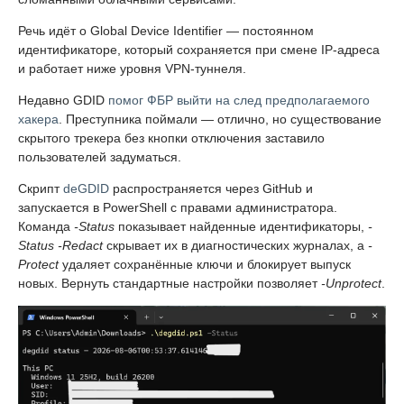
Речь идёт о Global Device Identifier — постоянном
идентификаторе, который сохраняется при смене IP-адреса
и работает ниже уровня VPN-туннеля.
Недавно GDID
помог ФБР выйти на след предполагаемого
хакера
. Преступника поймали — отлично, но существование
скрытого трекера без кнопки отключения заставило
пользователей задуматься.
Скрипт
deGDID
распространяется через GitHub и
запускается в PowerShell с правами администратора.
Команда
-Status
показывает найденные идентификаторы,
-
Status -Redact
скрывает их в диагностических журналах, а
-
Protect
удаляет сохранённые ключи и блокирует выпуск
новых. Вернуть стандартные настройки позволяет
-Unprotect
.