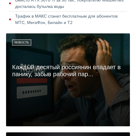
досталась бутылка воды
Трафик в МАКС станет бесплатным для абонентов
МТС, МегаФон, Билайн и Т2
НОВОСТЬ
Каждый десятый россиянин впадает в
панику, забыв рабочий пар...