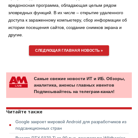
вредоносная программа, обладающая целым рядом
зловредных функций. В их числе – открытие удаленного
доступа к зараженному компьютеру, сбор информации об
истории посещения сайтов, создание снимков экрана и
другие.
СЛЕДУЮЩАЯ ГЛАВНАЯ НОВОСТЬ »
Самые свежие новости ИТ и ИБ. Обзоры,
аналитика, анонсы главных ивентов
Подписывайтесь на телеграм-канал!
Читайте также
Google закроет мировой Android для разработчиков из
подсанкционных стран
Вместо RTX 5070 Ti за 90 тыс. покупателю Wildberries