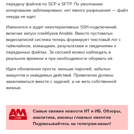
передачу файлов по SCP и SFTP. По умолчанию
копирование заблокировано: нет явного разрешения — файл
никуда не едет.
Изменился и аудит неинтерактивных SSH-подключений,
включая запуск плейбуков Ansible. Вместо пустоватых
видеозаписей система теперь формирует текстовый лог с
таймлайном, командами, результатами и сведениями о
переданных файлах. За сессией можно наблюдать в
реальном времени и при необходимости оборвать её.
Идея обновления проста: меньше паролей, забытых
аккаунтов и невидимых действий. Привилегии должны
заканчиваться вместе с задачей, а не жить собственной
жизнью.
Самые свежие новости ИТ и ИБ. Обзоры,
аналитика, анонсы главных ивентов
Подписывайтесь на телеграм-канал!