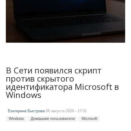
В Сети появился скрипт
против скрытого
идентификатора Microsoft в
Windows
Екатерина Быстрова
06 августа 2026 - 17:01
Windows
Домашние пользователи
Microsoft