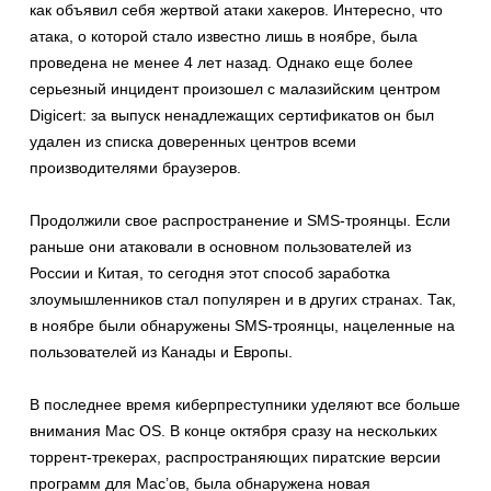
как объявил себя жертвой атаки хакеров. Интересно, что
атака, о которой стало известно лишь в ноябре, была
проведена не менее 4 лет назад. Однако еще более
серьезный инцидент произошел с малазийским центром
Digicert: за выпуск ненадлежащих сертификатов он был
удален из списка доверенных центров всеми
производителями браузеров.
Продолжили свое распространение и SMS-троянцы. Если
раньше они атаковали в основном пользователей из
России и Китая, то сегодня этот способ заработка
злоумышленников стал популярен и в других странах. Так,
в ноябре были обнаружены SMS-троянцы, нацеленные на
пользователей из Канады и Европы.
В последнее время киберпреступники уделяют все больше
внимания Mac OS. В конце октября сразу на нескольких
торрент-трекерах, распространяющих пиратские версии
программ для Мас’ов, была обнаружена новая