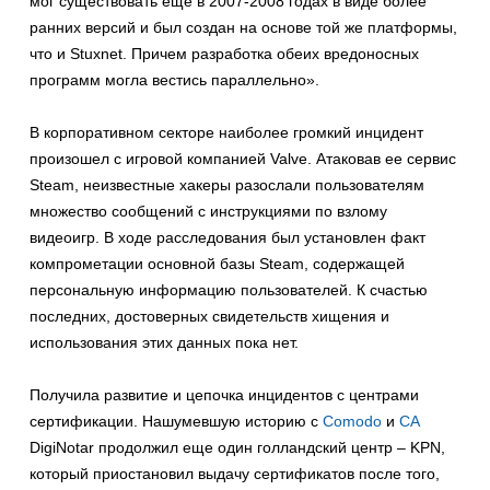
мог существовать еще в 2007-2008 годах в виде более
ранних версий и был создан на основе той же платформы,
что и Stuxnet. Причем разработка обеих вредоносных
программ могла вестись параллельно».
В корпоративном секторе наиболее громкий инцидент
произошел с игровой компанией Valve. Атаковав ее сервис
Steam, неизвестные хакеры разослали пользователям
множество сообщений с инструкциями по взлому
видеоигр. В ходе расследования был установлен факт
компрометации основной базы Steam, содержащей
персональную информацию пользователей. К счастью
последних, достоверных свидетельств хищения и
использования этих данных пока нет.
Получила развитие и цепочка инцидентов с центрами
сертификации. Нашумевшую историю с
Comodo
и
CA
DigiNotar продолжил еще один голландский центр – KPN,
который приостановил выдачу сертификатов после того,