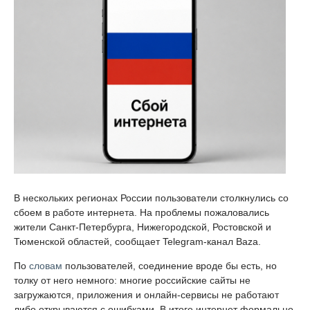
В нескольких регионах России пользователи столкнулись со
сбоем в работе интернета. На проблемы пожаловались
жители Санкт-Петербурга, Нижегородской, Ростовской и
Тюменской областей, сообщает Telegram-канал Baza.
По
словам
пользователей, соединение вроде бы есть, но
толку от него немного: многие российские сайты не
загружаются, приложения и онлайн-сервисы не работают
либо открываются с ошибками. В итоге интернет формально