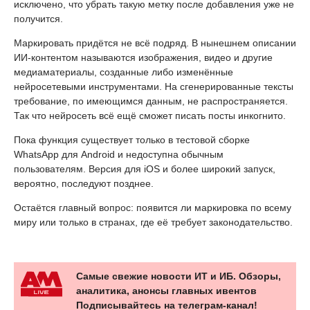
исключено, что убрать такую метку после добавления уже не
получится.
Маркировать придётся не всё подряд. В нынешнем описании
ИИ-контентом называются изображения, видео и другие
медиаматериалы, созданные либо изменённые
нейросетевыми инструментами. На сгенерированные тексты
требование, по имеющимся данным, не распространяется.
Так что нейросеть всё ещё сможет писать посты инкогнито.
Пока функция существует только в тестовой сборке
WhatsApp для Android и недоступна обычным
пользователям. Версия для iOS и более широкий запуск,
вероятно, последуют позднее.
Остаётся главный вопрос: появится ли маркировка по всему
миру или только в странах, где её требует законодательство.
Самые свежие новости ИТ и ИБ. Обзоры,
аналитика, анонсы главных ивентов
Подписывайтесь на телеграм-канал!