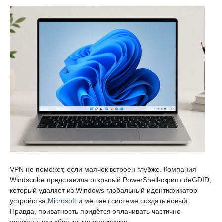
VPN не поможет, если маячок встроен глубже. Компания
Windscribe представила открытый PowerShell-скрипт deGDID,
который удаляет из Windows глобальный идентификатор
устройства
Microsoft
и мешает системе создать новый.
Правда, приватность придётся оплачивать частично
сломанными облачными сервисами.