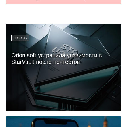
НОВОСТЬ
Orion soft устранила уязвимости в
StarVault после пентестов