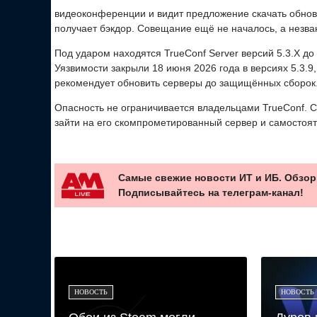
видеоконференции и видит предложение скачать обновл
получает бэкдор. Совещание ещё не началось, а незва
Под ударом находятся TrueConf Server версий 5.3.X до 5.
Уязвимости закрыли 18 июня 2026 года в версиях 5.3.9, 5
рекомендует обновить серверы до защищённых сборок
Опасность не ограничивается владельцами TrueConf. С
зайти на его скомпрометированный сервер и самостоя
Самые свежие новости ИТ и ИБ. Обзор
Подписывайтесь на телеграм-канал!
НОВОСТЬ
НОВОСТЬ