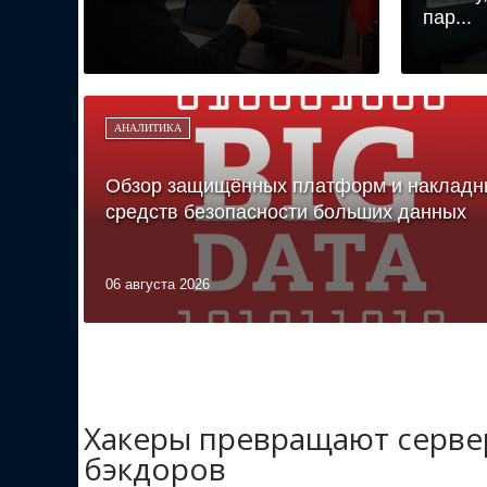
пар...
АНАЛИТИКА
Обзор защищённых платформ и накладн
средств безопасности больших данных
06 августа 2026
Хакеры превращают сервер
бэкдоров