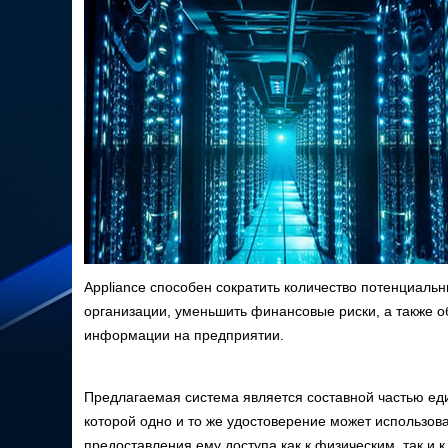
Appliance способен сократить количество потенциаль
организации, уменьшить финансовые риски, а также 
информации на предприятии.
Предлагаемая система является составной частью едино
которой одно и то же удостоверение может использо
предоставления ему доступа как к физическим, так и