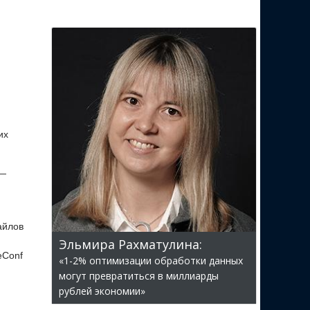
их
 —
айлов
Эльмира Рахматулина:
eConf
«1-2% оптимизации обработки данных
могут превратиться в миллиарды
рублей экономии»