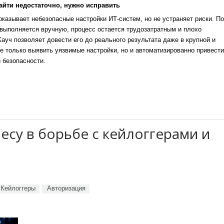
айти недостаточно, нужно исправить
казывает небезопасные настройки ИТ-систем, но не устраняет риски. По
выполняется вручную, процесс остается трудозатратным и плохо
уч позволяет довести его до реального результата даже в крупной и
е только выявить уязвимые настройки, но и автоматизированно привести
 безопасности.
несу в борьбе с кейлоггерами и
Кейлоггеры
Авторизация