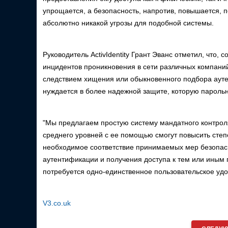
упрощается, а безопасность, напротив, повышается, 
абсолютно никакой угрозы для подобной системы.
Руководитель ActivIdentity Грант Эванс отметил, что
инцидентов проникновения в сети различных компаний
следствием хищения или обыкновенного подбора ауте
нуждается в более надежной защите, которую парольн
"Мы предлагаем простую систему мандатного контроля
среднего уровней с ее помощью смогут повысить степ
необходимое соответствие принимаемых мер безопас
аутентификации и получения доступа к тем или иным 
потребуется одно-единственное пользовательское удос
V3.co.uk