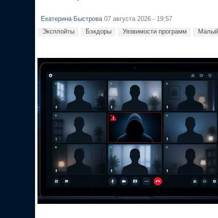
Екатерина Быстрова
07 августа 2026 - 19:57
Эксплойты
Бэкдоры
Уязвимости программ
Малый