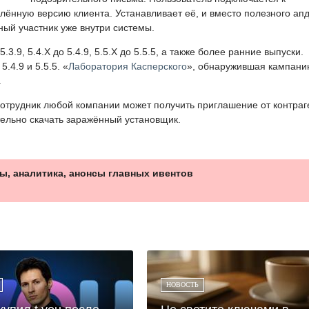
ённую версию клиента. Устанавливает её, и вместо полезного ап
ный участник уже внутри системы.
3.9, 5.4.X до 5.4.9, 5.5.X до 5.5.5, а также более ранние выпуски.
.4.9 и 5.5.5. «
Лаборатория Касперского
», обнаружившая кампани
.
отрудник любой компании может получить приглашение от контраг
тельно скачать заражённый установщик.
ы, аналитика, анонсы главных ивентов
НОВОСТЬ