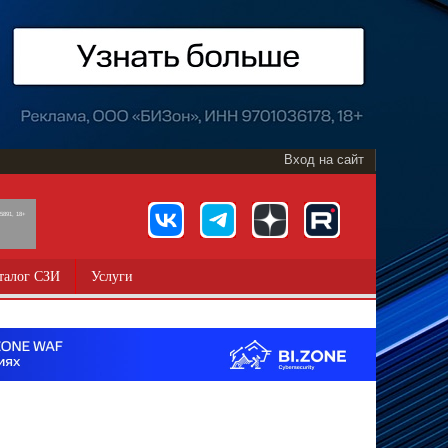
Вход на сайт
891, 18+
талог СЗИ
Услуги