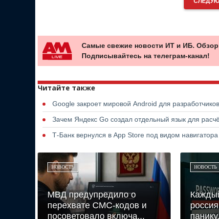
СЛЕДУЮ
Самые свежие новости ИТ и ИБ. Обзор
Подписывайтесь на телеграм-канал!
Читайте также
Google закроет мировой Android для разработчико
Зачем Яндекс Go создал отдельный язык для расчё
Т-Банк вернулся в App Store под видом навигатор
НОВОСТЬ
НОВОСТЬ
МВД предупредило о
Кажды
перехвате СМС-кодов и
россия
посоветовало включа...
панику