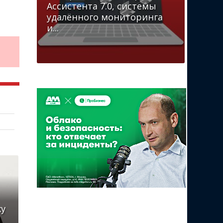
Ассистента 7.0, системы
удалённого мониторинга
и...
ку