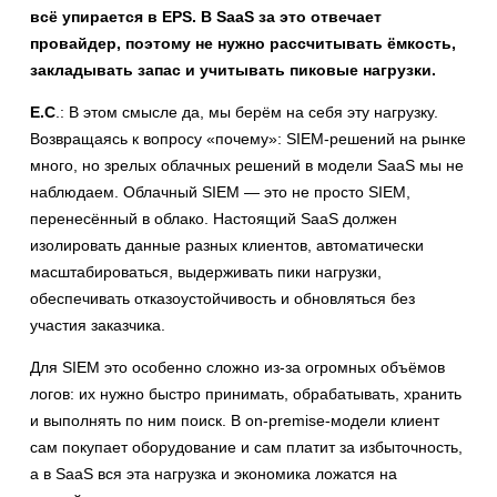
всё упирается в EPS. В SaaS за это отвечает
провайдер, поэтому не нужно рассчитывать ёмкость,
закладывать запас и учитывать пиковые нагрузки.
Е.С
.: В этом смысле да, мы берём на себя эту нагрузку.
Возвращаясь к вопросу «почему»: SIEM-решений на рынке
много, но зрелых облачных решений в модели SaaS мы не
наблюдаем. Облачный SIEM — это не просто SIEM,
перенесённый в облако. Настоящий SaaS должен
изолировать данные разных клиентов, автоматически
масштабироваться, выдерживать пики нагрузки,
обеспечивать отказоустойчивость и обновляться без
участия заказчика.
Для SIEM это особенно сложно из-за огромных объёмов
логов: их нужно быстро принимать, обрабатывать, хранить
и выполнять по ним поиск. В on-premise-модели клиент
сам покупает оборудование и сам платит за избыточность,
а в SaaS вся эта нагрузка и экономика ложатся на