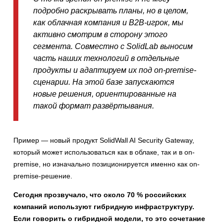
подробно раскрывать планы, но в целом,
как облачная компания и B2B-игрок, мы
активно смотрим в сторону этого
сегмента. Совместно с SolidLab выносим
часть наших технологий в отдельные
продукты и адаптируем их под on-premise-
сценарии. На этой базе запускаются
новые решения, ориентированные на
такой формат развёртывания.
Пример — новый продукт SolidWall AI Security Gateway,
который может использоваться как в облаке, так и в on-
premise, но изначально позиционируется именно как on-
premise-решение.
Сегодня прозвучало, что около 70 % российских
компаний используют гибридную инфраструктуру.
Если говорить о гибридной модели, то это сочетание