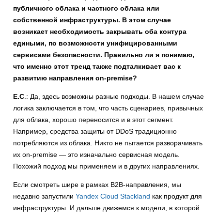
публичного облака и частного облака или
собственной инфраструктуры. В этом случае
возникает необходимость закрывать оба контура
едиными, по возможности унифицированными
сервисами безопасности. Правильно ли я понимаю,
что именно этот тренд также подталкивает вас к
развитию направления on-premise?
Е.С
.: Да, здесь возможны разные подходы. В нашем случае
логика заключается в том, что часть сценариев, привычных
для облака, хорошо переносится и в этот сегмент.
Например, средства защиты от DDoS традиционно
потребляются из облака. Никто не пытается разворачивать
их on-premise — это изначально сервисная модель.
Похожий подход мы применяем и в других направлениях.
Если смотреть шире в рамках B2B-направления, мы
недавно запустили
Yandex Cloud Stackland
как продукт для
инфраструктуры. И дальше движемся к модели, в которой