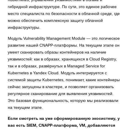
гибридной инфраструктуре. По сути, это единое рабочее
место специалиста по безопасности в облачной среде, где
можно обеспечить комплексную защиту облачной
инфраструктуры.
Модуль Vulnerability Management Module — это логическое
развитие нашей CNAPP-платформы. На текущем этапе он
умеет сканировать образы контейнеров на наличие
уязвимостей: как в образах, хранящихся в Cloud Registry,
так и в образах, развёрнутых в Managed Service for
Kubernetes в Yandex Cloud. Модуль интегрируется с
системой защиты Kubernetes, понимает, какие контейнеры
сейчас запущены в кластере, и позволяет организовать
регулярное сканирование для выявления уязвимостей.
Это базовая функциональность, которую мы реализовали
на текущем этапе.
Если смотреть на уже сформированную экосистему, у
вас есть SIEM, CNAPP-платформа, VM, добавляются