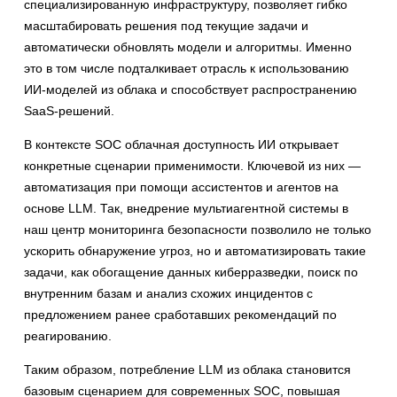
специализированную инфраструктуру, позволяет гибко
масштабировать решения под текущие задачи и
автоматически обновлять модели и алгоритмы. Именно
это в том числе подталкивает отрасль к использованию
ИИ-моделей из облака и способствует распространению
SaaS-решений.
В контексте SOC облачная доступность ИИ открывает
конкретные сценарии применимости. Ключевой из них —
автоматизация при помощи ассистентов и агентов на
основе LLM. Так, внедрение мультиагентной системы в
наш центр мониторинга безопасности позволило не только
ускорить обнаружение угроз, но и автоматизировать такие
задачи, как обогащение данных киберразведки, поиск по
внутренним базам и анализ схожих инцидентов с
предложением ранее сработавших рекомендаций по
реагированию.
Таким образом, потребление LLM из облака становится
базовым сценарием для современных SOC, повышая