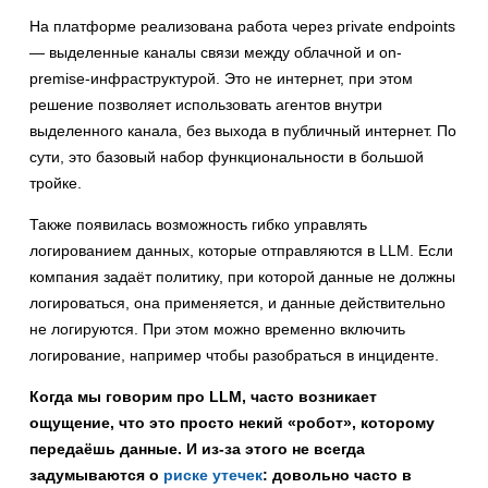
На платформе реализована работа через private endpoints
— выделенные каналы связи между облачной и on-
premise-инфраструктурой. Это не интернет, при этом
решение позволяет использовать агентов внутри
выделенного канала, без выхода в публичный интернет. По
сути, это базовый набор функциональности в большой
тройке.
Также появилась возможность гибко управлять
логированием данных, которые отправляются в LLM. Если
компания задаёт политику, при которой данные не должны
логироваться, она применяется, и данные действительно
не логируются. При этом можно временно включить
логирование, например чтобы разобраться в инциденте.
Когда мы говорим про LLM, часто возникает
ощущение, что это просто некий «робот», которому
передаёшь данные. И из-за этого не всегда
задумываются о
риске утечек
: довольно часто в