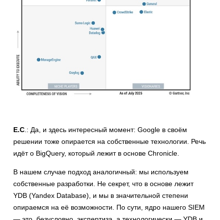
Е.С
.: Да, и здесь интересный момент: Google в своём
решении тоже опирается на собственные технологии. Речь
идёт о BigQuery, который лежит в основе Chronicle.
В нашем случае подход аналогичный: мы используем
собственные разработки. Не секрет, что в основе лежит
YDB (Yandex Database), и мы в значительной степени
опираемся на её возможности. По сути, ядро нашего SIEM
— это, безусловно, экспертиза, а технологически — YDB и