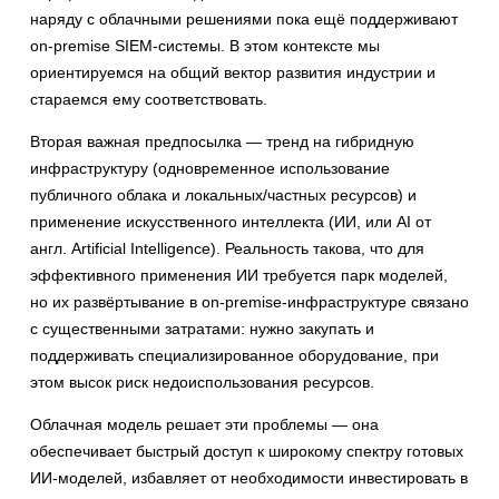
наряду с облачными решениями пока ещё поддерживают
on-premise SIEM-системы. В этом контексте мы
ориентируемся на общий вектор развития индустрии и
стараемся ему соответствовать.
Вторая важная предпосылка — тренд на гибридную
инфраструктуру (одновременное использование
публичного облака и локальных/частных ресурсов) и
применение искусственного интеллекта (ИИ, или AI от
англ. Artificial Intelligence). Реальность такова, что для
эффективного применения ИИ требуется парк моделей,
но их развёртывание в on-premise-инфраструктуре связано
с существенными затратами: нужно закупать и
поддерживать специализированное оборудование, при
этом высок риск недоиспользования ресурсов.
Облачная модель решает эти проблемы — она
обеспечивает быстрый доступ к широкому спектру готовых
ИИ-моделей, избавляет от необходимости инвестировать в