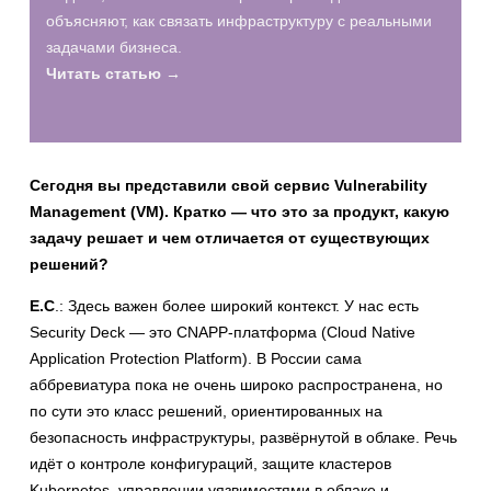
объясняют, как связать инфраструктуру с реальными
задачами бизнеса.
Читать статью →
Сегодня вы представили свой сервис Vulnerability
Management (VM). Кратко — что это за продукт, какую
задачу решает и чем отличается от существующих
решений?
Е.С
.: Здесь важен более широкий контекст. У нас есть
Security Deck — это CNAPP-платформа (Cloud Native
Application Protection Platform). В России сама
аббревиатура пока не очень широко распространена, но
по сути это класс решений, ориентированных на
безопасность инфраструктуры, развёрнутой в облаке. Речь
идёт о контроле конфигураций, защите кластеров
Kubernetes, управлении уязвимостями в облаке и