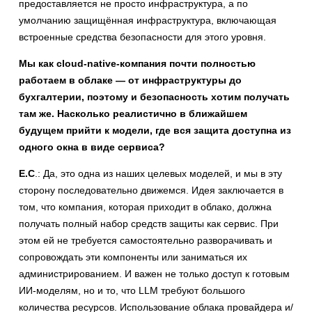
предоставляется не просто инфраструктура, а по
умолчанию защищённая инфраструктура, включающая
встроенные средства безопасности для этого уровня.
Мы как cloud-native-компания почти полностью
работаем в облаке — от инфраструктуры до
бухгалтерии, поэтому и безопасность хотим получать
там же. Насколько реалистично в ближайшем
будущем прийти к модели, где вся защита доступна из
одного окна в виде сервиса?
Е.С
.: Да, это одна из наших целевых моделей, и мы в эту
сторону последовательно движемся. Идея заключается в
том, что компания, которая приходит в облако, должна
получать полный набор средств защиты как сервис. При
этом ей не требуется самостоятельно разворачивать и
сопровождать эти компоненты или заниматься их
администрированием. И важен не только доступ к готовым
ИИ-моделям, но и то, что LLM требуют большого
количества ресурсов. Использование облака провайдера и/