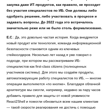
закупка даже ИТ-продуктов, как правило, не проходит
без участия специалистов по ИБ. Они должны либо
одобрить решение, либо участвовать в процессе и
задавать вопросы. До 2022 года это встречалось
значительно реже или не было столь формализовано.
Е.С
.: Да, это довольно частая история. Когда внедряется
новый продукт или технология, команда информационной
безопасности становится одним из ключевых
стейкхолдеров. Несколько лет назад я уже говорил о
подходе, при котором мы рассматриваем ИБ-
специалистов как first-class citizens (полноценных
участников системы). Для этого мы создаём продукты,
автоматизирующие работу специалистов по ИБ, — многие
операции выполняются «по кнопке». Благодаря облачной
архитектуре мы смогли, например, недавно за пару часов
добавить правило для защиты от новой уязвимости
React2Shell и помогли обновиться всем нашим клиентам
— такой скорости реагирования не достичь с помощью