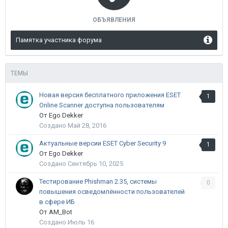
ОБЪЯВЛЕНИЯ
Памятка участника форума
ТЕМЫ
Новая версия бесплатного приложения ESET
1
Online Scanner доступна пользователям
От Ego Dekker
Создано
Май 28, 2016
Актуальные версии ESET Cyber Security 9
1
От Ego Dekker
Создано
Сентябрь 10, 2025
Тестирование Phishman 2.35, системы
0
повышения осведомлённости пользователей
в сфере ИБ
От AM_Bot
Создано
Июль 16