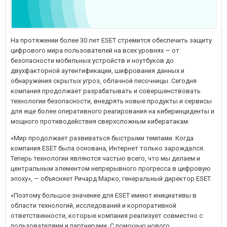
На протяжении более 30 лет ESET стремится обеспечить защиту
цифрового мира пользователей на всех уровнях — от
безопасности мобильных устройств и ноутбуков до
двухфакторной аутентификации, шифрования данных и
обнаружения скрытых угроз, облачной песочницы. Сегодня
компания продолжает разрабатывать и совершенствовать
технологии безопасности, внедрять новые продукты и сервисы
для еще более оперативного реагирования на киберинциденты и
мощного противодействия сверхсложным кибератакам.
«Мир продолжает развиваться быстрыми темпами. Когда
компания ESET была основана, Интернет только зарождался.
Теперь технологии являются частью всего, что мы делаем и
центральным элементом непрерывного прогресса в цифровую
эпоху», — объясняет Ричард Марко, генеральный директор ESET.
«Поэтому большое значение для ESET имеют инициативы в
области технологий, исследований и корпоративной
ответственности, которые компания реализует совместно с
пользователями и партнерами. С помощью нового