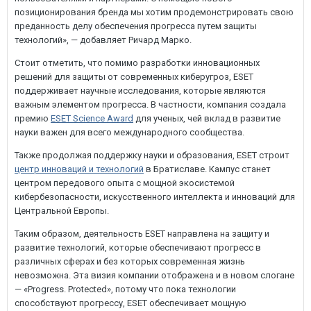
позиционирования бренда мы хотим продемонстрировать свою
преданность делу обеспечения прогресса путем защиты
технологий», — добавляет Ричард Марко.
Стоит отметить, что помимо разработки инновационных
решений для защиты от современных киберугроз, ESET
поддерживает научные исследования, которые являются
важным элементом прогресса. В частности, компания создала
премию
ESET Science Award
для ученых, чей вклад в развитие
науки важен для всего международного сообщества.
Также продолжая поддержку науки и образования, ESET строит
центр инноваций и технологий
в Братиславе. Кампус станет
центром передового опыта с мощной экосистемой
кибербезопасности, искусственного интеллекта и инноваций для
Центральной Европы.
Таким образом, деятельность ESET направлена на защиту и
развитие технологий, которые обеспечивают прогресс в
различных сферах и без которых современная жизнь
невозможна. Эта визия компании отображена и в новом слогане
— «Progress. Protected», потому что пока технологии
способствуют прогрессу, ESET обеспечивает мощную