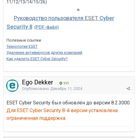
11/12/13/14/15/26)
●
Руководство пользователя
ESET
Cyber
Security 8
(PDF-файл)
Полезные ссылки:
Технологии ESET
Удаление антивирусов других компаний
Как удалить ESET Cyber Security?
Ego Dekker
111
Опубликовано
Декабрь 11, 2024
ESET Cyber Security был обновлён до версии 8.2.3000.
Для ESET Cyber Security 8-й версии установлена
ограниченная поддержка.