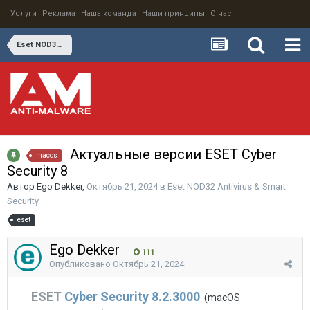
Услуги
Реклама
Наша команда
Наши принципы
О нас
Eset NOD32 Antivirus & Smart Security
Актуальные версии ESET Cyber
macos
Security 8
Автор
Ego Dekker
,
Октябрь 21, 2024
в
Eset NOD32 Antivirus & Smart
Security
eset
Ego Dekker
111
Опубликовано
Октябрь 21, 2024
ESET
Cyber Security 8.2.3000
(macOS