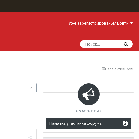
Уже зарегистрированы? Войти
Вся активность
одписчики
2
ОБЪЯВЛЕНИЯ
Памятка участника форума