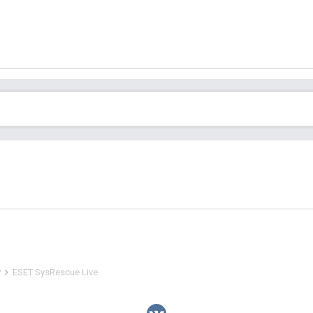
y
ESET SysRescue Live