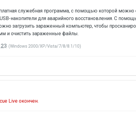
есплатная служебная программа, с помощью которой можно
 USB-накопители для аварийного восстановления. С помощ
ожно загрузить зараженный компьютер, чтобы просканиро
мм и очистить зараженные файлы.
.23
(Windows 2000/XP/Vista/7/8/8.1/10)
ue Live окончен.