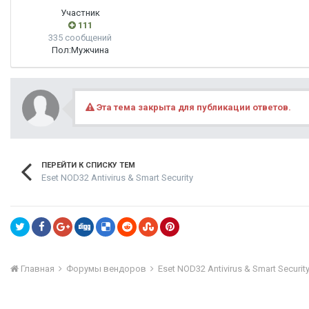
Участник
111
335 сообщений
Пол:
Мужчина
Эта тема закрыта для публикации ответов.
ПЕРЕЙТИ К СПИСКУ ТЕМ
Eset NOD32 Antivirus & Smart Security
Главная
Форумы вендоров
Eset NOD32 Antivirus & Smart Securit