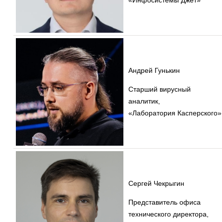
«Инфосистемы Джет»
Андрей Гунькин
Старший вирусный
аналитик,
«Лаборатория Касперского»
Сергей Чекрыгин
Представитель офиса
технического директора,