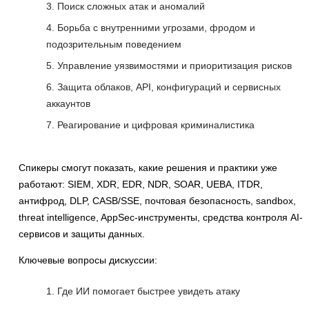
Поиск сложных атак и аномалий
Борьба с внутренними угрозами, фродом и
подозрительным поведением
Управление уязвимостями и приоритизация рисков
Защита облаков, API, конфигураций и сервисных
аккаунтов
Реагирование и цифровая криминалистика
Спикеры смогут показать, какие решения и практики уже
работают: SIEM, XDR, EDR, NDR, SOAR, UEBA, ITDR,
антифрод, DLP, CASB/SSE, почтовая безопасность, sandbox,
threat intelligence, AppSec-инструменты, средства контроля AI-
сервисов и защиты данных.
Ключевые вопросы дискуссии:
Где ИИ помогает быстрее увидеть атаку