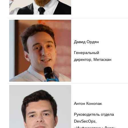
Давид Ордян
Генеральный
директор, Метаскан
Антон Конопак
Руководитель отдела
DevSecOps,