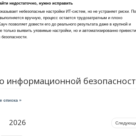
айти недостаточно, нужно исправить
казывает небезопасные настройки ИТ-систем, но не устраняет риски. По
выполняется вручную, процесс остается трудозатратным и плохо
уч позволяет довести его до реального результата даже в крупной и
е только выявить уязвимые настройки, но и автоматизированно привести
 безопасности.
по информационной безопаснос
 списка »
2026
Следующ