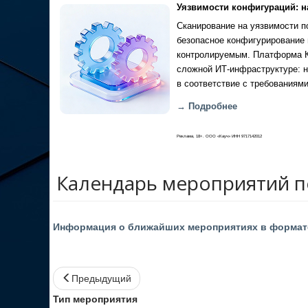
Уязвимости конфигураций: н
Сканирование на уязвимости по
безопасное конфигурирование 
контролируемым. Платформа Ка
сложной ИТ-инфраструктуре: н
в соответствие с требованиями
→ Подробнее
Реклама, 18+. ООО «Кауч» ИНН 9717142012
Календарь мероприятий 
Информация о ближайших мероприятиях в формате
Предыдущий
Тип мероприятия