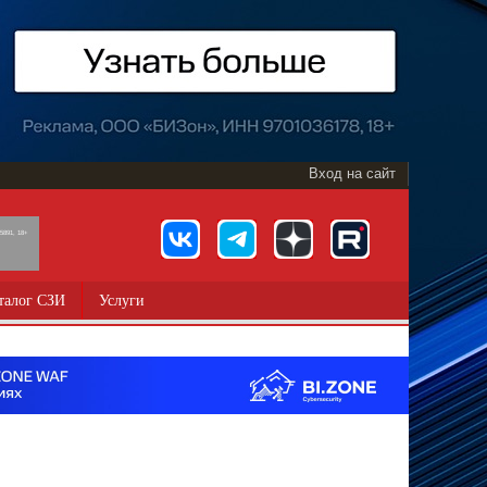
Вход на сайт
891, 18+
талог СЗИ
Услуги