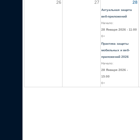
26
27
28
Актуальная защита
веб-приложений
Начало:
28 Января 2026 - 11:00
6+
Практика защиты
мобильных и веб-
приложений 2026
Начало:
28 Января 2026 -
15:00
6+