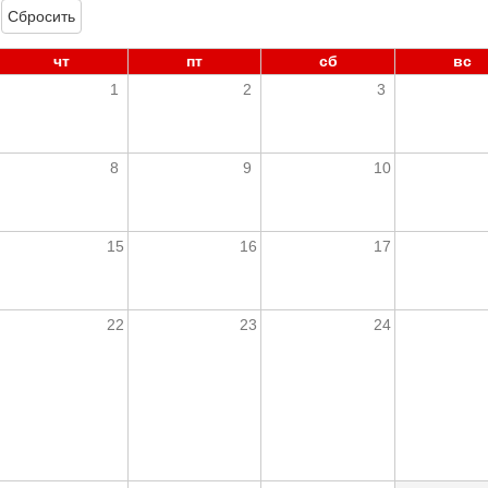
Сбросить
чт
пт
сб
вс
1
2
3
8
9
10
15
16
17
22
23
24