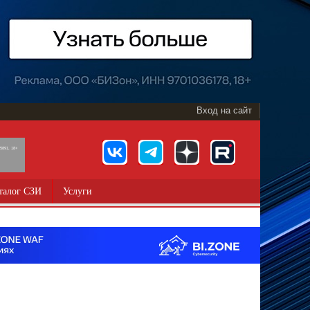
Вход на сайт
891, 18+
талог СЗИ
Услуги