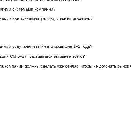
ругими системами компании?
пании при эксплуатации CM, и как их избежать?
циями будут ключевыми в ближайшие 1–2 года?
ации CM будут развиваться активнее всего?
а компании должны сделать уже сейчас, чтобы не догонять рынок