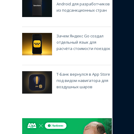
Android для разработчиков
из подсанкционных стран
Зачем Яндекс Go создал
отдельный язык для
расчёта стоимости поездок
Т-Банк вернулся в App Store
под видом навигатора для
воздушных шаров