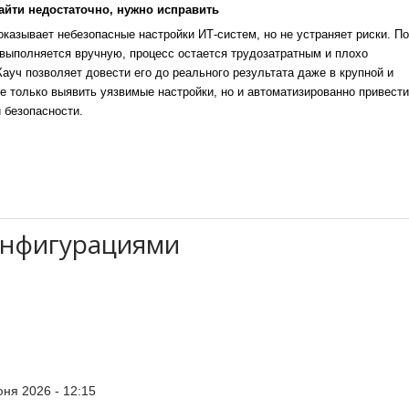
айти недостаточно, нужно исправить
казывает небезопасные настройки ИТ-систем, но не устраняет риски. По
выполняется вручную, процесс остается трудозатратным и плохо
уч позволяет довести его до реального результата даже в крупной и
е только выявить уязвимые настройки, но и автоматизированно привести
 безопасности.
онфигурациями
:
ня 2026 - 12:15