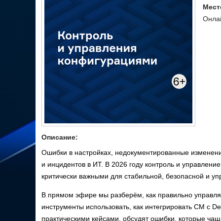
Мест
Онла
Описание:
Ошибки в настройках, недокументированные изменени
и инцидентов в ИТ. В 2026 году контроль и управлени
критически важными для стабильной, безопасной и у
В прямом эфире мы разберём, как правильно управля
инструменты использовать, как интегрировать CM с D
практическими кейсами, обсудят ошибки, которые чащ