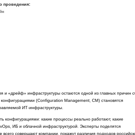
о проведения:
йн
я и «дрейф» инфраструктуры остаются одной из главных причин с
е конфигурациями (Configuration Management, CM) становятся
правляемой ИТ-инфраструктуры.
ть конфигурациями: какие процессы реально работают, какие
evOps, ИБ и облачной инфраструктурой. Эксперты поделятся
е всего совершают компании, покажут различия подходов российск