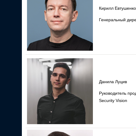
Кирилл Евтушенко
Генеральный дире
Данила Луцив
Руководитель прод
Security Vision