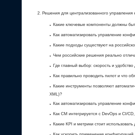
Решения для централизованного управления
Какие ключевые компоненты должны быт
Как автоматизировать управление конф
Какие подходы существуют на российско
Чем российские решения реально отлича
Где главный выбор: скорость и удобство
Как правильно проводить пилот и что 
Какие инструменты позволяют автомати
XML)?
Как автоматизировать управление конф
Как CM интегрируется с DevOps и CI/CD,
Какие KPI и метрики стоит использоват
Как ускорить применение конфигураций 