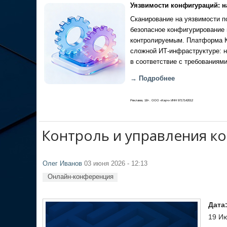
Уязвимости конфигураций: н
Сканирование на уязвимости по
безопасное конфигурирование 
контролируемым. Платформа Ка
сложной ИТ-инфраструктуре: н
в соответствие с требованиями
→ Подробнее
Реклама, 18+. ООО «Кауч» ИНН 9717142012
Контроль и управления к
Олег Иванов
03 июня 2026 - 12:13
Онлайн-конференция
Дата
19 Ию