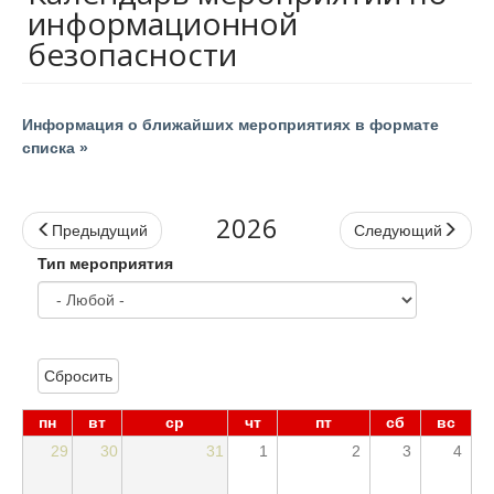
информационной
безопасности
Информация о ближайших мероприятиях в формате
списка »
2026
Предыдущий
Следующий
Тип мероприятия
Сбросить
пн
вт
ср
чт
пт
сб
вс
29
30
31
1
2
3
4