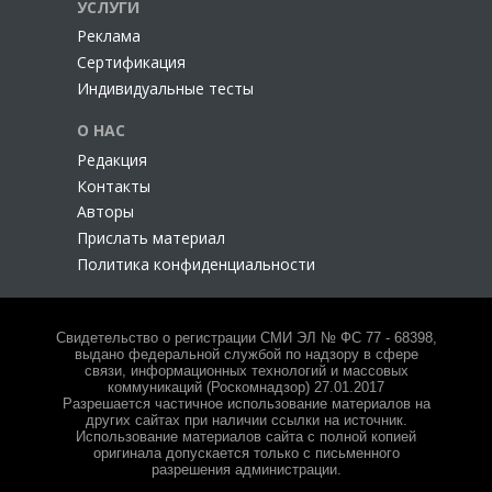
УСЛУГИ
Реклама
Сертификация
Индивидуальные тесты
О НАС
Редакция
Контакты
Авторы
Прислать материал
Политика конфиденциальности
Свидетельство о регистрации СМИ ЭЛ № ФС 77 - 68398,
выдано федеральной службой по надзору в сфере
связи, информационных технологий и массовых
коммуникаций (Роскомнадзор) 27.01.2017
Разрешается частичное использование материалов на
других сайтах при наличии ссылки на источник.
Использование материалов сайта с полной копией
оригинала допускается только с письменного
разрешения администрации.