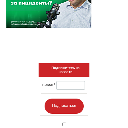
Подпишитесь на
новости
*
E-mail
Подписаться