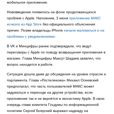
мобильное приложение.
Нововведение появилось на фоне продолжающихся
проблем с Apple. Напомним, 3 июня
приложение МАКС
исчезло из App Store
без официального объяснения
причин. Позже владельцы iPhone
начали жаловаться и на
проблемы с уведомлениями
.
В VK и Минцифры ранее подтверждали, что ведут
переговоры с Apple по поводу возвращения приложения в
магазин. Глава Минцифры Максут Шадаев заявлял, что
вопрос находится в работе.
Ситуация дошла даже до обсуждения на уровне отрасли и
парламента. Глава «Ростелекома» Михаил Осеевский
предполагал, что часть пользователей МАКС может
задуматься о переходе на другие устройства, если
приложение так и не вернётся в экосистему Apple. В свою
очередь глава комитета Госдумы по информационной
политике Сергей Боярский выражал надежду на