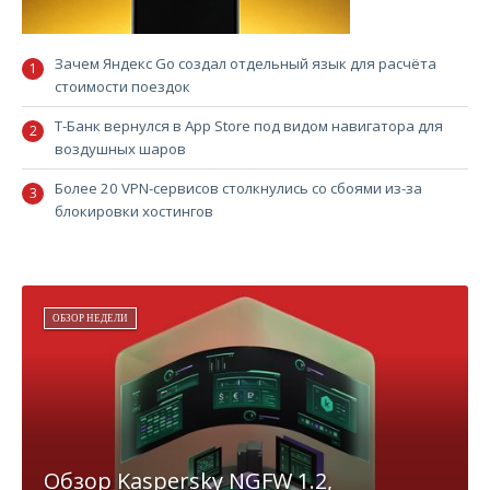
Зачем Яндекс Go создал отдельный язык для расчёта
стоимости поездок
Т-Банк вернулся в App Store под видом навигатора для
воздушных шаров
Более 20 VPN-сервисов столкнулись со сбоями из-за
блокировки хостингов
ОБЗОР НЕДЕЛИ
Обзор Kaspersky NGFW 1.2,