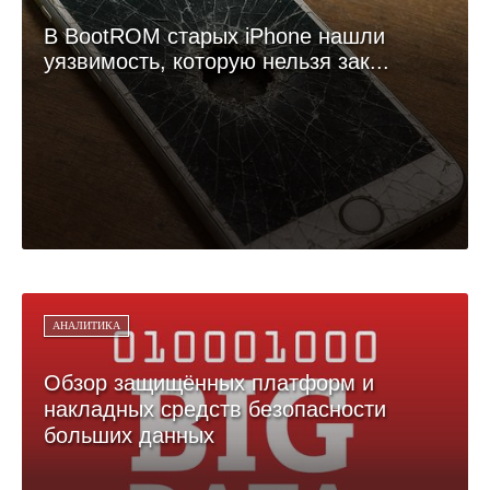
В BootROM старых iPhone нашли
уязвимость, которую нельзя зак...
АНАЛИТИКА
Обзор защищённых платформ и
накладных средств безопасности
больших данных