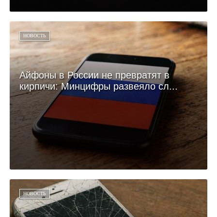
НОВОСТЬ
Айфоны в России не превратят в
кирпичи: Минцифры развеяло сл...
НОВОСТЬ