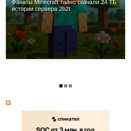
Фанаты Minecraft тайно скачали 24 ТБ
истории сервера 2b2t