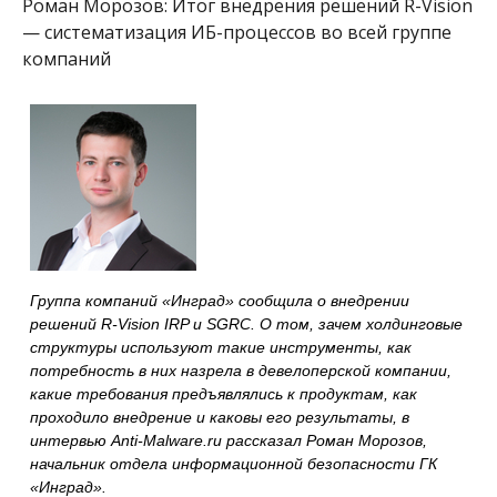
Роман Морозов: Итог внедрения решений R-Vision
— систематизация ИБ-процессов во всей группе
компаний
Группа компаний «Инград» сообщила о внедрении
решений R-Vision IRP и SGRC. О том, зачем холдинговые
структуры используют такие инструменты, как
потребность в них назрела в девелоперской компании,
какие требования предъявлялись к продуктам, как
проходило внедрение и каковы его результаты, в
интервью Anti-Malware.ru рассказал Роман Морозов,
начальник отдела информационной безопасности ГК
«Инград».