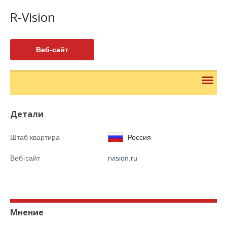
R-Vision
Веб-сайт
Детали
Штаб квартира
Россия
Веб-сайт
rvision.ru
Мнение