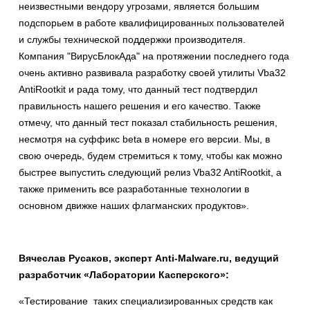
неизвестными вендору угрозами, является большим
подспорьем в работе квалифицированных пользователей
и службы технической поддержки производителя.
Компания "ВирусБлокАда" на протяжении последнего года
очень активно развивала разработку своей утилиты Vba32
AntiRootkit и рада тому, что данный тест подтвердил
правильность нашего решения и его качество. Также
отмечу, что данный тест показал стабильность решения,
несмотря на суффикс beta в номере его версии. Мы, в
свою очередь, будем стремиться к тому, чтобы как можно
быстрее выпустить следующий релиз Vba32 AntiRootkit, а
также применить все разработанные технологии в
основном движке наших флагманских продуктов».
Вячеслав Русаков, эксперт Anti-Malware.ru, ведущий
разработчик «Лаборатории Касперского»:
«Тестирование таких специализированных средств как