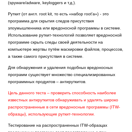
(spyware/adware, keyloggers и т.д.).
Руткит (от англ. root kit, то есть «набор root'а») - это
программа для скрытия следов присутствия
злоумышленника или вредоносной программы в системе.
Использование руткит-технологий позволяет вредоносной
программе скрыть следы своей деятельности на
компьютере жертвы путём маскировки файлов, процессов,
а также самого присутствия в системе.
Для обнаружения и удаления подобных вредоносных
программ существует множество специализированных
программных продуктов – антируткитов.
Цель данного теста – проверить способность наиболее
известных антируткитов обнаруживать и удалять широко
распространенные в сети вредоносные программы (ITW-
образцы), использующие руткит-технологии.
Тестирование на распространенных ITW-образцах