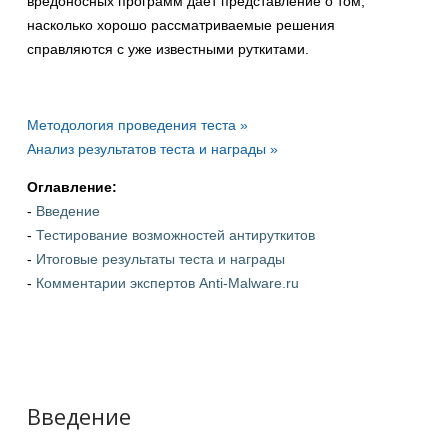
вредоносных программ дает представление о том,
насколько хорошо рассматриваемые решения
справляются с уже известными руткитами.
Методология проведения теста »
Анализ результатов теста и награды »
Оглавление:
-
Введение
-
Тестирование возможностей антируткитов
-
Итоговые результаты теста и награды
-
Комментарии экспертов Anti-Malware.ru
Введение