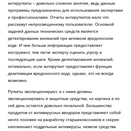
антируткиты – довольно сложное занятие, ведь данные
программы предназначены для использования экспертами
и профессионалами. Отчеты антируткитов мало что
расскажут непросвещенному пользователю. Основной
задачей данных технических средств является
детектирование аномалий при активном вредоносном
коде. И чем больше информации предоставляет
инструмент, тем легче эксперту оценить угрозу и
последующие шаги. Кроме детектирования аномалий,
оптимально, если антируткит предоставляет функции
деактивации вредоносного кода, однако, это не всегда
возможно.
Руткиты эволюционируют, а с ними должны
эволюционировать и защитные средства, но картина и по
сей день остается довольно печальной. Большинство
продуктов от антивирусных вендоров представляют собой
нечто похожее на разработку старшеклассников и скорее
напоминают поддельные антивирусы, нежели средства