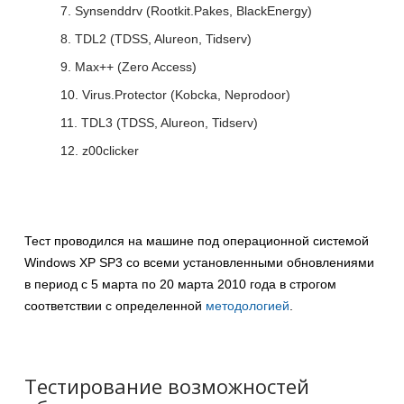
Synsenddrv (Rootkit.Pakes, BlackEnergy)
TDL2 (TDSS, Alureon, Tidserv)
Max++ (Zero Access)
Virus.Protector (Kobcka, Neprodoor)
TDL3 (TDSS, Alureon, Tidserv)
z00clicker
Тест проводился на машине под операционной системой
Windows XP SP3 со всеми установленными обновлениями
в период с 5 марта по 20 марта 2010 года в строгом
соответствии с определенной
методологией
.
Тестирование возможностей