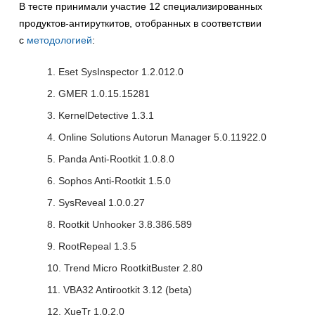
В тесте принимали участие 12 специализированных
продуктов-антируткитов, отобранных в соответствии
с
методологией
:
Eset SysInspector 1.2.012.0
GMER 1.0.15.15281
KernelDetective 1.3.1
Online Solutions Autorun Manager 5.0.11922.0
Panda Anti-Rootkit 1.0.8.0
Sophos Anti-Rootkit 1.5.0
SysReveal 1.0.0.27
Rootkit Unhooker 3.8.386.589
RootRepeal 1.3.5
Trend Micro RootkitBuster 2.80
VBA32 Antirootkit 3.12 (beta)
XueTr 1.0.2.0