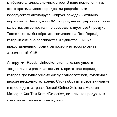
глубокого анализа сложных угроз. В виде исключения из
этого правила меня порадовали разработчики
белорусского антивируса «ВирусБлокАда» - отлично
поработали. Антируткит GMER продолжает держать планку
качества, автор постоянно совершенствует свой продукт.
Также я хотел бы обратить внимание на RootRepeal,
который активно развивается и единственный из
представленных продуктов позволяет восстановить
зараженный MBR.
Антируткит Rootkit Unhooker окончательно ушел в
«подполье» и развивается лишь приватная версия,
которая доступна узкому числу пользователей, публичная
версия несколько устарела. Стоит обратить свое внимание
и проследить за разработкой Online Solutions Autorun
Manager, XueTr и KernelDetective, остальные продукты, к
сожалению, ни на что не годны».