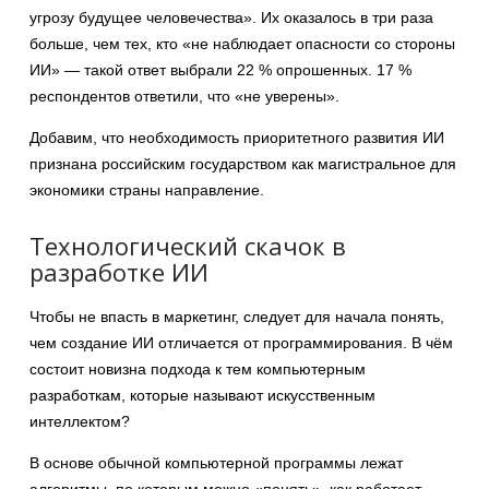
угрозу будущее человечества». Их оказалось в три раза
больше, чем тех, кто «не наблюдает опасности со стороны
ИИ» — такой ответ выбрали 22 % опрошенных. 17 %
респондентов ответили, что «не уверены».
Добавим, что необходимость приоритетного развития ИИ
признана российским государством как магистральное для
экономики страны направление.
Технологический скачок в
разработке ИИ
Чтобы не впасть в маркетинг, следует для начала понять,
чем создание ИИ отличается от программирования. В чём
состоит новизна подхода к тем компьютерным
разработкам, которые называют искусственным
интеллектом?
В основе обычной компьютерной программы лежат
алгоритмы, по которым можно «понять», как работает