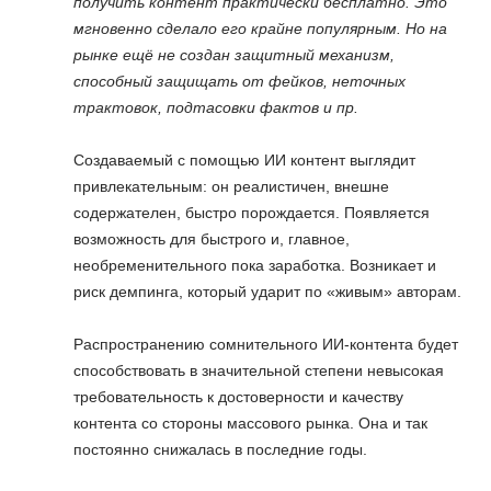
получить контент практически бесплатно. Это
мгновенно сделало его крайне популярным. Но на
рынке ещё не создан защитный механизм,
способный защищать от фейков, неточных
трактовок, подтасовки фактов и пр.
Создаваемый с помощью ИИ контент выглядит
привлекательным: он реалистичен, внешне
содержателен, быстро порождается. Появляется
возможность для быстрого и, главное,
необременительного пока заработка. Возникает и
риск демпинга, который ударит по «живым» авторам.
Распространению сомнительного ИИ-контента будет
способствовать в значительной степени невысокая
требовательность к достоверности и качеству
контента со стороны массового рынка. Она и так
постоянно снижалась в последние годы.