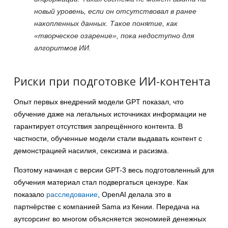
новый уровень, если он отсутствовал в ранее
накопленных данных. Такое понятие, как
«творческое озарение», пока недоступно для
алгоритмов ИИ.
Риски при подготовке ИИ-контента
Опыт первых внедрений модели GPT показал, что
обучение даже на легальных источниках информации не
гарантирует отсутствия запрещённого контента. В
частности, обученные модели стали выдавать контент с
демонстрацией насилия, сексизма и расизма.
Поэтому начиная с версии GPT-3 весь подготовленный для
обучения материал стал подвергаться цензуре. Как
показало
расследование
, OpenAI делала это в
партнёрстве с компанией Sama из Кении. Передача на
аутсорсинг во многом объясняется экономией денежных