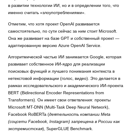
в развитии технологии ИИ, но и в определении того, что
именно считать «злоупотреблениями».
Отметим, что хотя проект OpenAI развивается
самостоятельно, по сути сейчас за ним стоит Microsoft.
Она же развивает на базе GPT и собственный проект —
адаптированную версию Azure OpenAI Service.
Алгоритмической частью ИИ занимается Google, которая
развивает собственное ИИ-ядро для реализации
поисковых функций и лучшего понимания контекста в
нетекстовой информации (голос, видео). Это делается в
рамках исследовательского и академического ИИ-проекта
BERT (Bidirectional Encoder Representations from
Transformers). Он имеет свои ответвления: проекты
Microsoft MT-DNN (Multi-Task Deep Neural Network),
Facebook RoBERTa (
деятельность компании Meta
(соцсети Facebook, Instagram) запрещена в России как
экстремистская
), SuperGLUE Benchmark.