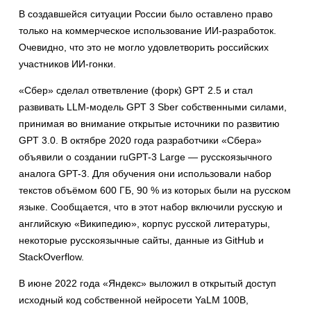
В создавшейся ситуации России было оставлено право
только на коммерческое использование ИИ-разработок.
Очевидно, что это не могло удовлетворить российских
участников ИИ-гонки.
«Сбер» сделал ответвление (форк) GPT 2.5 и стал
развивать LLM-модель GPT 3 Sber собственными силами,
принимая во внимание открытые источники по развитию
GPT 3.0. В октябре 2020 года разработчики «Сбера»
объявили о создании ruGPT-3 Large — русскоязычного
аналога GPT-3. Для обучения они использовали набор
текстов объёмом 600 ГБ, 90 % из которых были на русском
языке. Сообщается, что в этот набор включили русскую и
английскую «Википедию», корпус русской литературы,
некоторые русскоязычные сайты, данные из GitHub и
StackOverflow.
В июне 2022 года «Яндекс» выложил в открытый доступ
исходный код собственной нейросети YaLM 100B,