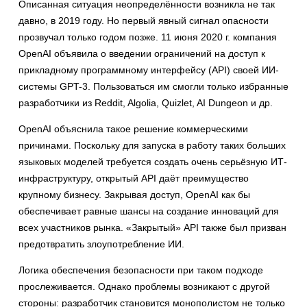
Описанная ситуация неопределённости возникла не так
давно, в 2019 году. Но первый явный сигнал опасности
прозвучал только годом позже. 11 июня 2020 г. компания
OpenAI объявила о введении ограничений на доступ к
прикладному программному интерфейсу (API) своей ИИ-
системы GPT-3. Пользоваться им смогли только избранные
разработчики из Reddit, Algolia, Quizlet, AI Dungeon и др.
OpenAI объяснила такое решение коммерческими
причинами. Поскольку для запуска в работу таких больших
языковых моделей требуется создать очень серьёзную ИТ-
инфраструктуру, открытый API даёт преимущество
крупному бизнесу. Закрывая доступ, OpenAI как бы
обеспечивает равные шансы на создание инноваций для
всех участников рынка. «Закрытый» API также был призван
предотвратить злоупотребление ИИ.
Логика обеспечения безопасности при таком подходе
прослеживается. Однако проблемы возникают с другой
стороны: разработчик становится монополистом не только