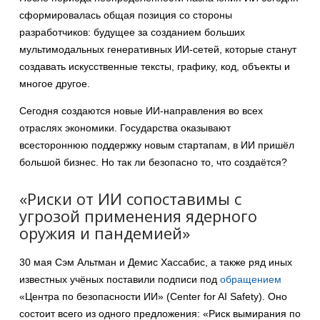
сформировалась общая позиция со стороны
разработчиков: будущее за созданием больших
мультимодальных генеративных ИИ-сетей, которые станут
создавать искусственные тексты, графику, код, объекты и
многое другое.
Сегодня создаются новые ИИ-направления во всех
отраслях экономики. Государства оказывают
всестороннюю поддержку новым стартапам, в ИИ пришёл
большой бизнес. Но так ли безопасно то, что создаётся?
«Риски от ИИ сопоставимы с
угрозой применения ядерного
оружия и пандемией»
30 мая Сэм Альтман и Демис Хассабис, а также ряд иных
известных учёных поставили подписи под
обращением
«Центра по безопасности ИИ» (Center for AI Safety). Оно
состоит всего из одного предложения: «Риск вымирания по