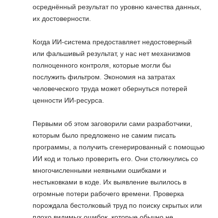
осреднённый результат по уровню качества данных,
их достоверности.
Когда ИИ-система предоставляет недостоверный
или фальшивый результат, у нас нет механизмов
полноценного контроля, которые могли бы
послужить фильтром. Экономия на затратах
человеческого труда может обернуться потерей
ценности ИИ-ресурса.
Первыми об этом заговорили сами разработчики,
которым было предложено не самим писать
программы, а получить сгенерированный с помощью
ИИ код и только проверить его. Они столкнулись со
многочисленными неявными ошибками и
нестыковками в коде. Их выявление вылилось в
огромные потери рабочего времени. Проверка
порождала бестолковый труд по поиску скрытых или
плохо видимых ошибок, которые обычно не