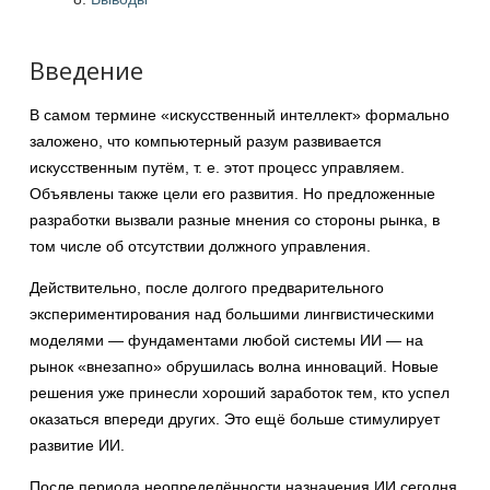
Введение
В самом термине «искусственный интеллект» формально
заложено, что компьютерный разум развивается
искусственным путём, т. е. этот процесс управляем.
Объявлены также цели его развития. Но предложенные
разработки вызвали разные мнения со стороны рынка, в
том числе об отсутствии должного управления.
Действительно, после долгого предварительного
экспериментирования над большими лингвистическими
моделями — фундаментами любой системы ИИ — на
рынок «внезапно» обрушилась волна инноваций. Новые
решения уже принесли хороший заработок тем, кто успел
оказаться впереди других. Это ещё больше стимулирует
развитие ИИ.
После периода неопределённости назначения ИИ сегодня