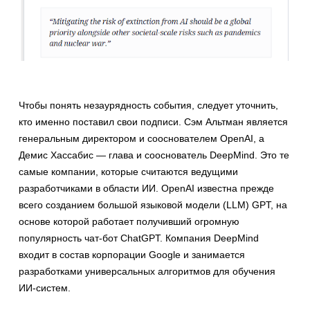
Чтобы понять незаурядность события, следует уточнить,
кто именно поставил свои подписи. Сэм Альтман является
генеральным директором и сооснователем OpenAI, а
Демис Хассабис — глава и сооснователь DeepMind. Это те
самые компании, которые считаются ведущими
разработчиками в области ИИ. OpenAI известна прежде
всего созданием большой языковой модели (LLM) GPT, на
основе которой работает получивший огромную
популярность чат-бот ChatGPT. Компания DeepMind
входит в состав корпорации Google и занимается
разработками универсальных алгоритмов для обучения
ИИ-систем.