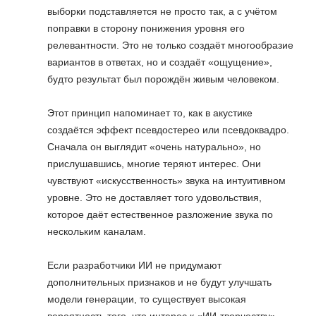
выборки подставляется не просто так, а с учётом
поправки в сторону понижения уровня его
релевантности. Это не только создаёт многообразие
вариантов в ответах, но и создаёт «ощущение»,
будто результат был порождён живым человеком.
Этот принцип напоминает то, как в акустике
создаётся эффект псевдостерео или псевдоквадро.
Сначала он выглядит «очень натурально», но
прислушавшись, многие теряют интерес. Они
чувствуют «искусственность» звука на интуитивном
уровне. Это не доставляет того удовольствия,
которое даёт естественное разложение звука по
нескольким каналам.
Если разработчики ИИ не придумают
дополнительных признаков и не будут улучшать
модели генерации, то существует высокая
вероятность того, что интерес к «ИИ-творчеству»