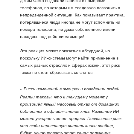
детям часто выдавали записки с номерами
телефонов, по которым им следовало позвонить в
непредвиденной ситуации. Как показывает практика,
потерявшиеся люди иногда не могут вспомнить ни
номера телефона, ни даже собственного имени,
находясь под действием эмоций.
Эта реакция может показаться абсурдной, но
поскольку ИИ-системы могут найти применение в
самых разных отраслях и сферах жизни, этот риск
также не стоит сбрасывать со счетов.
Риски изменений в эмоциях и поведении людей.
Реалии таковы, что к текущему моменту
произошёл явный массовый отказ от домашних
библиотек и офлайн-чтения книг. Развитие ИИ
может ускорить этот процесс. Появляется риск,
что люди перестанут читать книги вообще,
будут игнорировать этот канал получения