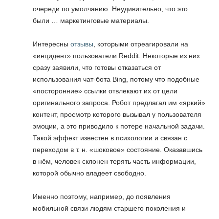
очереди по умолчанию. Неудивительно, что это
были … маркетинговые материалы.
Интересны
отзывы
, которыми отреагировали на
«инцидент» пользователи Reddit. Некоторые из них
сразу заявили, что готовы отказаться от
использования чат-бота Bing, потому что подобные
«посторонние» ссылки отвлекают их от цели
оригинального запроса. Робот предлагал им «яркий»
контент, просмотр которого вызывал у пользователя
эмоции, а это приводило к потере начальной задачи.
Такой эффект известен в психологии и связан с
переходом в т. н. «шоковое» состояние. Оказавшись
в нём, человек склонен терять часть информации,
которой обычно владеет свободно.
Именно поэтому, например, до появления
мобильной связи людям старшего поколения и