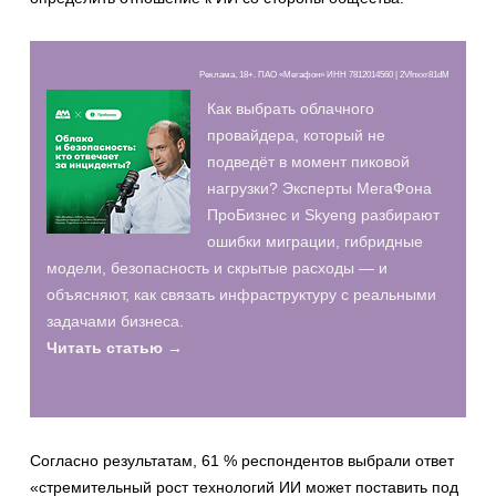
Реклама, 18+. ПАО «Мегафон» ИНН 7812014560 | 2Vfnxxr81dM
Как выбрать облачного
провайдера, который не
подведёт в момент пиковой
нагрузки? Эксперты МегаФона
ПроБизнес и Skyeng разбирают
ошибки миграции, гибридные
модели, безопасность и скрытые расходы — и
объясняют, как связать инфраструктуру с реальными
задачами бизнеса.
Читать статью →
Согласно результатам, 61 % респондентов выбрали ответ
«стремительный рост технологий ИИ может поставить под