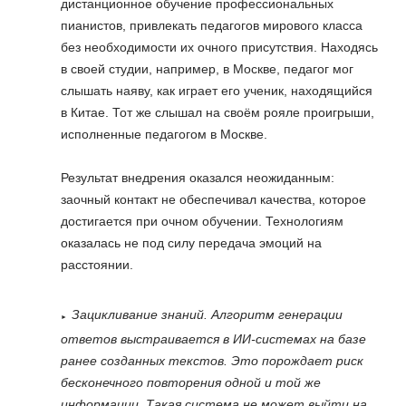
дистанционное обучение профессиональных
пианистов, привлекать педагогов мирового класса
без необходимости их очного присутствия. Находясь
в своей студии, например, в Москве, педагог мог
слышать наяву, как играет его ученик, находящийся
в Китае. Тот же слышал на своём рояле проигрыши,
исполненные педагогом в Москве.
Результат внедрения оказался неожиданным:
заочный контакт не обеспечивал качества, которое
достигается при очном обучении. Технологиям
оказалась не под силу передача эмоций на
расстоянии.
Зацикливание знаний.
Алгоритм генерации
ответов выстраивается в ИИ-системах на базе
ранее созданных текстов. Это порождает риск
бесконечного повторения одной и той же
информации. Такая система не может выйти на