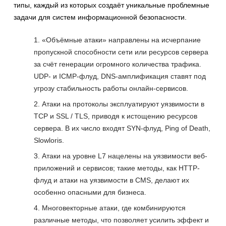
типы, каждый из которых создаёт уникальные проблемные
задачи для систем информационной безопасности.
«Объёмные атаки» направлены на исчерпание
пропускной способности сети или ресурсов сервера
за счёт генерации огромного количества трафика.
UDP- и ICMP-флуд, DNS-амплификация ставят под
угрозу стабильность работы онлайн-сервисов.
Атаки на протоколы эксплуатируют уязвимости в
TCP и SSL / TLS, приводя к истощению ресурсов
сервера. В их число входят SYN-флуд, Ping of Death,
Slowloris.
Атаки на уровне L7 нацелены на уязвимости веб-
приложений и сервисов; такие методы, как HTTP-
флуд и атаки на уязвимости в CMS, делают их
особенно опасными для бизнеса.
Многовекторные атаки, где комбинируются
различные методы, что позволяет усилить эффект и