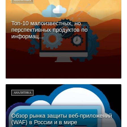
АНАЛИТИКА
Топ-10 малоизвестных, но
перспективных продуктов по
информац...
АНАЛИТИКА
Обзор рынка защиты веб-приложений
(WAF) в России и в мире