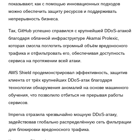
показывают, как с помощью инновационных подходов
можно обеспечить защиту ресурсов и поддерживать
непрерывность бизнеса.
Так, GitHub успешно справился с крупнейшей DDoS-атакой
благодаря облачной инфраструктуре Akamai Prolexic,
которая смогла поглотить огромный объём вредоносного
трафика и отфильтровать его, обеспечивая доступность
сервиса на протяжении всей атаки.
AWS Shield продемонстрировал эффективность, защитив
клиента от трёх крупнейших DDoS-атак благодаря
технологии обнаружения аномалий на основе машинного
обучения, что позволило отбиться не прерывая работы
сервисов.
Imperva отразила чрезвычайно мощную DDoS-атаку,
задействовав глобально распределённую сеть фильтрации
для блокировки вредоносного трафика.