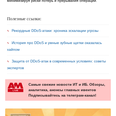
минимизируя риски потерь и прерывания операций.
Полезные ссылки:
Рекордные DDoS-атаки: хроника эскалации угрозы
История про DDoS и умные зубные щетки оказалась
хайпом
Защита от DDoS-атак в современных условиях: советы
экспертов
Самые свежие новости ИТ и ИБ. Обзоры,
аналитика, анонсы главных ивентов
Подписывайтесь на телеграм-канал!