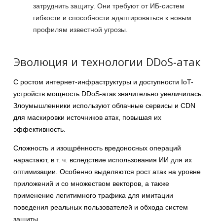
затруднить защиту. Они требуют от ИБ-систем
гибкости и способности адаптироваться к новым
профилям известной угрозы.
Эволюция и технологии DDoS-атак
С ростом интернет-инфраструктуры и доступности IoT-
устройств мощность DDoS-атак значительно увеличилась.
Злоумышленники используют облачные сервисы и CDN
для маскировки источников атак, повышая их
эффективность.
Сложность и изощрённость вредоносных операций
нарастают, в т. ч. вследствие использования ИИ для их
оптимизации. Особенно выделяются рост атак на уровне
приложений и со множеством векторов, а также
применение легитимного трафика для имитации
поведения реальных пользователей и обхода систем
защиты.