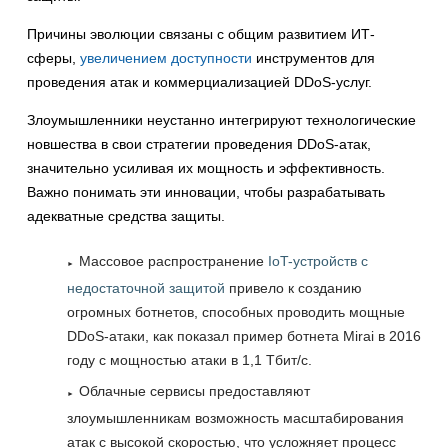
Причины эволюции связаны с общим развитием ИТ-
сферы,
увеличением доступности
инструментов для
проведения атак и коммерциализацией DDoS-услуг.
Злоумышленники неустанно интегрируют технологические
новшества в свои стратегии проведения DDoS-атак,
значительно усиливая их мощность и эффективность.
Важно понимать эти инновации, чтобы разрабатывать
адекватные средства защиты.
Массовое распространение
IoT-устройств с
недостаточной защитой
привело к созданию
огромных ботнетов, способных проводить мощные
DDoS-атаки, как показал пример ботнета Mirai в 2016
году с мощностью атаки в 1,1 Тбит/с.
Облачные сервисы предоставляют
злоумышленникам возможность масштабирования
атак с высокой скоростью, что усложняет процесс