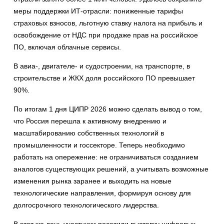
меры поддержки ИТ-отрасли: пониженные тарифы
страховых взносов, льготную ставку налога на прибыль и
освобождение от НДС при продаже прав на российское
ПО, включая облачные сервисы.
В авиа-, двигателе- и судостроении, на транспорте, в
строительстве и ЖКХ доля российского ПО превышает
90%.
По итогам 1 дня ЦИПР 2026 можно сделать вывод о том,
что Россия перешла к активному внедрению и
масштабированию собственных технологий в
промышленности и госсекторе. Теперь необходимо
работать на опережение: не ограничиваться созданием
аналогов существующих решений, а учитывать возможные
изменения рынка заранее и выходить на новые
технологические направления, формируя основу для
долгосрочного технологического лидерства.
В этот же день участники посетили выставку цифровых