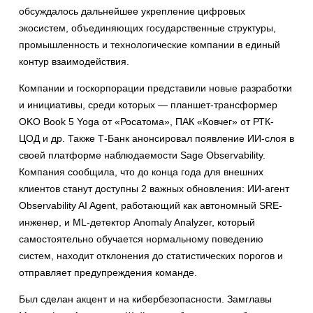
обсуждалось дальнейшее укрепление цифровых
экосистем, объединяющих государственные структуры,
промышленность и технологические компании в единый
контур взаимодействия.
Компании и госкорпорации представили новые разработки
и инициативы, среди которых — планшет-трансформер
OKO Book 5 Yoga от «Росатома», ПАК «Ковчег» от РТК-
ЦОД и др. Также Т-Банк анонсировал появление ИИ-слоя в
своей платформе наблюдаемости Sage Observability.
Компания сообщила, что до конца года для внешних
клиентов станут доступны 2 важных обновления: ИИ-агент
Observability AI Agent, работающий как автономный SRE-
инженер, и ML-детектор Anomaly Analyzer, который
самостоятельно обучается нормальному поведению
систем, находит отклонения до статистических порогов и
отправляет предупреждения команде.
Был сделан акцент и на кибербезопасности. Замглавы