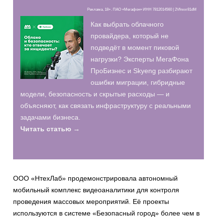
Реклама, 18+. ПАО «Мегафон» ИНН 7812014560 | 2Vfnxxr81dM
Как выбрать облачного
провайдера, который не
подведёт в момент пиковой
нагрузки? Эксперты МегаФона
ПроБизнес и Skyeng разбирают
ошибки миграции, гибридные
модели, безопасность и скрытые расходы — и
объясняют, как связать инфраструктуру с реальными
задачами бизнеса.
Читать статью →
ООО «НтехЛаб» продемонстрировала автономный
мобильный комплекс видеоаналитики для контроля
проведения массовых мероприятий. Её проекты
используются в системе «Безопасный город» более чем в