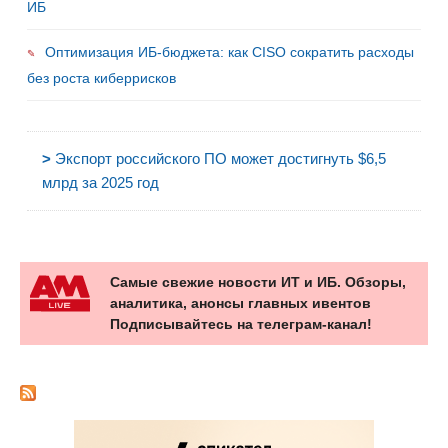
ИБ
Оптимизация ИБ-бюджета: как CISO сократить расходы
без роста киберрисков
>
Экспорт российского ПО может достигнуть $6,5
млрд за 2025 год
Самые свежие новости ИТ и ИБ. Обзоры,
аналитика, анонсы главных ивентов
Подписывайтесь на телеграм-канал!