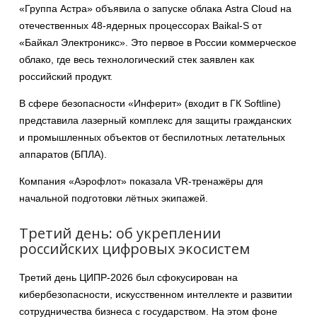
«Группа Астра» объявила о запуске облака Astra Cloud на
отечественных 48-ядерных процессорах Baikal-S от
«Байкал Электроникс». Это первое в России коммерческое
облако, где весь технологический стек заявлен как
российский продукт.
В сфере безопасности «Инферит» (входит в ГК Softline)
представила лазерный комплекс для защиты гражданских
и промышленных объектов от беспилотных летательных
аппаратов (БПЛА).
Компания «Аэрофлот» показала VR-тренажёры для
начальной подготовки лётных экипажей.
Третий день: об укреплении
российских цифровых экосистем
Третий день ЦИПР-2026 был сфокусирован на
кибербезопасности, искусственном интеллекте и развитии
сотрудничества бизнеса с государством. На этом фоне