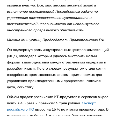
органов власти. Все, кто вносит весомый вклад в
выполнение поставленной Президентом задачи по
укреплению технологического суверенитета и
технологической независимости от используемого
иностранного программного обеспечения»
.
Михаил Мишустин, Председатель Правительства РФ
Он подчеркнул роль индустриальных центров компетенций
(ИЦК), благодаря которым удалось выстроить новый
формат взаимодействия между отраслевыми лидерами и
разработчиками. По его словам, результатом стали сотни
внедрённых промышленных систем, применяемых для
управления производственными процессами, включая
цеха, логистику.
Объём продаж российских ИТ-продуктов и сервисов вырос
почти в 4,5 раза и превысил 5 трлн рублей.
Экспорт
российского ПО
вырос на 15 % по итогам прошлого года. В
отрасли занято более 1 млн человек. Удалось сохранить