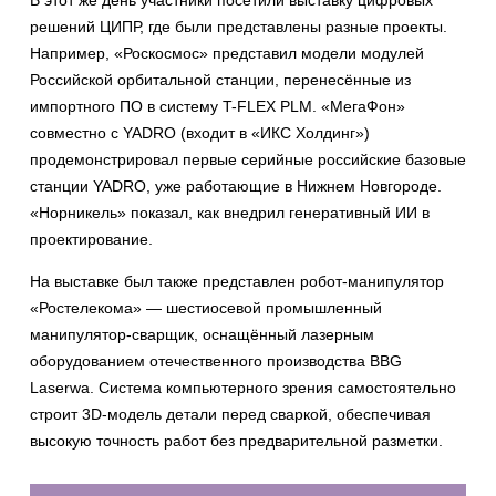
решений ЦИПР, где были представлены разные проекты.
Например, «Роскосмос» представил модели модулей
Российской орбитальной станции, перенесённые из
импортного ПО в систему T-FLEX PLM. «МегаФон»
совместно с YADRO (входит в «ИКС Холдинг»)
продемонстрировал первые серийные российские базовые
станции YADRO, уже работающие в Нижнем Новгороде.
«Норникель» показал, как внедрил генеративный ИИ в
проектирование.
На выставке был также представлен робот-манипулятор
«Ростелекома» — шестиосевой промышленный
манипулятор-сварщик, оснащённый лазерным
оборудованием отечественного производства BBG
Laserwa. Система компьютерного зрения самостоятельно
строит 3D-модель детали перед сваркой, обеспечивая
высокую точность работ без предварительной разметки.