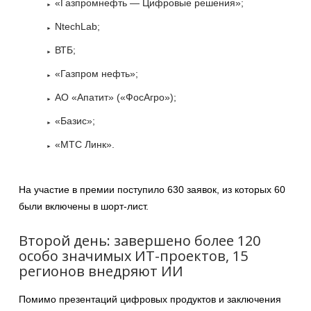
«Газпромнефть — Цифровые решения»;
NtechLab;
ВТБ;
«Газпром нефть»;
АО «Апатит» («ФосАгро»);
«Базис»;
«МТС Линк».
На участие в премии поступило 630 заявок, из которых 60
были включены в шорт-лист.
Второй день: завершено более 120
особо значимых ИТ-проектов, 15
регионов внедряют ИИ
Помимо презентаций цифровых продуктов и заключения