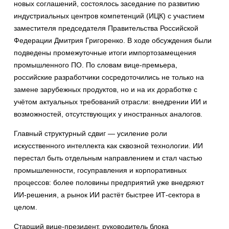
новых соглашений, состоялось заседание по развитию
индустриальных центров компетенций (ИЦК) с участием
заместителя председателя Правительства Российской
Федерации Дмитрия Григоренко. В ходе обсуждения были
подведены промежуточные итоги импортозамещения
промышленного ПО. По словам вице-премьера,
российские разработчики сосредоточились не только на
замене зарубежных продуктов, но и на их доработке с
учётом актуальных требований отрасли: внедрении ИИ и
возможностей, отсутствующих у иностранных аналогов.
Главный структурный сдвиг — усиление роли
искусственного интеллекта как сквозной технологии. ИИ
перестал быть отдельным направлением и стал частью
промышленности, госуправления и корпоративных
процессов: более половины предприятий уже внедряют
ИИ-решения, а рынок ИИ растёт быстрее ИТ-сектора в
целом.
Старший вице-президент, руководитель блока