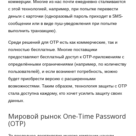
коммерции. Многие из нас почти ежедневно сталкиваются
с этой технологией, например, при попытке перевести
деньги с карточки (одноразовый пароль приходит в SMS-
сообщении или в виде пуш-уведомления при попытке
выполнить транзакцию).
Среди решений для OTP есть как коммерческие, так и
полностью бесплатные. Многие поставщики
предоставляют бесплатный доступ к OTP-приложениям с
определёнными ограничениями (например, по количеству
пользователей), и если возникнет потребность, можно
будет приобрести версию с расширенными
возможностями. Таким образом, технология защиты с OTP
стала доступна каждому, кто хочет усилить защиту своих
данных.
Мировой рынок One-Time Password
(OTP)
За последнее десятилетие многие компании начали