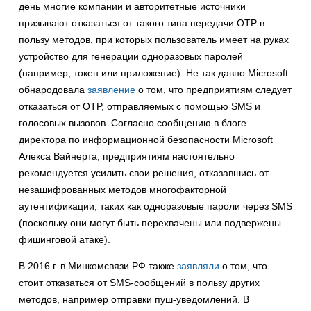
день многие компании и авторитетные источники
призывают отказаться от такого типа передачи OTP в
пользу методов, при которых пользователь имеет на руках
устройство для генерации одноразовых паролей
(например, токен или приложение). Не так давно Microsoft
обнародовала
заявление
о том, что предприятиям следует
отказаться от OTP, отправляемых с помощью SMS и
голосовых вызовов. Согласно сообщению в блоге
директора по информационной безопасности Microsoft
Алекса Вайнерта, предприятиям настоятельно
рекомендуется усилить свои решения, отказавшись от
незашифрованных методов многофакторной
аутентификации, таких как одноразовые пароли через SMS
(поскольку они могут быть перехвачены или подвержены
фишинговой атаке).
В 2016 г. в Минкомсвязи РФ также
заявляли
о том, что
стоит отказаться от SMS-сообщений в пользу других
методов, например отправки пуш-уведомлений. В