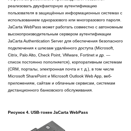
реализовать двухфакторную аутентификацию
пользователя в защищённых информационных системах с
использованием одноразового или многоразового пароля.
JaCarta WebPass может работать совместно с автономным
высокопроизводительным сервером аутентификации
JaCarta Authentication Server для обеспечения безопасного
подключения к шлюзам удалённого доступа (Microsoft,
Citrix, Palo Alto, Check Point, VMware, Fortinet и др. —
список постоянно пополняется), корпоративным системам
(CRM, порталы, электронная почта и т. д.), в том числе
Microsoft SharePoint и Microsoft Outlook Web App, веб-
приложениям, сайтам и облачным сервисам, системам
дистанционного банковского обслуживания.
Рисунок 4. USB-токен JaCarta WebPass