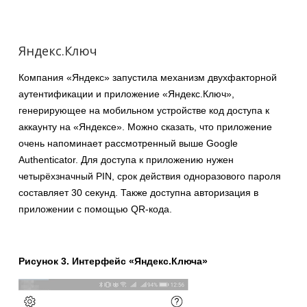
Яндекс.Ключ
Компания «Яндекс» запустила механизм двухфакторной
аутентификации и приложение «Яндекс.Ключ»,
генерирующее на мобильном устройстве код доступа к
аккаунту на «Яндексе». Можно сказать, что приложение
очень напоминает рассмотренный выше Google
Authenticator. Для доступа к приложению нужен
четырёхзначный PIN, срок действия одноразового пароля
составляет 30 секунд. Также доступна авторизация в
приложении с помощью QR-кода.
Рисунок 3. Интерфейс «Яндекс.Ключа»