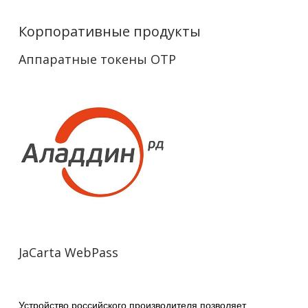
Корпоративные продукты
Аппаратные токены OTP
JaCarta WebPass
Устройство российского производителя позволяет