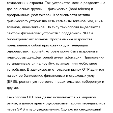
технологии и отрасли. Так, устройства можно разделить на
две основные группы — физические (hard tokens) и
программные (soft tokens). В зависимости от типа
физического устройства есть сегменты токенов SIM, USB-
токенов, мини-токенов. По типу технологии выделяются
секторы физических устройств с поддержкой NFC и
биометрических токенов. Программные устройства
представляют собой приложения для генерации
одноразовых паролей, которые могут быть встроены в
платформы двухфакторной аутентификации. Приложения
устанавливаются на ноутбук, планшет или мобильное
устройство. В зависимости от отрасли рынок OTP делится
на сектор банковских, финансовых и страховых услуг
(BFSI), розничную торговлю, правительство, «оборонку» и
другие.
Технология OTP уже давно используется на мировом
рынке, и долгое время одноразовые пароли передавались
через SMS и пуш-уведомления. Однако на сегодняшний