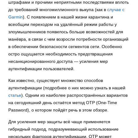
штрафами и прочими неприятными последствиями вплоть
до требований многомиллионного выкупа (как в
случае с
Garmin
). С появлением в нашей жизни карантина и
всеобщим переходом на удалённый режим работы у
злоумышленников появилось больше возможностей для
манёвра, в связи с чем возросли потребности организаций
в обеспечении безопасности сегментов сети. Особенно
остро ощущается необходимость предотвращения
несанкционированного доступа — усиления мер
аутентификации пользователей.
Как известно, существует множество способов
аутентификации (подробнее о них можно узнать в нашей
статье
). Одним из наиболее распространённых вариантов
на сегодняшний день остаётся метод OTP (One-Time
Password), о котором пойдёт речь в этом обзоре.
Для усиления мер защиты всё чаще применяется
гибридный подход, подразумевающий использование
нескольких факторов аутентификации. OTP может