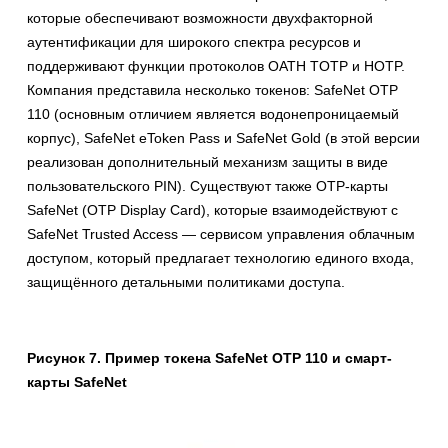
которые обеспечивают возможности двухфакторной
аутентификации для широкого спектра ресурсов и
поддерживают функции протоколов OATH TOTP и HOTP.
Компания представила несколько токенов: SafeNet OTP
110 (основным отличием является водонепроницаемый
корпус), SafeNet eToken Pass и SafeNet Gold (в этой версии
реализован дополнительный механизм защиты в виде
пользовательского PIN). Существуют также OTP-карты
SafeNet (OTP Display Card), которые взаимодействуют с
SafeNet Trusted Access — сервисом управления облачным
доступом, который предлагает технологию единого входа,
защищённого детальными политиками доступа.
Рисунок 7. Пример токена SafeNet OTP 110 и смарт-
карты SafeNet