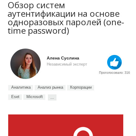
Обзор систем
аутентификации на основе
одноразовых паролей (one-
time password)
Алена Суслина
Независимый эксперт
Проголосовало: 316
Аналитика
Анализ рынка
Корпорации
Eset
Microsoft
...