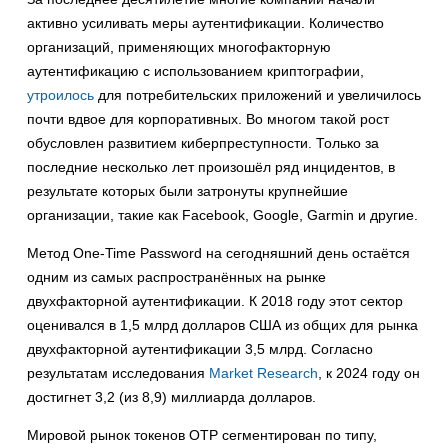
активно усиливать меры аутентификации. Количество
организаций, применяющих многофакторную
аутентификацию с использованием криптографии,
утроилось
для потребительских приложений и увеличилось
почти вдвое для корпоративных. Во многом такой рост
обусловлен развитием киберпреступности. Только за
последние несколько лет произошёл ряд инцидентов, в
результате которых были затронуты крупнейшие
организации, такие как Facebook, Google, Garmin и другие.
Метод One-Time Password на сегодняшний день остаётся
одним из самых распространённых на рынке
двухфакторной аутентификации. К 2018 году этот сектор
оценивался в 1,5 млрд долларов США из общих для рынка
двухфакторной аутентификации 3,5 млрд. Согласно
результатам исследования
Market Research
, к 2024 году он
достигнет 3,2 (из 8,9) миллиарда долларов.
Мировой рынок токенов OTP сегментирован по типу,