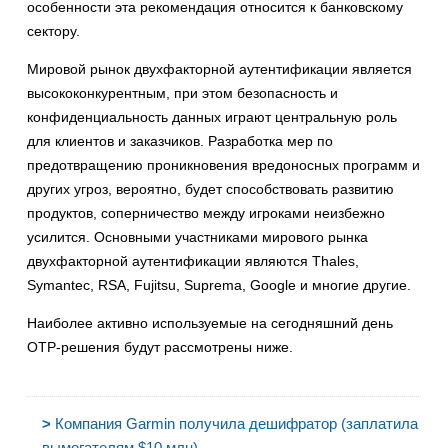
особенности эта рекомендация относится к банковскому
сектору.
Мировой рынок двухфакторной аутентификации является
высококонкурентным, при этом безопасность и
конфиденциальность данных играют центральную роль
для клиентов и заказчиков. Разработка мер по
предотвращению проникновения вредоносных программ и
других угроз, вероятно, будет способствовать развитию
продуктов, соперничество между игроками неизбежно
усилится. Основными участниками мирового рынка
двухфакторной аутентификации являются Thales,
Symantec, RSA, Fujitsu, Suprema, Google и многие другие.
Наиболее активно используемые на сегодняшний день
OTP-решения будут рассмотрены ниже.
>
Компания Garmin получила дешифратор (заплатила
вымогателям $10 млн)