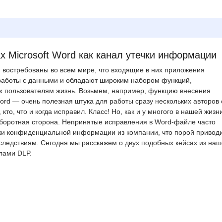
 Microsoft Word как канал утечки информации
 востребованы во всем мире, что входящие в них приложения
работы с данными и обладают широким набором функций,
 пользователям жизнь. Возьмем, например, функцию внесения
Word — очень полезная штука для работы сразу нескольких авторов 
то, что и когда исправил. Класс! Но, как и у многого в нашей жизни
оборотная сторона. Непринятые исправления в Word-файле часто
ки конфиденциальной информации из компании, что порой приводи
следствиям. Сегодня мы расскажем о двух подобных кейсах из на
илами DLP.