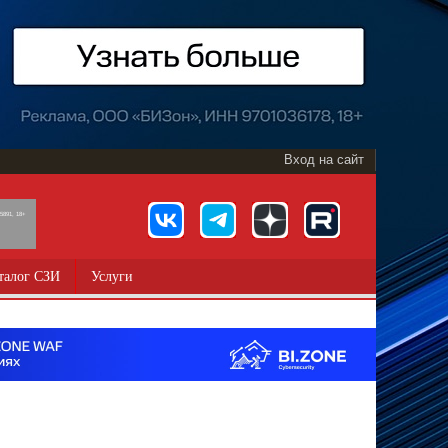
Вход на сайт
891, 18+
талог СЗИ
Услуги