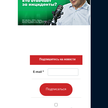
Подпишитесь на новости
*
E-mail
Подписаться