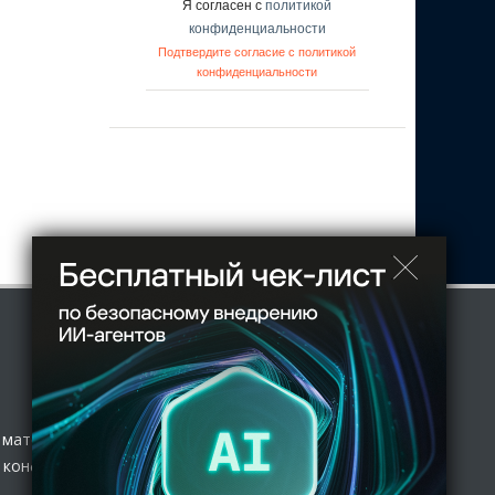
Я согласен с
политикой
конфиденциальности
Подтвердите согласие с политикой
конфиденциальности
 материал
 конфиденциальности