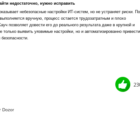
айти недостаточно, нужно исправить
казывает небезопасные настройки ИТ-систем, но не устраняет риски. По
выполняется вручную, процесс остается трудозатратным и плохо
уч позволяет довести его до реального результата даже в крупной и
е только выявить уязвимые настройки, но и автоматизированно привести
 безопасности.
23
r Dozor