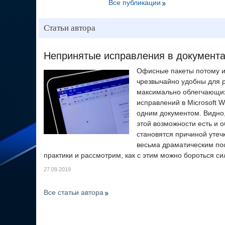
Все публикации
Статьи автора
Непринятые исправления в документах
Офисные пакеты потому и
чрезвычайно удобны для 
максимально облегчающих
исправлений в Microsoft 
одним документом. Видно, к
этой возможности есть и 
становятся причиной утеч
весьма драматическим по
практики и рассмотрим, как с этим можно бороться с
27.09.2019
Все статьи автора