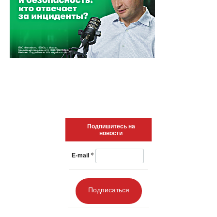
Подпишитесь на
новости
*
E-mail
Подписаться