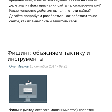
вредоносным, а какой безобидным. Но что на самом
деле значит факт признания сайта «злонамеренным»?
Какие конкретно действия выполняют эти сайты?
Давайте попробуем разобраться, как работают такие
сайты, как их вычислить и защитить себя.
Фишинг: объясняем тактику и
инструменты
Олег Иванов
13 сентября 2017 - 09:21
Фишинг (метод сетевого мошенничества) является