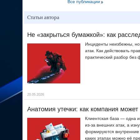
Все публикации
Статьи автора
Не «закрыться бумажкой»: как рассле
Инциденты неизбежны, но 
атак. Как действовать пр
практический разбор без 
20.05.2026
Анатомия утечки: как компания может
Клиентская база — одна и
из-за внешних атак, а изн
формируются внутренние р
каких этапах можно её пр