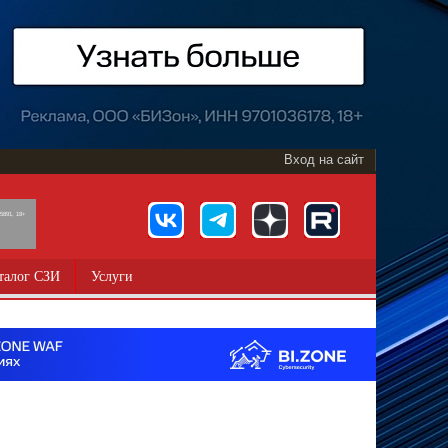
Вход на сайт
891, 18+
талог СЗИ
Услуги