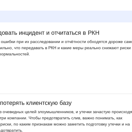
довать инцидент и отчитаться в РКН
ошибки при их расследовании и отчётности обходятся дороже сам
авильно, что передавать в РКН и какие меры реально снижают риски
формальностей.
 потерять клиентскую базу
з очевидных целей злоумышленников, и утечки зачастую происходя
утри компании. Чтобы предотвратить слив, важно понимать, как
иски, по каким признакам можно заметить подготовку утечки и на
едотвратить.