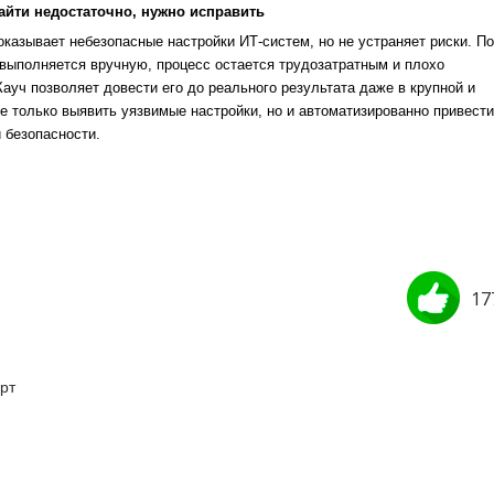
айти недостаточно, нужно исправить
казывает небезопасные настройки ИТ-систем, но не устраняет риски. По
выполняется вручную, процесс остается трудозатратным и плохо
уч позволяет довести его до реального результата даже в крупной и
е только выявить уязвимые настройки, но и автоматизированно привести
 безопасности.
17
рт