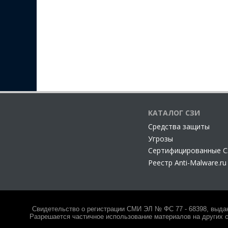
КАТАЛОГ СЗИ
Cредства защиты
Угрозы
Сертифицированные 
Реестр Anti-Malware.ru
Свидетельство о регистрации СМИ ЭЛ № ФС 77 - 68398, выда
Разрешается частичное использование материалов на других с