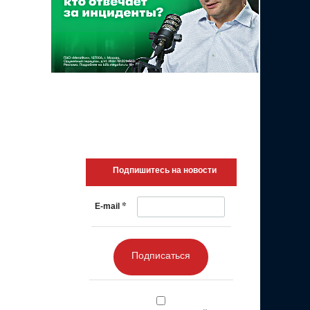
Подпишитесь на новости
*
E-mail
Подписаться