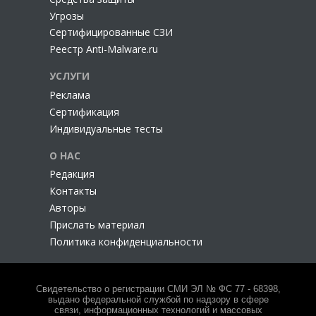
Угрозы
Сертифицированные СЗИ
Реестр Anti-Malware.ru
УСЛУГИ
Реклама
Сертификация
Индивидуальные тесты
О НАС
Редакция
Контакты
Авторы
Прислать материал
Политика конфиденциальности
Свидетельство о регистрации СМИ ЭЛ № ФС 77 - 68398,
выдано федеральной службой по надзору в сфере
связи, информационных технологий и массовых