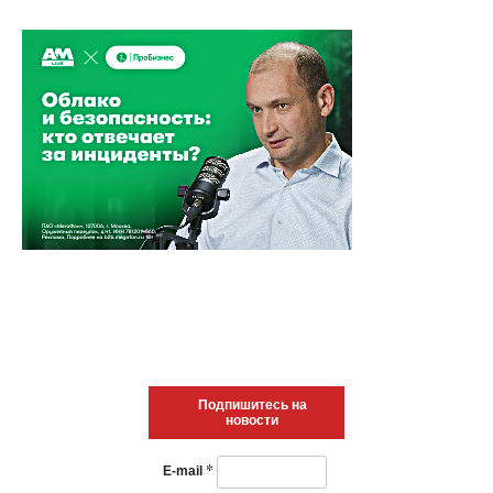
Подпишитесь на
новости
*
E-mail