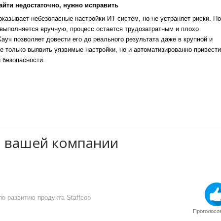
айти недостаточно, нужно исправить
казывает небезопасные настройки ИТ-систем, но не устраняет риски. По
выполняется вручную, процесс остается трудозатратным и плохо
уч позволяет довести его до реального результата даже в крупной и
е только выявить уязвимые настройки, но и автоматизированно привести
 безопасности.
Б вашей компании
о развитию продукта Staffcop
Проголосов