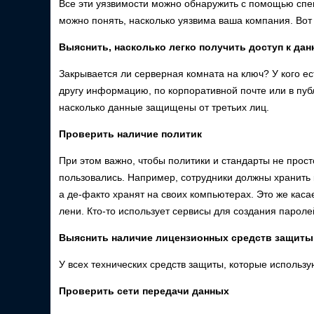
Все эти уязвимости можно обнаружить с помощью спе
можно понять, насколько уязвима ваша компания. Вот 
Выяснить, насколько легко получить доступ к да
Закрывается ли серверная комната на ключ? У кого ес
другу информацию, по корпоративной почте или в пуб
насколько данные защищены от третьих лиц.
Проверить наличие политик
При этом важно, чтобы политики и стандарты не прос
пользовались. Например, сотрудники должны хранить
а де-факто хранят на своих компьютерах. Это же кас
лени. Кто-то использует сервисы для создания пароле
Выяснить наличие лицензионных средств защиты
У всех технических средств защиты, которые использ
Проверить сети передачи данных