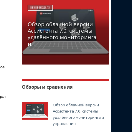
ОБЗОР НЕДЕЛИ
Обзор облачной версии
Ассистента 7.0, системы
удалённого мониторинга
и...
все
Обзоры и сравнения
дел
Обзор облачной версии
Ассистента 7.0, системы
удалённого мониторинга и
управления