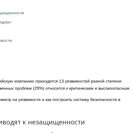
защищенности
лядом»
имости
ийскую компанию приходится 13 уязвимостей разной степени
уженных проблем (29%) относится к критическим и высокоопасным.
иметр на уязвимости и как построить систему безопасности в
риводят к незащищенности