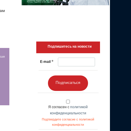
бам
Подпишитесь на новости
r81dM
*
E-mail
Подписаться
Я согласен с
политикой
конфиденциальности
Подтвердите согласие с политикой
конфиденциальности