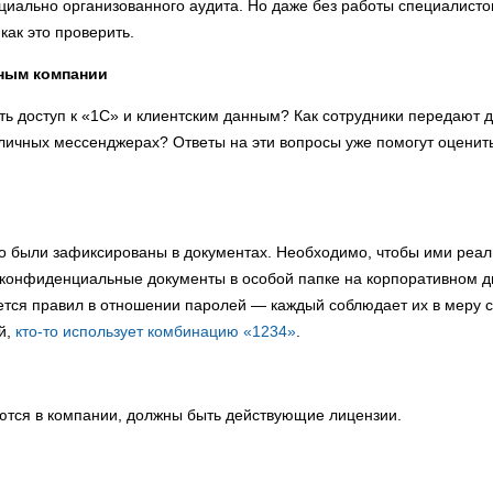
циально организованного аудита. Но даже без работы специалисто
как это проверить.
нным компании
ть доступ к «1С» и клиентским данным? Как сотрудники передают д
личных мессенджерах? Ответы на эти вопросы уже помогут оценить
то были зафиксированы в документах. Необходимо, чтобы ими реа
 конфиденциальные документы в особой папке на корпоративном д
ается правил в отношении паролей — каждый соблюдает их в меру 
й,
кто-то использует комбинацию «1234»
.
уются в компании, должны быть действующие лицензии.