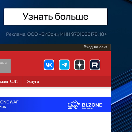
Вход на сайт
891, 18+
талог СЗИ
Услуги