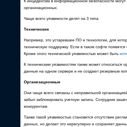
К инцидентам в информационной безопасности могут 
организационных.
Чаще всего уязвимости делят на 3 типа.
Технические
Например, это устаревшее ПО и технологии, для кото
техническую поддержку. Если в таком софте появятся 
Кроме этого технической уязвимостью может быть
исп
К техническим уязвимостям также может относиться о
данные на одном сервере и не создают резервные ко
Организационные
Они чаще всего связаны с неправильной организацие
забыл заблокировать учетную запись. Сотрудник заше
конкурентам.
Также такой уязвимостью становится отсутствие регла
данных, но делает это нерегулярно и сохраняет данны