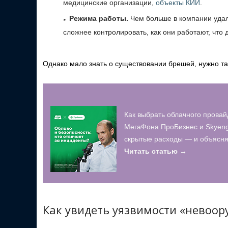
медицинские организации,
объекты КИИ
.
Режима работы.
Чем больше в компании удал
сложнее контролировать, как они работают, что
Однако мало знать о существовании брешей, нужно так
Как выбрать облачного провай
МегаФона ПроБизнес и Skyeng
скрытые расходы — и объясняю
Читать статью →
Как увидеть уязвимости «невоо