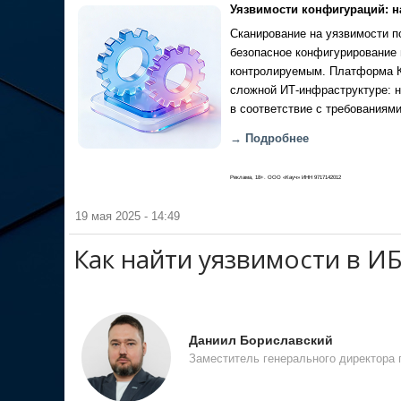
Уязвимости конфигураций: н
Сканирование на уязвимости по
безопасное конфигурирование 
контролируемым. Платформа Ка
сложной ИТ-инфраструктуре: н
в соответствие с требованиями
→ Подробнее
Реклама, 18+. ООО «Кауч» ИНН 9717142012
19 мая 2025 - 14:49
Как найти уязвимости в И
Даниил Бориславский
Заместитель генерального директора п