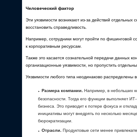
Человеческий фактор
Эти уязвимости возникают из-за действий отдельных с
восстановить справедливость.
Например, сотрудники могут пройти по фишинговой с
к корпоративным ресурсам.
Также это касается сознательной передачи данных ко
организационные уязвимости, но пропустить отдельны
Уязвимости любого типа неодинаково распределены во
Размера компании.
Например, в небольших к
безопасности. Тогда его функции выполняет ИТ-
бизнеса. Это приводит к потере фокуса и откла
инициативы могут внедрять по несколько месяце
бюрократизации.
Отрасли.
Продуктовые сети менее привлекат