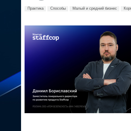
Практика
Способы
Малый и средний бизнес
Кор