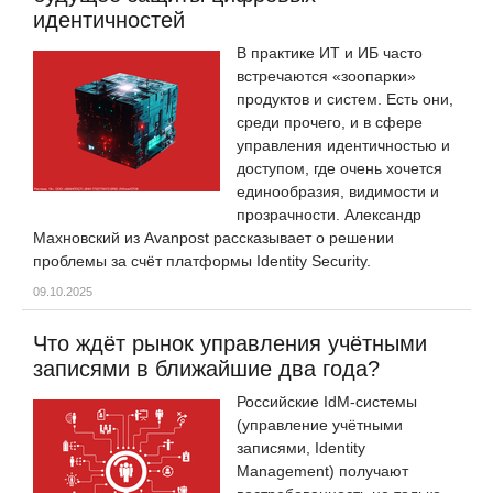
идентичностей
В практике ИТ и ИБ часто
встречаются «зоопарки»
продуктов и систем. Есть они,
среди прочего, и в сфере
управления идентичностью и
доступом, где очень хочется
единообразия, видимости и
прозрачности. Александр
Махновский из Avanpost рассказывает о решении
проблемы за счёт платформы Identity Security.
09.10.2025
Что ждёт рынок управления учётными
записями в ближайшие два года?
Российские IdM-системы
(управление учётными
записями, Identity
Management) получают