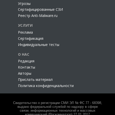
Угрозы
Сертифицированные СЗИ
Реестр Anti-Malware.ru
УСЛУГИ
Реклама
Сертификация
Индивидуальные тесты
О НАС
Редакция
Контакты
Авторы
Прислать материал
Политика конфиденциальности
Свидетельство о регистрации СМИ ЭЛ № ФС 77 - 68398,
выдано федеральной службой по надзору в сфере
связи, информационных технологий и массовых
коммуникаций (Роскомнадзор) 27.01.2017