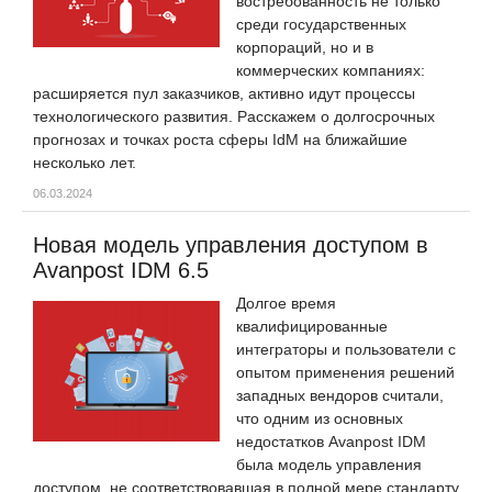
востребованность не только
среди государственных
корпораций, но и в
коммерческих компаниях:
расширяется пул заказчиков, активно идут процессы
технологического развития. Расскажем о долгосрочных
прогнозах и точках роста сферы IdM на ближайшие
несколько лет.
06.03.2024
Новая модель управления доступом в
Avanpost IDM 6.5
Долгое время
квалифицированные
интеграторы и пользователи с
опытом применения решений
западных вендоров считали,
что одним из основных
недостатков Avanpost IDM
была модель управления
доступом, не соответствовавшая в полной мере стандарту