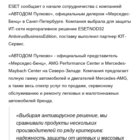
ESET сообщает о начале сотрудничества с компанией
«АВТОДОМ Пулково», официальным дилером «Мерседес-
Бенц» в Санкт-Петербурге. Компания выбрала для защиты
ИТ-сети корпоративное решение
ESET
NOD
32
Antivirus
Business
Edition
, поставку выполнил партнер ЮТ-
Сервис.
«АВТОДОМ Пулково» - официальный представитель
«Мерседес-Бенц», AMG Performance Center и Mercedes-
Maybach Center на Северо-Западе. Компания предлагает
полную гамму автомобилей и двигателей Mercedes-AMG,
а также весь спектр услуг по продаже, сервисному
обслуживанию и ремонту легковых и малотоннажных
автомобилей бренда.
«Выбирая антивирусное решение, мы
сравнивали продукты нескольких
производителей по ряду критериев:
надежность защиты от целевых и массовых