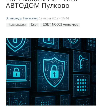
АВТОДОМ Пулково
Александр Панасенко
19 июля 2017 - 16:44
Корпорации
Eset
ESET NOD32 Антивирус