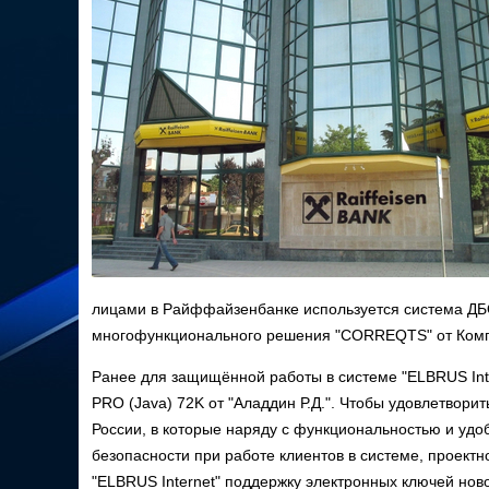
лицами в Райффайзенбанке используется система ДБО
многофункционального решения "CORREQTS" от Ком
Ранее для защищённой работы в системе "ELBRUS Int
PRO (Java) 72K от "Аладдин Р.Д.". Чтобы удовлетвор
России, в которые наряду с функциональностью и уд
безопасности при работе клиентов в системе, проект
"ELBRUS Internet" поддержку электронных ключей ново