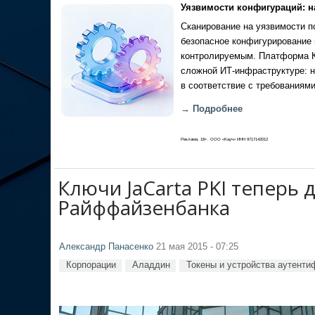
Уязвимости конфигураций: н
Сканирование на уязвимости по
безопасное конфигурирование 
контролируемым. Платформа Ка
сложной ИТ-инфраструктуре: н
в соответствие с требованиями
→ Подробнее
Реклама, 18+. ООО «Кауч» ИНН 9717142012
Ключи JaCarta PKI теперь
Райффайзенбанка
Александр Панасенко
21 мая 2015 - 07:25
Корпорации
Аладдин
Токены и устройства аутенти