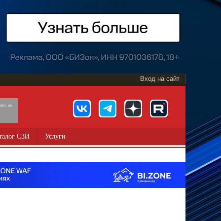
Вход на сайт
891, 18+
талог СЗИ
Услуги