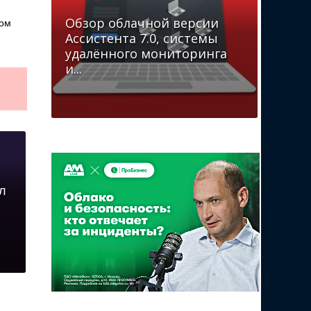
Обзор облачной версии
ром
Ассистента 7.0, системы
удалённого мониторинга
и...
л