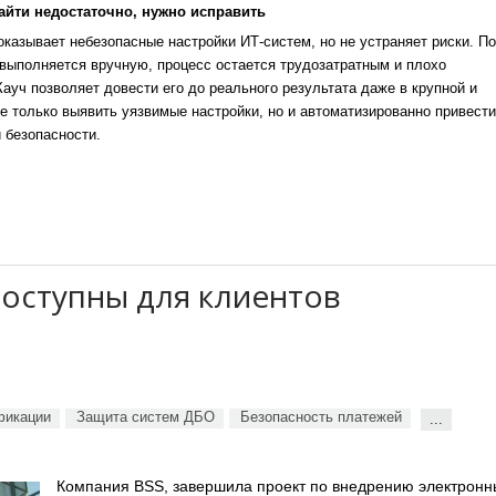
айти недостаточно, нужно исправить
казывает небезопасные настройки ИТ-систем, но не устраняет риски. По
выполняется вручную, процесс остается трудозатратным и плохо
уч позволяет довести его до реального результата даже в крупной и
е только выявить уязвимые настройки, но и автоматизированно привести
 безопасности.
 доступны для клиентов
фикации
Защита систем ДБО
Безопасность платежей
...
Компания BSS, завершила проект по внедрению электронн