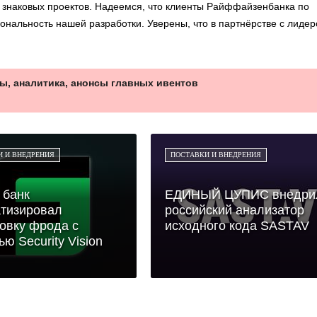
д знаковых проектов. Надеемся, что клиенты Райффайзенбанка по
ональность нашей разработки. Уверены, что в партнёрстве с лиде
ы, аналитика, анонсы главных ивентов
И И ВНЕДРЕНИЯ
ПОСТАВКИ И ВНЕДРЕНИЯ
 банк
ЕДИНЫЙ ЦУПИС внедри
тизировал
российский анализатор
овку фрода с
исходного кода SASTAV
ю Security Vision