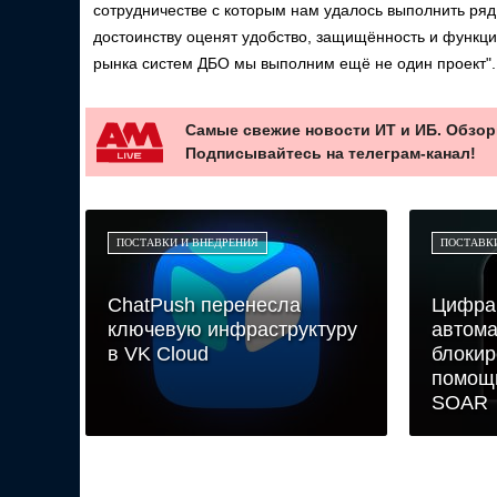
сотрудничестве с которым нам удалось выполнить ря
достоинству оценят удобство, защищённость и функци
рынка систем ДБО мы выполним ещё не один проект".
Самые свежие новости ИТ и ИБ. Обзор
Подписывайтесь на телеграм-канал!
ПОСТАВКИ И ВНЕДРЕНИЯ
ПОСТАВК
ChatPush перенесла
Цифра
ключевую инфраструктуру
автома
в VK Cloud
блокир
помощь
SOAR