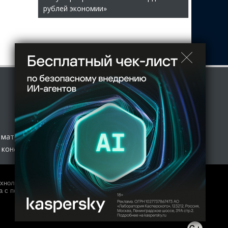
рублей экономии»
 материал
 конфиденциальности
нологий и массовых коммуникаций (Роскомнадзор) 27.01.2017
 с полной копией оригинала допускается только с письменного