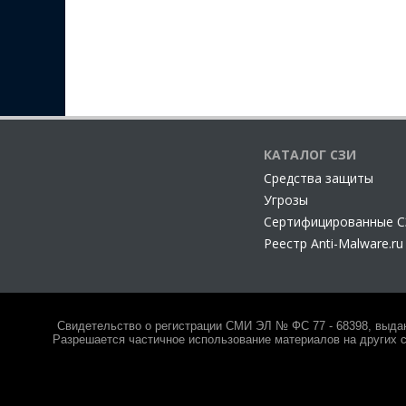
КАТАЛОГ СЗИ
Cредства защиты
Угрозы
Сертифицированные 
Реестр Anti-Malware.ru
Свидетельство о регистрации СМИ ЭЛ № ФС 77 - 68398, выда
Разрешается частичное использование материалов на других с