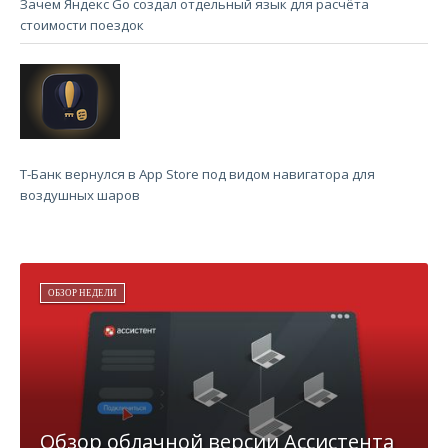
Зачем Яндекс Go создал отдельный язык для расчёта
стоимости поездок
Т-Банк вернулся в App Store под видом навигатора для
воздушных шаров
ОБЗОР НЕДЕЛИ
Обзор облачной версии Ассистента