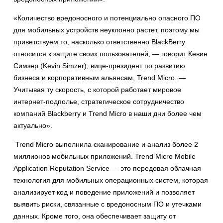
«Количество вредоносного и потенциально опасного ПО
для мобильных устройств неуклонно растет, поэтому мы
приветствуем то, насколько ответственно BlackBerry
относится к защите своих пользователей, — говорит Кевин
Симзер (Kevin Simzer), вице-президент по развитию
бизнеса и корпоративным альянсам, Trend Micro. —
Учитывая ту скорость, с которой работает мировое
интернет-подполье, стратегическое сотрудничество
компаний Blackberry и Trend Micro в наши дни более чем
актуально».
Trend Micro выполнила сканирование и анализ более 2
миллионов мобильных приложений. Trend Micro Mobile
Application Reputation Service — это передовая облачная
технология для мобильных операционных систем, которая
анализирует код и поведение приложений и позволяет
выявить риски, связанные с вредоносным ПО и утечками
данных. Кроме того, она обеспечивает защиту от