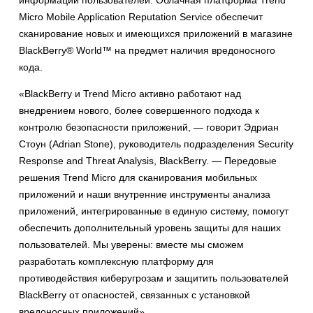
информации пользователей. Облачная платформа Trend
Micro Mobile Application Reputation Service обеспечит
сканирование новых и имеющихся приложений в магазине
BlackBerry® World™ на предмет наличия вредоносного
кода.
«BlackBerry и Trend Micro активно работают над
внедрением нового, более совершенного подхода к
контролю безопасности приложений, — говорит Эдриан
Стоун (Adrian Stone), руководитель подразделения Security
Response and Threat Analysis, BlackBerry. — Передовые
решения Trend Micro для сканирования мобильных
приложений и наши внутренние инструменты анализа
приложений, интегрированные в единую систему, помогут
обеспечить дополнительный уровень защиты для наших
пользователей. Мы уверены: вместе мы сможем
разработать комплексную платформу для
противодействия киберугрозам и защитить пользователей
BlackBerry от опасностей, связанных с установкой
вредоносных приложений».