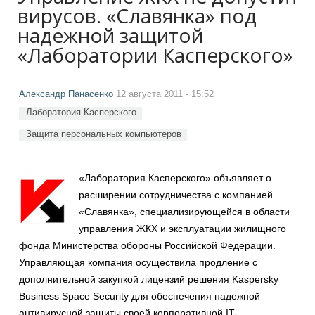
вирусов. «Славянка» под
надежной защитой
«Лаборатории Касперского»
Александр Панасенко
12 августа 2011 - 15:52
Лаборатория Касперского
Защита персональных компьютеров
«Лаборатория Касперского» объявляет о
расширении сотрудничества с компанией
«Славянка», специализирующейся в области
управления ЖКХ и эксплуатации жилищного
фонда Министерства обороны Российской Федерации.
Управляющая компания осуществила продление с
дополнительной закупкой лицензий решения Kaspersky
Business Space Security для обеспечения надежной
антивирусной защиты своей корпоративной IT-