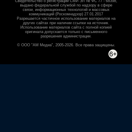
Свидетельство о регистрации СМИ ЭЛ № ФС 77 - 68398,
выдано федеральной службой по надзору в сфере
связи, информационных технологий и массовых
коммуникаций (Роскомнадзор) 27.01.2017
Разрешается частичное использование материалов на
других сайтах при наличии ссылки на источник.
Использование материалов сайта с полной копией
оригинала допускается только с письменного
разрешения администрации.
© ООО "АМ Медиа", 2005-2026. Все права защищены.