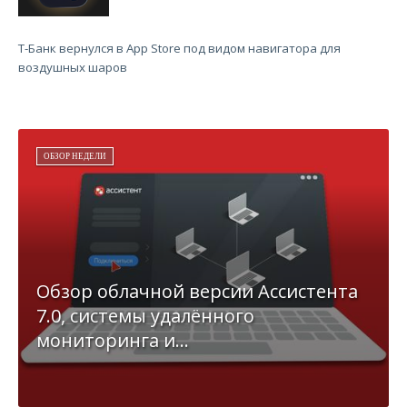
Т-Банк вернулся в App Store под видом навигатора для
воздушных шаров
ОБЗОР НЕДЕЛИ
Обзор облачной версии Ассистента
7.0, системы удалённого
мониторинга и...