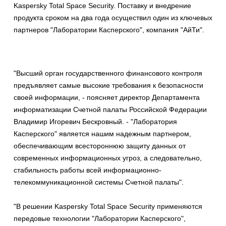
Kaspersky Total Space Security. Поставку и внедрение
продукта сроком на два года осуществил один из ключевых
партнеров "Лаборатории Касперского", компания "АйТи".
"Высший орган государственного финансового контроля
предъявляет самые высокие требования к безопасности
своей информации, - поясняет директор Департамента
информатизации Счетной палаты Российской Федерации
Владимир Игоревич Бескровный. - "Лаборатория
Касперского" является нашим надежным партнером,
обеспечивающим всестороннюю защиту данных от
современных информационных угроз, а следовательно,
стабильность работы всей информационно-
телекоммуникационной системы Счетной палаты".
"В решении Kaspersky Total Space Security применяются
передовые технологии "Лаборатории Касперского",