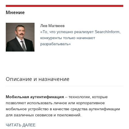
Мнение
Лев Матвеев
«То, что успешно реализует SearchInform,
конкуренты только начинают
разрабатывать»
Описание и назначение
Мобильная аутентификация
– технологии, которые
позволяют использовать личное или корпоративное
мобильное устройство в качестве средства аутентификации
для различных сервисов и приложений.
Существует два варианта аутентификации пользователя с
ЧИТАТЬ ДАЛЕЕ