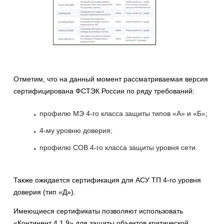
Отметим, что на данный момент рассматриваемая версия
сертифицирована ФСТЭК России по ряду требований:
профилю МЭ 4-го класса защиты типов «А» и «Б»;
4-му уровню доверия;
профилю СОВ 4-го класса защиты уровня сети.
Также ожидается сертификация для АСУ ТП 4-го уровня
доверия (тип «Д»).
Имеющиеся сертификаты позволяют использовать
«Континент 4.1.9» для защиты объектов критической