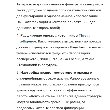
Теперь есть дополнительные фильтры и категории, а
также доступны создание пользовательских списков
для фильтрации и одновременное использование
URL-категоризации и контроля приложений (для
одинаковых отправителей).
Расширение спектра источников
Threat
Intelligence
. Как отмечалось выше, помимо потоков
данных от центра мониторинга «Кода Безопасности»
теперь используются фиды от «Лаборатории
Касперского», ФинЦЕРТа Банка России, а также
«Технологий киберугроз».
Настройка правил межсетевого экрана с
определённым сроком жизни.
Ранее временные
правила межсетевого экранирования приходилось
удалять вручную, что снижало эффективность
работы «Континента 4». Теперь же администраторы
могут устанавливать временные рамки, за
пределами которых правила фильтрации