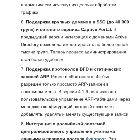
автоматически исчезнут из цепочки обработки
трафика.
Поддержка крупных доменов в SSO (до 40 000
групп) и сетевого сервиса Captive Portal.
В
предыдущей версии интеграция с доменами Active
Directory позволяла импортировать не более одной
тысячи групп. Теперь процесс администрирования
стал более удобным.
Поддержка протоколов BFD и статических
записей ARP.
Ранее в «Континенте 4» был
разрешён только просмотр ARP-записей в
локальном меню. В версии 4.1.9 реализовано
пользовательское управление ARP-таблицами через
менеджер конфигураций, который позволяет
добавлять, удалять и менять существующие записи.
Интеграция с российской системой
централизованного управления учётными
данными и правами доступа
Avanpost
. Это