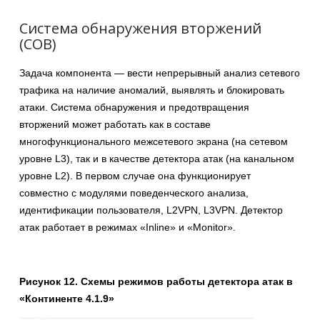
Система обнаружения вторжений
(СОВ)
Задача компонента — вести непрерывный анализ сетевого
трафика на наличие аномалий, выявлять и блокировать
атаки. Система обнаружения и предотвращения
вторжений может работать как в составе
многофункционального межсетевого экрана (на сетевом
уровне L3), так и в качестве детектора атак (на канальном
уровне L2). В первом случае она функционирует
совместно с модулями поведенческого анализа,
идентификации пользователя, L2VPN, L3VPN. Детектор
атак работает в режимах «Inline» и «Monitor».
Рисунок 12. Схемы режимов работы детектора атак в
«Континенте 4.1.9»