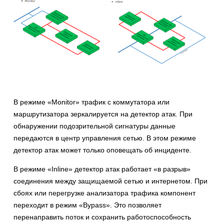
В режиме «Monitor» трафик с коммутатора или
маршрутизатора зеркалируется на детектор атак. При
обнаружении подозрительной сигнатуры данные
передаются в центр управления сетью. В этом режиме
детектор атак может только оповещать об инциденте.
В режиме «Inline» детектор атак работает «в разрыв»
соединения между защищаемой сетью и интернетом. При
сбоях или перегрузке анализатора трафика компонент
переходит в режим «Bypass». Это позволяет
перенаправить поток и сохранить работоспособность