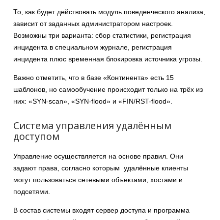
То, как будет действовать модуль поведенческого анализа,
зависит от заданных администратором настроек.
Возможны три варианта: сбор статистики, регистрация
инцидента в специальном журнале, регистрация
инцидента плюс временная блокировка источника угрозы.
Важно отметить, что в базе «Континента» есть 15
шаблонов, но самообучение происходит только на трёх из
них: «SYN-scan», «SYN-flood» и «FIN/RST-flood».
Система управления удалённым
доступом
Управление осуществляется на основе правил. Они
задают права, согласно которым удалённые клиенты
могут пользоваться сетевыми объектами, хостами и
подсетями.
В состав системы входят сервер доступа и программа