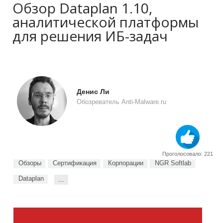
Обзор Dataplan 1.10,
аналитической платформы
для решения ИБ-задач
Денис Ли
Обозреватель Anti-Malware.ru
Проголосовало: 221
Обзоры
Сертификация
Корпорации
NGR Softlab
Dataplan
...