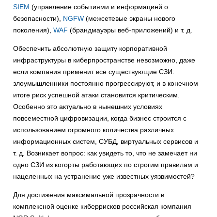
SIEM
(управление событиями и информацией о
безопасности),
NGFW
(межсетевые экраны нового
поколения),
WAF
(брандмауэры веб-приложений) и т. д.
Обеспечить абсолютную защиту корпоративной
инфраструктуры в киберпространстве невозможно, даже
если компания применит все существующие СЗИ:
злоумышленники постоянно прогрессируют, и в конечном
итоге риск успешной атаки становится критическим.
Особенно это актуально в нынешних условиях
повсеместной цифровизации, когда бизнес строится с
использованием огромного количества различных
информационных систем, СУБД, виртуальных сервисов и
т. д. Возникает вопрос: как увидеть то, что не замечает ни
одно СЗИ из когорты работающих по строгим правилам и
нацеленных на устранение уже известных уязвимостей?
Для достижения максимальной прозрачности в
комплексной оценке киберрисков российская компания