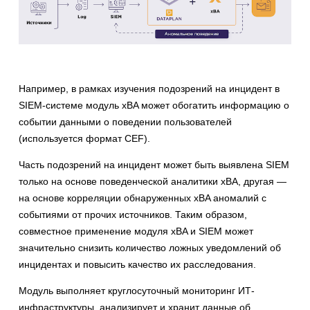
Например, в рамках изучения подозрений на инцидент в
SIEM-системе модуль xBA может обогатить информацию о
событии данными о поведении пользователей
(используется формат CEF).
Часть подозрений на инцидент может быть выявлена SIEM
только на основе поведенческой аналитики xBA, другая —
на основе корреляции обнаруженных xBA аномалий с
событиями от прочих источников. Таким образом,
совместное применение модуля xBA и SIEM может
значительно снизить количество ложных уведомлений об
инцидентах и повысить качество их расследования.
Модуль выполняет круглосуточный мониторинг ИТ-
инфраструктуры, анализирует и хранит данные об