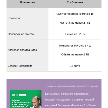
Компонент
Требования
Количество ядер: не менее 16
Процессор
Частота: не менее 2 ГГц
Оперативная память
Не менее 32 ГБ
Технология: RAID 5 / 6 / 10
Дисковое пространство
Объём: не менее 2 ТБ
Сетевой интерфейс
1 Гбит/с
Реклама, 18+. ПАО «Мегафон» ИНН 7812014560 | 2Vfnxxr81dM
Как выбрать облачного провайдера,
который не подведёт в момент пиковой
нагрузки? Эксперты МегаФона ПроБизнес