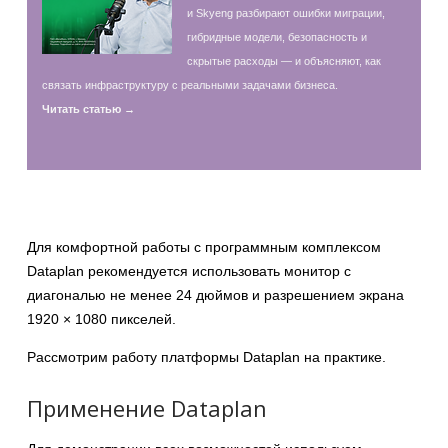
и Skyeng разбирают ошибки миграции,
гибридные модели, безопасность и
скрытые расходы — и объясняют, как
связать инфраструктуру с реальными задачами бизнеса.
Читать статью →
Для комфортной работы с программным комплексом
Dataplan рекомендуется использовать монитор с
диагональю не менее 24 дюймов и разрешением экрана
1920 × 1080 пикселей.
Рассмотрим работу платформы Dataplan на практике.
Применение Dataplan