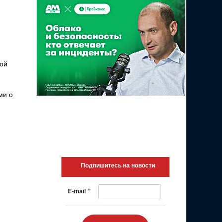
дой
ми о
Подпишитесь на новости
*
E-mail