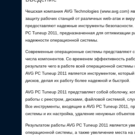
Чешская компания AVG Technologies (www.avg.com) я
защиту рабочих станций от различных web-атак и вир
предоставляют надежные инструменты безопасности.
PC Tuneup 2011, предназначенная для оптимизации ра
надежности операционной системы.
Современные операционные системы представляют со
числа компонентов. Со временем эффективность работ
результате чего в работе всей операционной системы
AVG PC Tuneup 2011 является инструментом, который
дисков, делая их работу более надежной и быстрой.
AVG PC Tuneup 2011 представляет собой оболочку, к
работы с реестром, дисками, файловой системой, сл
Все инструменты, входящие в AVG PC Tuneup 2011, п
системы и их настройка, удаление ненужных объектов
Результатом работы AVG PC Tuneup 2011 является ув
операционной системы, а также увеличение места на 