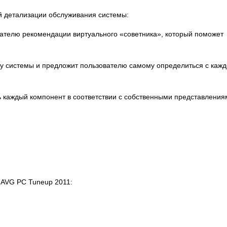
й детализации обслуживания системы:
вателю рекомендации виртуального «советника», который поможет
у системы и предложит пользователю самому определиться с каж
ь каждый компонент в соответствии с собственными представления
 AVG PC Tuneup 2011: