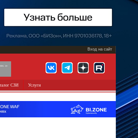
Вход на сайт
891, 18+
талог СЗИ
Услуги