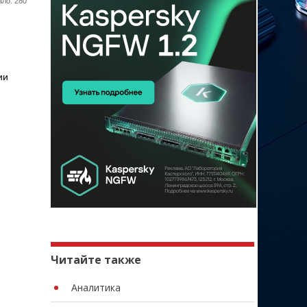
ло: 280
ии
Читайте также
Аналитика