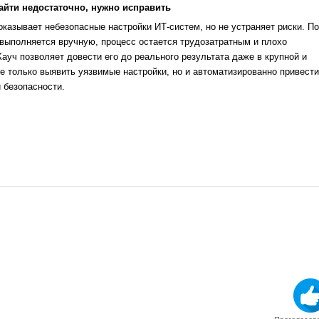
айти недостаточно, нужно исправить
казывает небезопасные настройки ИТ-систем, но не устраняет риски. По
выполняется вручную, процесс остается трудозатратным и плохо
уч позволяет довести его до реального результата даже в крупной и
е только выявить уязвимые настройки, но и автоматизированно привести
 безопасности.
1