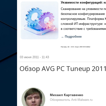
Уязвимости конфигураций: н
Сканирование на уязвимости по
безопасное конфигурирование 
контролируемым. Платформа Ка
сложной ИТ-инфраструктуре: н
в соответствие с требованиями
→ Подробнее
Реклама, 18+. ООО «Кауч» ИНН 9717142012
03 июня 2011 - 11:43
Обзор AVG PC Tuneup 201
Михаил Картавенко
Обозреватель Anti-Malware.ru