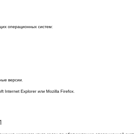
щих операционных систем:
ные версии.
Internet Explorer или Mozilla Firefox.
1