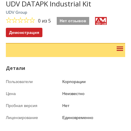
UDV DATAPK Industrial Kit
UDV Group
0
из 5
Нет отзывов
Демонстрация
Детали
Пользователи
Корпорации
Цена
Неизвестно
Пробная версия
Нет
Лицензирование
Единовременно