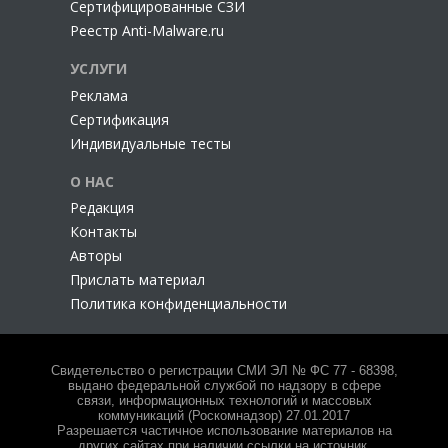
Сертифицированные СЗИ
Реестр Anti-Malware.ru
УСЛУГИ
Реклама
Сертификация
Индивидуальные тесты
О НАС
Редакция
Контакты
Авторы
Прислать материал
Политика конфиденциальности
Свидетельство о регистрации СМИ ЭЛ № ФС 77 - 68398,
выдано федеральной службой по надзору в сфере
связи, информационных технологий и массовых
коммуникаций (Роскомнадзор) 27.01.2017
Разрешается частичное использование материалов на
других сайтах при наличии ссылки на источник.