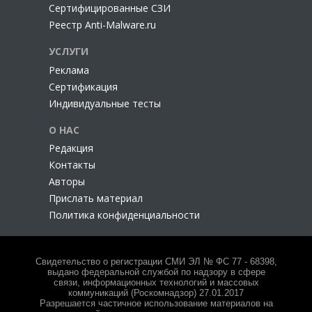
Сертифицированные СЗИ
Реестр Anti-Malware.ru
УСЛУГИ
Реклама
Сертификация
Индивидуальные тесты
О НАС
Редакция
Контакты
Авторы
Прислать материал
Политика конфиденциальности
Свидетельство о регистрации СМИ ЭЛ № ФС 77 - 68398,
выдано федеральной службой по надзору в сфере
связи, информационных технологий и массовых
коммуникаций (Роскомнадзор) 27.01.2017
Разрешается частичное использование материалов на