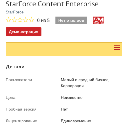
StarForce Content Enterprise
StarForce
0
из 5
Нет отзывов
Демонстрация
Детали
Пользователи
Малый и средний бизнес,
Корпорации
Цена
Неизвестно
Пробная версия
Нет
Лицензирование
Единовременно