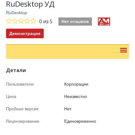
RuDesktop УД
RuDesktop
0
из 5
Нет отзывов
Демонстрация
Детали
Пользователи
Корпорации
Цена
Неизвестно
Пробная версия
Нет
Лицензирование
Единовременно