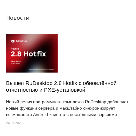
Новости
Вышел RuDesktop 2.8 Hotfix с обновлённой
отчётностью и PXE-установкой
Новый релиз программного комплекса RuDesktop добавляет
новые функции сервера и масштабно синхронизирует
возможности Android-клиента с десктопными версиями.
24.07.2025