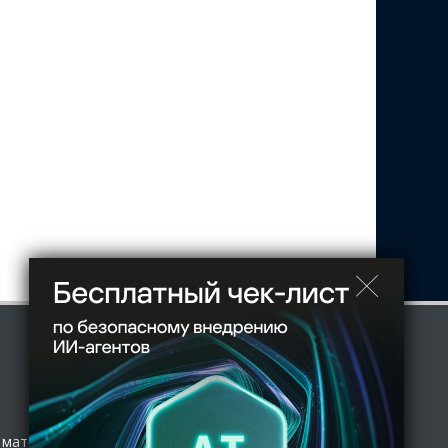
 материал