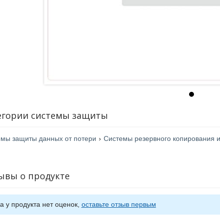
егории системы защиты
мы защиты данных от потери
›
Системы резервного копирования 
ывы о продукте
а у продукта нет оценок,
оставьте отзыв первым