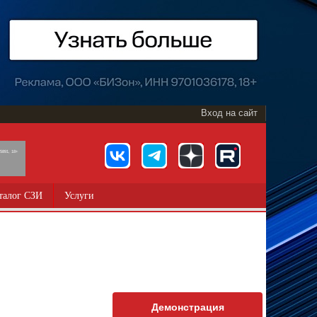
Вход на сайт
891, 18+
талог СЗИ
Услуги
Демонстрация