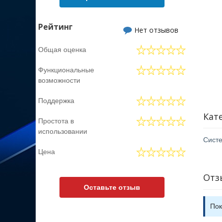
Рейтинг
Нет отзывов
Общая оценка
Функциональные
возможности
Поддержка
Кат
Простота в
использовании
Систе
Цена
Отз
Оставьте отзыв
Пок