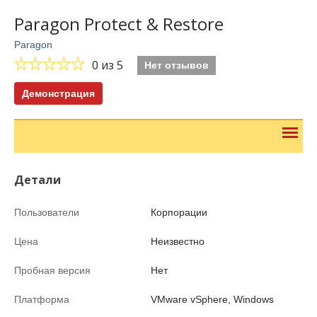
Paragon Protect & Restore
Paragon
0
из 5
Нет отзывов
Демонстрация
Детали
Пользователи
Корпорации
Цена
Неизвестно
Пробная версия
Нет
Платформа
VMware vSphere, Windows