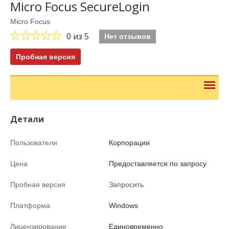
Micro Focus SecureLogin
Micro Focus
0
из 5
Нет отзывов
Пробная версия
Детали
Пользователи
Корпорации
Цена
Предоставляется по запросу
Пробная версия
Запросить
Платформа
Windows
Лицензирование
Единовременно