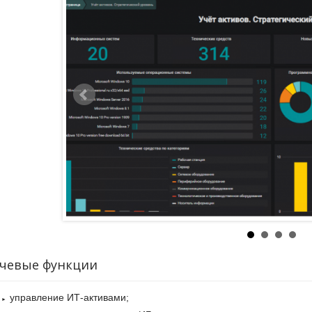
чевые функции
управление ИТ-активами;