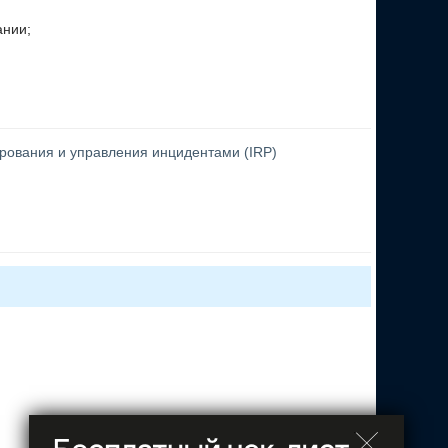
ании;
рования и управления инцидентами (IRP)